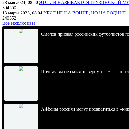
28 мая 2024, 08:50
ЭТО ЛИ НАЗЫВАЕТСЯ ГРУЗИНСКОЙ М
304550
13 марта 2023, 08:04
УБИТ НЕ НА ВОЙНЕ, НО НА РОДИНЕ
240352
Все эксклюзивы
Смолов призвал российских футболистов п
Почему вы не сможете вернуть в магазин к
Айфоны россиян могут превратиться в «ки