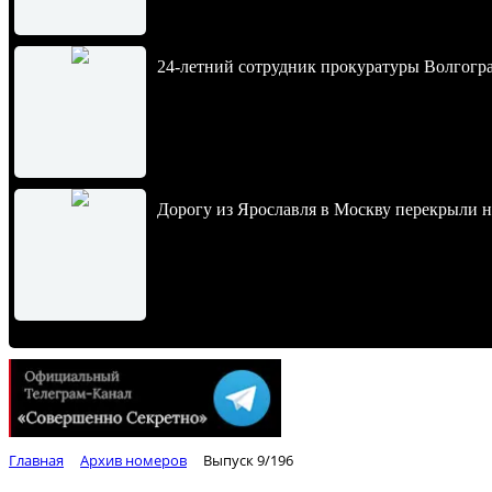
24-летний сотрудник прокуратуры Волгогра
Дорогу из Ярославля в Москву перекрыли 
Главная
Архив номеров
Выпуск 9/196