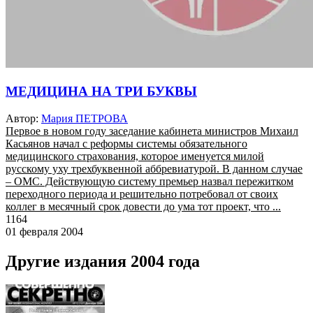
МЕДИЦИНА НА ТРИ БУКВЫ
Автор:
Мария ПЕТРОВА
Первое в новом году заседание кабинета министров Михаил
Касьянов начал с реформы системы обязательного
медицинского страхования, которое именуется милой
русскому уху трехбуквенной аббревиатурой. В данном случае
– ОМС. Действующую систему премьер назвал пережитком
переходного периода и решительно потребовал от своих
коллег в месячный срок довести до ума тот проект, что ...
1164
01 февраля 2004
Другие издания 2004 года