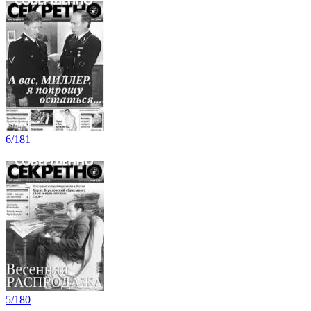
6/181
5/180