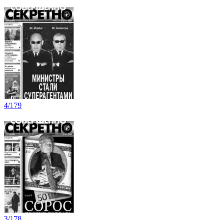
4/179
3/178