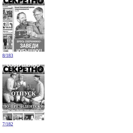
8/183
7/182