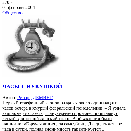
2705
01 февраля 2004
Общество
ЧАСЫ С КУКУШКОЙ
Автор:
Ричард ДЕМИНГ
Первый телефонный звонок раздался около одиннадцати
часов вечера в хмурый февральский понедельник. – Я узнала
ваш номер из газеты, – неуверенно произнес приятный, с
легкой хрипотцой женский голос. В объявлении было
написано: «Горячая линия для самоубийц. Двадцать четыре
часа в сутки, полная анонимность гарантируется...»