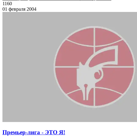
1160
01 февраля 2004
Премьер-лига - ЭТО Я!