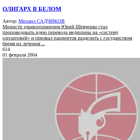
ОЛИГАРХ В БЕЛОМ
Автор:
Михаил САДЧИКОВ
Министр здравоохранения Юрий Шевченко стал
проповедовать идею перевода медицины на «систему
соплатежей» и призвал пациентов разделить с государством
бремя их лечения ...
614
01 февраля 2004