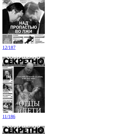
12/187
11/186