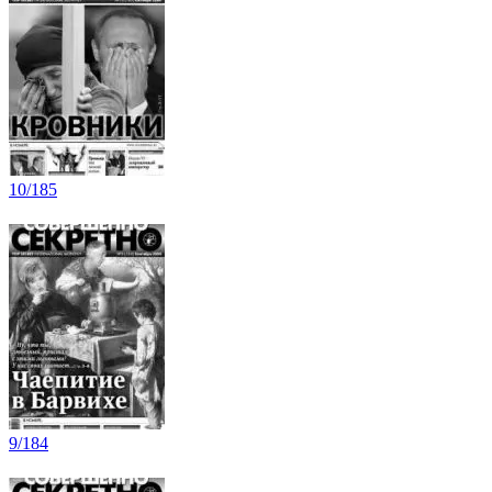
10/185
9/184