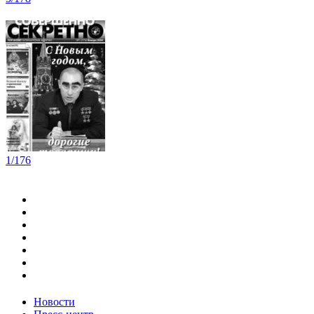
1/176
Новости