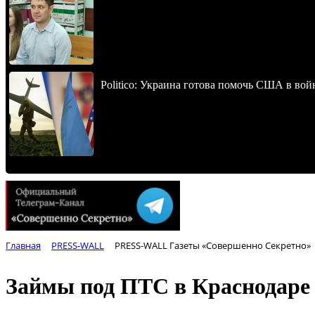
Politico: Украина готова помочь США в во
Главная
PRESS-WALL
PRESS-WALL Газеты «Совершенно Секретно»
Займы под ПТС в Краснодаре