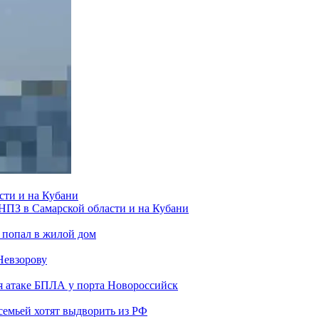
сти и на Кубани
 НПЗ в Самарской области и на Кубани
 попал в жилой дом
Невзорову
я атаке БПЛА у порта Новороссийск
семьей хотят выдворить из РФ