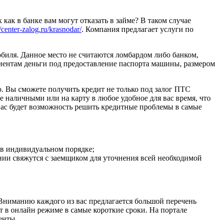
 как в банке вам могут отказать в займе? В таком случае
//center-zalog.ru/krasnodar/
. Компания предлагает услуги по
обиля. Данное место не считаются ломбардом либо банком,
иентам деньги под предоставление паспорта машины, размером
но. Вы сможете получить кредит не только под залог ПТС
е наличными или на карту в любое удобное для вас время, что
 вас будет возможность решить кредитные проблемы в самые
 в индивидуальном порядке;
нии свяжутся с заемщиком для уточнения всей необходимой
. Вниманию каждого из вас предлагается большой перечень
 в онлайн режиме в самые короткие сроки. На портале
енты.