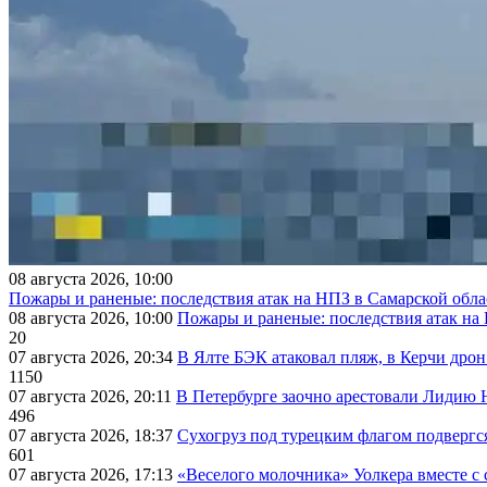
08 августа 2026, 10:00
Пожары и раненые: последствия атак на НПЗ в Самарской обла
08 августа 2026, 10:00
Пожары и раненые: последствия атак на
20
07 августа 2026, 20:34
В Ялте БЭК атаковал пляж, в Керчи дрон
1150
07 августа 2026, 20:11
В Петербурге заочно арестовали Лидию 
496
07 августа 2026, 18:37
Сухогруз под турецким флагом подвергс
601
07 августа 2026, 17:13
«Веселого молочника» Уолкера вместе с 