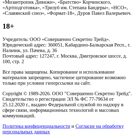
«Мизантропик Дивижн», «Братство» Корчинского,
«Артподготовка», «Тризуб им. Степана Бандеры», «НСО»,
«Славянский союз», «Формат-18», Дуров Павел Валерьевич.
18+
Учредитель: ООО «Совершенно Секретно Трейд».
Юридический адрес: 360051, Кабардино-Балкарская Респ., г.
Нальчик, ул. Пачева, д. 36
Почтовый адрес: 127247, г. Москва, Дмитровское шоссе, д.
100, стр. 2
Все права защищены. Копирование и использование
материалов запрещено, частичное цитирование возможно
только при условии гиперссылки на сайт.
Copyright © 1989-2026. ООО "Совершенно Секретно Трейд".
Свидетельство о регистрации ЭЛ № ФС 77-79634 от
25.12.2020 г., выдано Федеральной службой по надзору в
сфере связи, информационных технологий и массовых
коммуникаций.
Политика конфиценциальности
и
Согласие на обработку
персональных данных