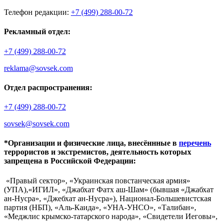
Телефон редакции:
+7 (499) 288-00-72
Рекламный отдел:
+7 (499) 288-00-72
reklama@sovsek.com
Отдел распространения:
+7 (499) 288-00-72
sovsek@sovsek.com
*Организации и физические лица, внесённные в
перечень
террористов и экстремистов, деятельность которых
запрещена в Российской Федерации:
«Правый сектор», «Украинская повстанческая армия»
(УПА),«ИГИЛ», «Джабхат Фатх аш-Шам» (бывшая «Джабхат
ан-Нусра», «Джебхат ан-Нусра»), Национал-Большевистская
партия (НБП), «Аль-Каида», «УНА-УНСО», «Талибан»,
«Меджлис крымско-татарского народа», «Свидетели Иеговы»,