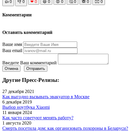
👍
0
👎
0
❤
0
😆
0
😡
0
🤔
0
🙈
0
🧘‍♀️
0
Комментарии
Оставить комментарий
Ваше имя
Ваш email
Введите Ваш комментарий
Отмена
Отправить
Другие Пресс-Релизы:
27 декабря 2021
Как выгодно вызывать эвакуатор в Москве
6 декабря 2019
Выбор ноутбука Xiaomi
11 января 2024
Как часто советуют менять работу?
1 августа 2020
Смерть посетила дом: как организовать похороны в Беларуси?