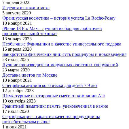
7 апреля 2022
Изделия из кожи и меха
5 августа 2020
Французская косметика – история успеха La Roche-Posay
10 ноября 2021
iPhone 13 Pro Max – лучший выбор для любителей
производительной техники
13 января 2023
Необычные будильники в качестве универсального подарка
15 апреля 2020
Банкротство физических лиц: суть процедуры и нововведения
23 июля 2025
Лучшие производители модульных очистных сооружений
23 марта 2020
Доставка цветов по Москве
10 ноября 2021
Специфика английского языка для детей 7 9 лет
12 декабря 2023
Штукатурные и затирочные смеси от компании Alit
19 сентября 2023
Гранитный памятник: память, увековеченная в камне
17 июля 2020
Сертификация – гарантия качества продукции на
потребительском рынке
1 июня 2021