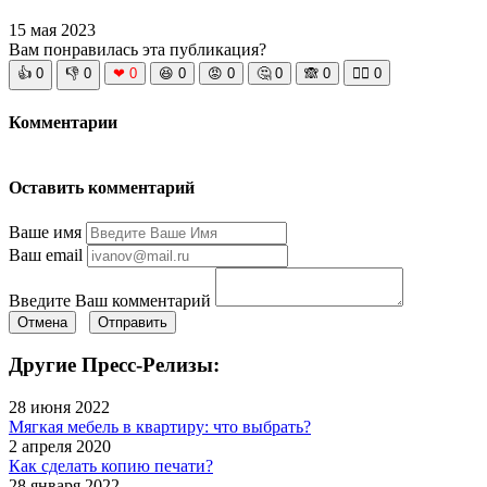
15 мая 2023
Вам понравилась эта публикация?
👍
0
👎
0
❤
0
😆
0
😡
0
🤔
0
🙈
0
🧘‍♀️
0
Комментарии
Оставить комментарий
Ваше имя
Ваш email
Введите Ваш комментарий
Отмена
Отправить
Другие Пресс-Релизы:
28 июня 2022
Мягкая мебель в квартиру: что выбрать?
2 апреля 2020
Как сделать копию печати?
28 января 2022