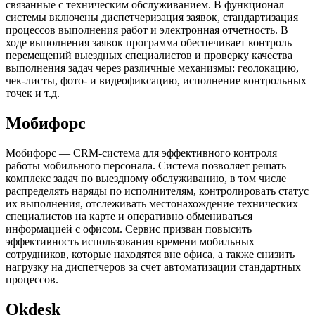
связанные с техническим обслуживанием. В функционал
системы включены диспетчеризация заявок, стандартизация
процессов выполнения работ и электронная отчетность. В
ходе выполнения заявок программа обеспечивает контроль
перемещений выездных специалистов и проверку качества
выполнения задач через различные механизмы: геолокацию,
чек-листы, фото- и видеофиксацию, исполнение контрольных
точек и т.д.
Мобифорс
Мобифорс — CRM-система для эффективного контроля
работы мобильного персонала. Система позволяет решать
комплекс задач по выездному обслуживанию, в том числе
распределять наряды по исполнителям, контролировать статус
их выполнения, отслеживать местонахождение технических
специалистов на карте и оперативно обмениваться
информацией с офисом. Сервис призван повысить
эффективность использования времени мобильных
сотрудников, которые находятся вне офиса, а также снизить
нагрузку на диспетчеров за счет автоматизации стандартных
процессов.
Okdesk