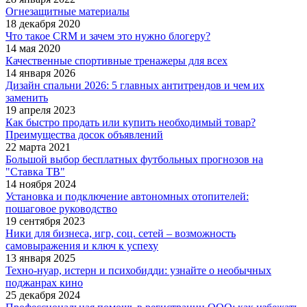
Огнезащитные материалы
18 декабря 2020
Что такое CRM и зачем это нужно блогеру?
14 мая 2020
Качественные спортивные тренажеры для всех
14 января 2026
Дизайн спальни 2026: 5 главных антитрендов и чем их
заменить
19 апреля 2023
Как быстро продать или купить необходимый товар?
Преимущества досок объявлений
22 марта 2021
Большой выбор бесплатных футбольных прогнозов на
"Ставка ТВ"
14 ноября 2024
Установка и подключение автономных отопителей:
пошаговое руководство
19 сентября 2023
Ники для бизнеса, игр, соц. сетей – возможность
самовыражения и ключ к успеху
13 января 2025
Техно-нуар, истерн и психобидди: узнайте о необычных
поджанрах кино
25 декабря 2024