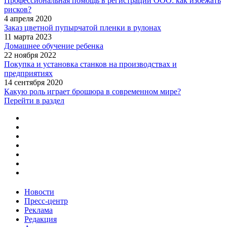
Профессиональная помощь в регистрации ООО: как избежать
рисков?
4 апреля 2020
Заказ цветной пупырчатой пленки в рулонах
11 марта 2023
Домашнее обучение ребенка
22 ноября 2022
Покупка и установка станков на производствах и
предприятиях
14 сентября 2020
Какую роль играет брошюра в современном мире?
Перейти в раздел
Новости
Пресс-центр
Реклама
Редакция