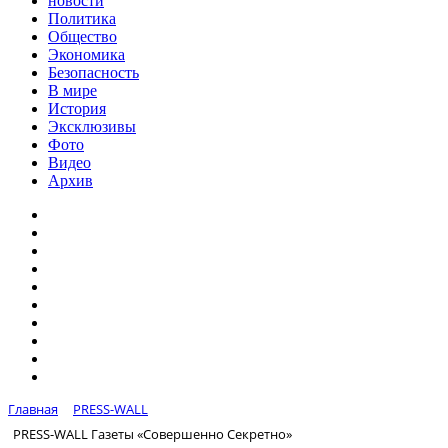
новости
Политика
Общество
Экономика
Безопасность
В мире
История
Эксклюзивы
Фото
Видео
Архив
Главная
PRESS-WALL
PRESS-WALL Газеты «Совершенно Секретно»