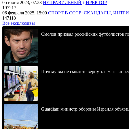
05 июня 2023, 07:23
НЕПРАВИЛЬНЫЙ ДИРЕКТОР
197217
06 февраля 2025, 15:00
СПОРТ В СССР: СКАНДАЛЫ, ИНТР
147118
Все эксклюзивы
Смолов призвал российских футболистов п
Почему вы не сможете вернуть в магазин к
Guardian: министр обороны Израиля объявил