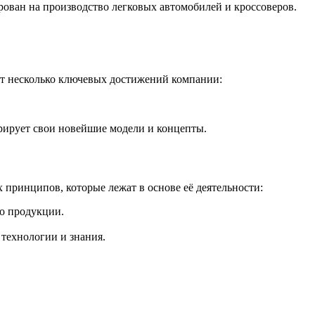
рован на производство легковых автомобилей и кроссоверов.
т несколько ключевых достижений компании:
рирует свои новейшие модели и концепты.
 принципов, которые лежат в основе её деятельности:
во продукции.
технологии и знания.