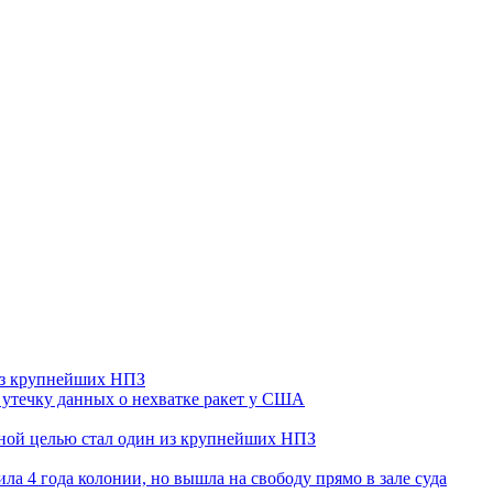
 из крупнейших НПЗ
утечку данных о нехватке ракет у США
ьной целью стал один из крупнейших НПЗ
ла 4 года колонии, но вышла на свободу прямо в зале суда