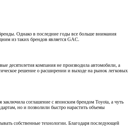
бренды. Однако в последние годы все больше внимания
дним из таких брендов является GAC.
вые десятилетия компания не производила автомобили, а
егическое решение о расширении и выходе на рынок легковых
заключила соглашение с японским брендом Toyota, а чуть
ндартам, но и позволили быстро нарастить объемы
тывать собственные технологии. Благодаря последующей