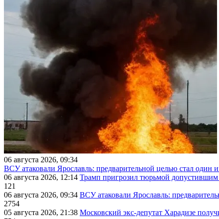
06 августа 2026, 09:34
ВСУ атаковали Ярославль: предварительной целью стал один
06 августа 2026, 12:14
Трамп пригрозил тюрьмой допустившим 
121
06 августа 2026, 09:34
ВСУ атаковали Ярославль: предварител
2754
05 августа 2026, 21:38
Московский экс-депутат Харадизе получи