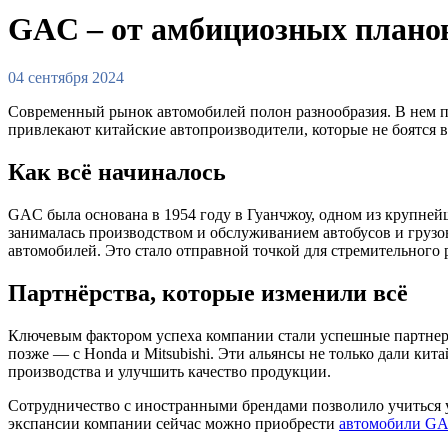
GAC – от амбициозных планов
04 сентября 2024
Современный рынок автомобилей полон разнообразия. В нем п
привлекают китайские автопроизводители, которые не боятся 
Как всё начиналось
GAC была основана в 1954 году в Гуанчжоу, одном из крупней
занималась производством и обслуживанием автобусов и грузо
автомобилей. Это стало отправной точкой для стремительного
Партнёрства, которые изменили всё
Ключевым фактором успеха компании стали успешные партнерст
позже — с Honda и Mitsubishi. Эти альянсы не только дали ки
производства и улучшить качество продукции.
Сотрудничество с иностранными брендами позволило учиться у
экспансии компании сейчас можно приобрести
автомобили GA