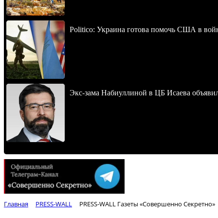
Politico: Украина готова помочь США в во
Экс-зама Набиуллиной в ЦБ Исаева объявил
Главная
PRESS-WALL
PRESS-WALL Газеты «Совершенно Секретно»