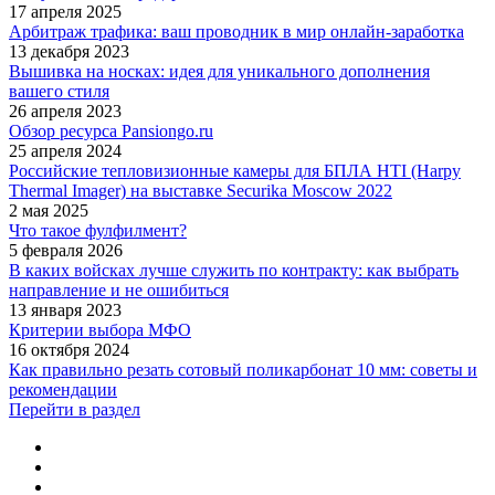
17 апреля 2025
Арбитраж трафика: ваш проводник в мир онлайн-заработка
13 декабря 2023
Вышивка на носках: идея для уникального дополнения
вашего стиля
26 апреля 2023
Обзор ресурса Pansiongo.ru
25 апреля 2024
Российские тепловизионные камеры для БПЛА HTI (Harpy
Thermal Imager) на выставке Securika Moscow 2022
2 мая 2025
Что такое фулфилмент?
5 февраля 2026
В каких войсках лучше служить по контракту: как выбрать
направление и не ошибиться
13 января 2023
Критерии выбора МФО
16 октября 2024
Как правильно резать сотовый поликарбонат 10 мм: советы и
рекомендации
Перейти в раздел