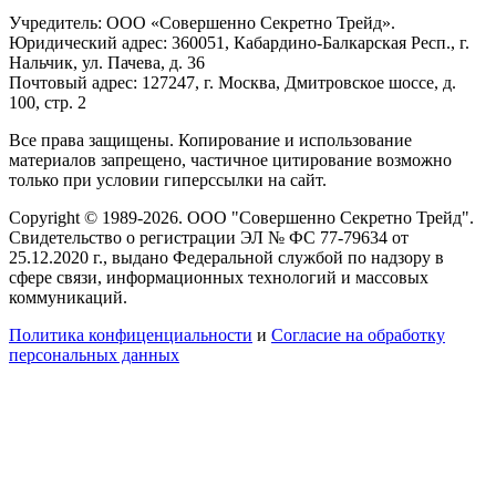
Учредитель: ООО «Совершенно Секретно Трейд».
Юридический адрес: 360051, Кабардино-Балкарская Респ., г.
Нальчик, ул. Пачева, д. 36
Почтовый адрес: 127247, г. Москва, Дмитровское шоссе, д.
100, стр. 2
Все права защищены. Копирование и использование
материалов запрещено, частичное цитирование возможно
только при условии гиперссылки на сайт.
Copyright © 1989-2026. ООО "Совершенно Секретно Трейд".
Свидетельство о регистрации ЭЛ № ФС 77-79634 от
25.12.2020 г., выдано Федеральной службой по надзору в
сфере связи, информационных технологий и массовых
коммуникаций.
Политика конфиценциальности
и
Согласие на обработку
персональных данных