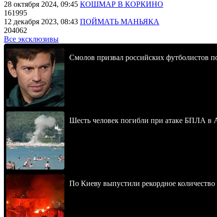
28 октября 2024, 09:45
КОШМАР В КОРКИНО
161995
12 декабря 2023, 08:43
ПОЙМАТЬ МАНЬЯКА
204062
Все эксклюзивы
Смолов призвал российских футболистов п
Шесть человек погибли при атаке БПЛА в 
По Киеву выпустили рекордное количество 