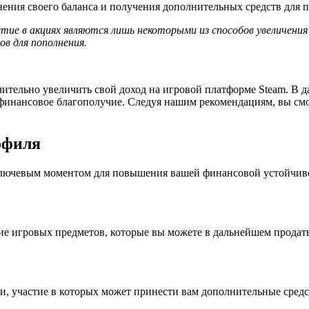
ения своего баланса и получения дополнительных средств для п
тие в акциях являются лишь некоторыми из способов увеличени
в для пополнения.
ительно увеличить свой доход на игровой платформе Steam. В 
 финансовое благополучие. Следуя нашим рекомендациям, вы см
офиля
ключевым моментом для повышения вашей финансовой устойчивос
ие игровых предметов, которые вы можете в дальнейшем продат
 участие в которых может принести вам дополнительные средст