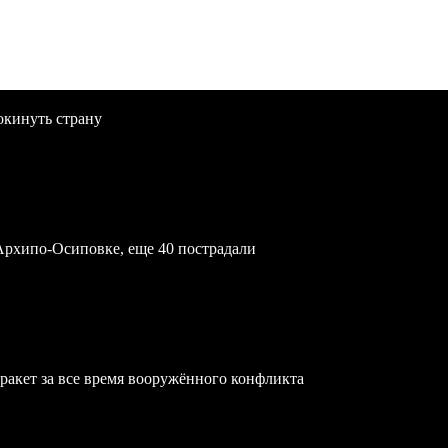
окинуть страну
Архипо-Осиповке, еще 40 пострадали
ракет за все время вооружённого конфликта