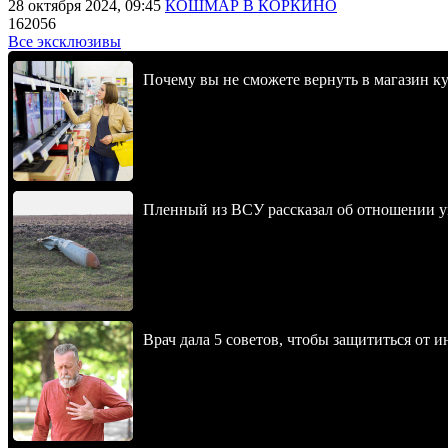
28 октября 2024, 09:45
КОШМАР В КОРКИНО
162056
Все эксклюзивы
Почему вы не сможете вернуть в магазин к
Пленный из ВСУ рассказал об отношении у
Врач дала 5 советов, чтобы защититься от и