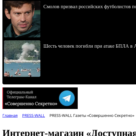
Смолов призвал российских футболистов п
Шесть человек погибли при атаке БПЛА в 
Главная
PRESS-WALL
PRESS-WALL Газеты «Совершенно Секретно»
Интернет-магазин «Доступная