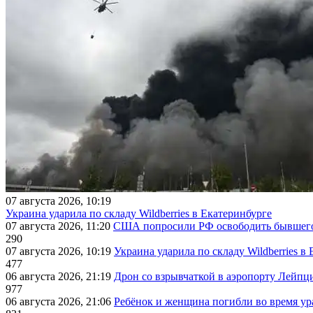
07 августа 2026, 10:19
Украина ударила по складу Wildberries в Екатеринбурге
07 августа 2026, 11:20
США попросили РФ освободить бывшего 
290
07 августа 2026, 10:19
Украина ударила по складу Wildberries в
477
06 августа 2026, 21:19
Дрон со взрывчаткой в аэропорту Лейпци
977
06 августа 2026, 21:06
Ребёнок и женщина погибли во время ур