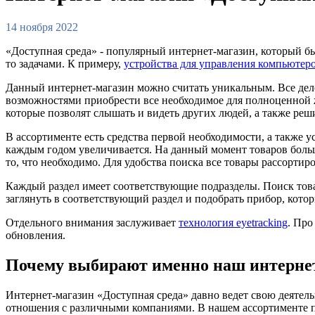
14 ноября 2022
«Доступная среда» - популярный интернет-магазин, который б
то задачами. К примеру,
устройства для управления компьютер
Данный интернет-магазин можно считать уникальным. Все дело
возможностями приобрести все необходимое для полноценной ж
которые позволят слышать и видеть других людей, а также ре
В ассортименте есть средства первой необходимости, а также у
каждым годом увеличивается. На данный момент товаров больш
то, что необходимо. Для удобства поиска все товары рассорти
Каждый раздел имеет соответствующие подразделы. Поиск това
заглянуть в соответствующий раздел и подобрать прибор, котор
Отдельного внимания заслуживает
технология eyetracking
. Про
обновления.
Почему выбирают именно наш интерне
Интернет-магазин «Доступная среда» давно ведет свою деятель
отношения с различными компаниями. В нашем ассортименте п