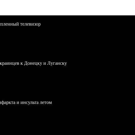
упленный телевизор
краинцев к Донецку и Луганску
нфаркта и инсульта летом