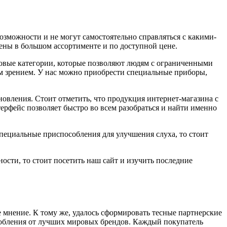
озможности и не могут самостоятельно справляться с какими-
ны в большом ассортименте и по доступной цене.
новые категории, которые позволяют людям с ограниченными
м зрением. У нас можно приобрести специальные приборы,
новления. Стоит отметить, что продукция интернет-магазина с
рфейс позволяет быстро во всем разобраться и найти именно
пециальные приспособления для улучшения слуха, то стоит
ности, то стоит посетить наш сайт и изучить последние
е мнение. К тому же, удалось сформировать тесные партнерские
собления от лучших мировых брендов. Каждый покупатель