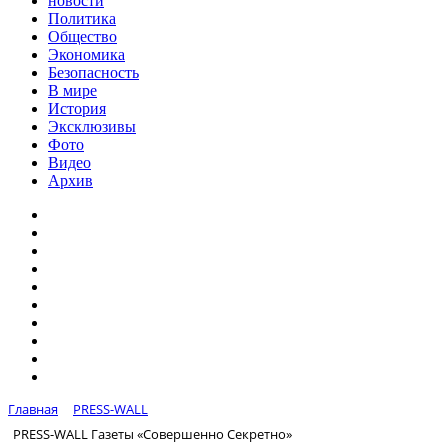
новости
Политика
Общество
Экономика
Безопасность
В мире
История
Эксклюзивы
Фото
Видео
Архив
Главная
PRESS-WALL
PRESS-WALL Газеты «Совершенно Секретно»