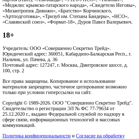
«Меджлис крымско-татарского народа», «Свидетели Иеговы»,
«Мизантропик Дивижн», «Братство» Корчинского,
«Артподготовка», «Тризуб им. Степана Бандеры», «НСО»,
«Славянский союз», «Формат-18», Дуров Павел Валерьевич.
18+
Учредитель: ООО «Совершенно Секретно Трейд».
Юридический адрес: 360051, Кабардино-Балкарская Респ., г.
Нальчик, ул. Пачева, д. 36
Почтовый адрес: 127247, г. Москва, Дмитровское шоссе, д.
100, стр. 2
Все права защищены. Копирование и использование
материалов запрещено, частичное цитирование возможно
только при условии гиперссылки на сайт.
Copyright © 1989-2026. ООО "Совершенно Секретно Трейд".
Свидетельство о регистрации ЭЛ № ФС 77-79634 от
25.12.2020 г., выдано Федеральной службой по надзору в
сфере связи, информационных технологий и массовых
коммуникаций.
Политика конфиценциальности
и
Согласие на обработку