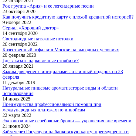
22 января 2021
Рок группа «Ария» и ее легендарные песни
23 октября 2020
Как получить кредитную карту с плохой кредитной историей?
9 ноября 2022
Сериал «Хороший доктор»
14 сентября 2020
Светодиодные натяжные потолки
26 сентября 2022
Качественный асфальт в Москве на выгодных условиях
20 февраля 2020
Где заказать парковочные столбики?
26 января 2021
Зажим для денег с инициалами - отличный подарок на 23
февраля
11 декабря 2019
Натуральные пищевые ароматизаторы: виды и области
использования
14 июля 2025
Преимущества профессиональной помощи при
международных платежах по инвойсам
22 марта 2022
Эксклюзивные серебряные броши — украшения вне времени
21 июня 2024
Займ через Госуслуги на банковскую карту: преимущества и