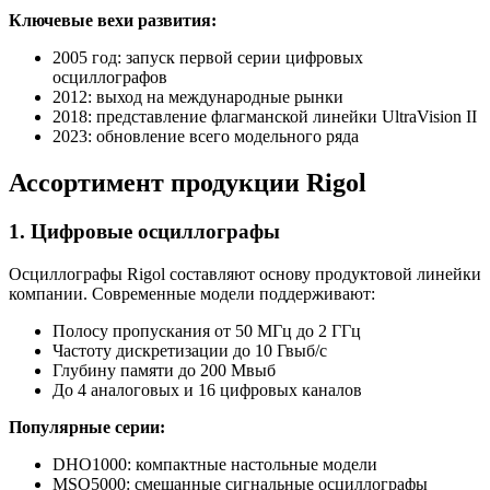
Ключевые вехи развития:
2005 год: запуск первой серии цифровых
осциллографов
2012: выход на международные рынки
2018: представление флагманской линейки UltraVision II
2023: обновление всего модельного ряда
Ассортимент продукции Rigol
1. Цифровые осциллографы
Осциллографы Rigol составляют основу продуктовой линейки
компании. Современные модели поддерживают:
Полосу пропускания от 50 МГц до 2 ГГц
Частоту дискретизации до 10 Гвыб/с
Глубину памяти до 200 Мвыб
До 4 аналоговых и 16 цифровых каналов
Популярные серии:
DHO1000: компактные настольные модели
MSO5000: смешанные сигнальные осциллографы