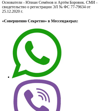
Основатели - Юлиан Семёнов и Артём Боровик. CМИ -
свидетельство о регистрации ЭЛ № ФС 77-79634 от
25.12.2020 г.
«Совершенно Секретно» в Мессенджерах: