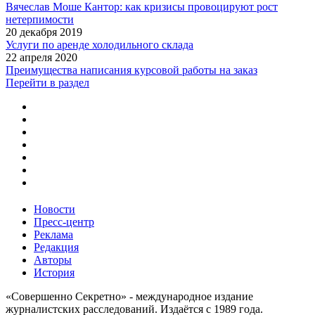
Вячеслав Моше Кантор: как кризисы провоцируют рост
нетерпимости
20 декабря 2019
Услуги по аренде холодильного склада
22 апреля 2020
Преимущества написания курсовой работы на заказ
Перейти в раздел
Новости
Пресс-центр
Реклама
Редакция
Авторы
История
«Совершенно Секретно» - международное издание
журналистских расследований. Издаётся с 1989 года.