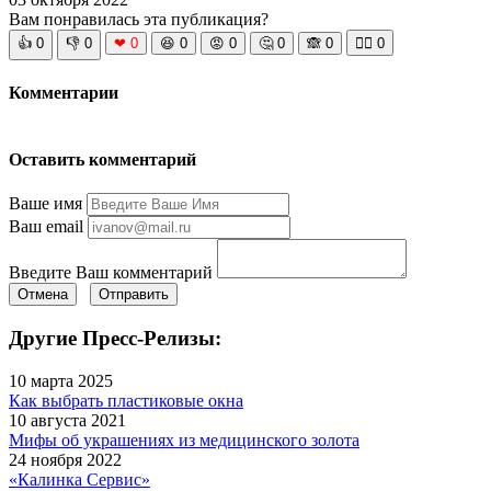
Вам понравилась эта публикация?
👍
0
👎
0
❤
0
😆
0
😡
0
🤔
0
🙈
0
🧘‍♀️
0
Комментарии
Оставить комментарий
Ваше имя
Ваш email
Введите Ваш комментарий
Отмена
Отправить
Другие Пресс-Релизы:
10 марта 2025
Как выбрать пластиковые окна
10 августа 2021
Мифы об украшениях из медицинского золота
24 ноября 2022
«Калинка Сервис»