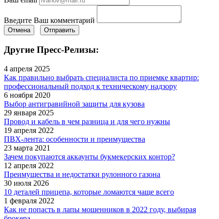
Введите Ваш комментарий
Отмена
Отправить
Другие Пресс-Релизы:
4 апреля 2025
Как правильно выбрать специалиста по приемке квартир:
профессиональный подход к техническому надзору
6 ноября 2020
Выбор антигравийной защиты для кузова
29 января 2025
Провод и кабель в чем разница и для чего нужны
19 апреля 2022
ПВХ-лента: особенности и преимущества
23 марта 2021
Зачем покупаются аккаунты букмекерских контор?
12 апреля 2022
Преимущества и недостатки рулонного газона
30 июля 2026
10 деталей прицепа, которые ломаются чаще всего
1 февраля 2022
Как не попасть в лапы мошенников в 2022 году, выбирая
брокера