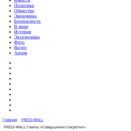
новости
Политика
Общество
Экономика
Безопасность
В мире
История
Эксклюзивы
Фото
Видео
Архив
Главная
PRESS-WALL
PRESS-WALL Газеты «Совершенно Секретно»