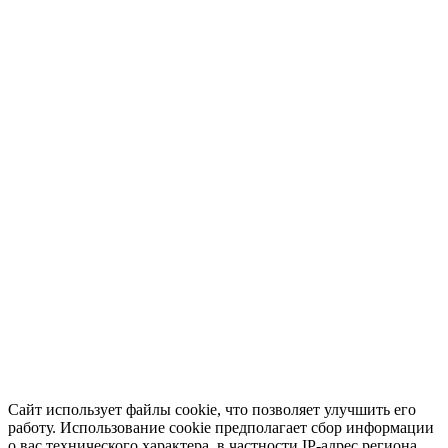
Сайт использует файлы cookie, что позволяет улучшить его
работу. Использование cookie предполагает сбор информации
о вас технического характера, в частности IP-адрес региона