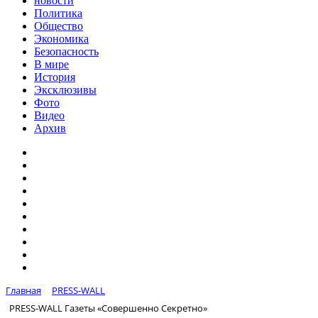
новости
Политика
Общество
Экономика
Безопасность
В мире
История
Эксклюзивы
Фото
Видео
Архив
Главная
PRESS-WALL
PRESS-WALL Газеты «Совершенно Секретно»