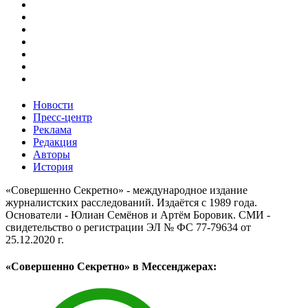
Новости
Пресс-центр
Реклама
Редакция
Авторы
История
«Совершенно Секретно» - международное издание
журналистских расследований. Издаётся с 1989 года.
Основатели - Юлиан Семёнов и Артём Боровик. CМИ -
свидетельство о регистрации ЭЛ № ФС 77-79634 от
25.12.2020 г.
«Совершенно Секретно» в Мессенджерах: