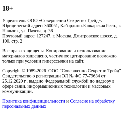
18+
Учредитель: ООО «Совершенно Секретно Трейд».
Юридический адрес: 360051, Кабардино-Балкарская Респ., г.
Нальчик, ул. Пачева, д. 36
Почтовый адрес: 127247, г. Москва, Дмитровское шоссе, д.
100, стр. 2
Все права защищены. Копирование и использование
материалов запрещено, частичное цитирование возможно
только при условии гиперссылки на сайт.
Copyright © 1989-2026. ООО "Совершенно Секретно Трейд".
Свидетельство о регистрации ЭЛ № ФС 77-79634 от
25.12.2020 г., выдано Федеральной службой по надзору в
сфере связи, информационных технологий и массовых
коммуникаций.
Политика конфиценциальности
и
Согласие на обработку
персональных данных