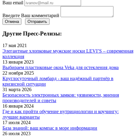
Ваш email
Введите Ваш комментарий
Отмена
Отправить
Другие Пресс-Релизы:
17 мая 2021
Элегантные хлопковые мужские носки LEVI’S – современная
коллекция
13 января 2023
Выбираем пластиковые окна Veka для остекления дома
22 ноября 2025
Круглосуточный ломбард - ваш надёжный партнёр в
кризисной ситуации
31 марта 2026
Безопасность электронных замков: уязвимости, мнения
производителей и советы
16 января 2024
Где и как пройти обучение нутрициологии и коучингу:
лучшие варианты
17 июля 2024
База знаний: ваш компас в море информации
26 июля 2023