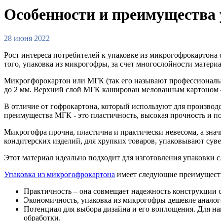
Особенности и преимущества
28 июня 2022
Рост интереса потребителей к упаковке из микрогофрокартона о
того, упаковка из микрогофры, за счет многослойности матер
Микрогфорокартон или МГК (так его называют профессионалы) 
до 2 мм. Верхний слой МГК каширован мелованным картоном 
В отличие от гофрокартона, который используют для произво
преимущества МГК - это пластичность, высокая прочность и по
Микрогофра прочна, пластична и практически невесома, а знач
кондитерских изделий, для хрупких товаров, упаковывают су
Этот материал идеально подходит для изготовления упаковки
Упаковка из микрогофрокартона
имеет следующие преимущест
Практичность – она совмещает надежность конструкции с
Экономичность, упаковка из микрогофры дешевле аналог
Потенциал для выбора дизайна и его воплощения. Для н
обработки.