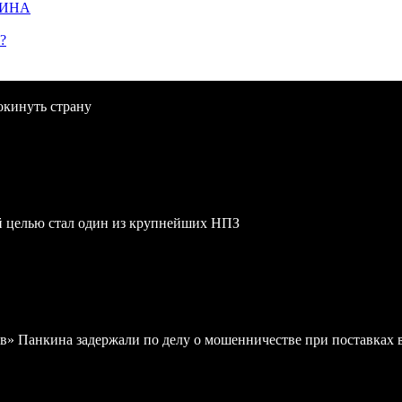
ЩИНА
?
окинуть страну
й целью стал один из крупнейших НПЗ
в» Панкина задержали по делу о мошенничестве при поставках