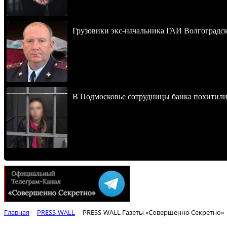
Грузовики экс-начальника ГАИ Волгоградско
В Подмосковье сотрудницы банка похитили
Главная
PRESS-WALL
PRESS-WALL Газеты «Совершенно Секретно»