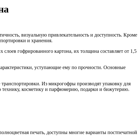
на
актичность, визуальную привлекательность и доступность. Кроме
спортировки и хранения.
 слоев гофрированного картона, их толщина составляет от 1,5
характеристики, уступающие ему по прочности. Основные
ее транспортировки. Из микрогофры производят упаковку для
 технику, косметику и парфюмерию, подарки и бижутерию.
полноцветная печать, доступны многие варианты постпечатной