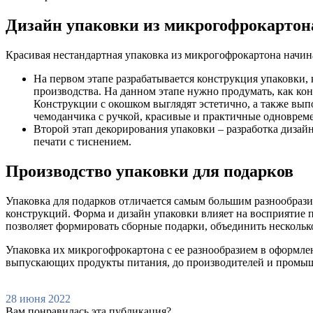
Дизайн упаковки из микрогофрокартон
Красивая нестандартная упаковка из микрогофрокартона начина
На первом этапе разрабатывается конструкция упаковки,
производства. На данном этапе нужно продумать, как ко
Конструкции с окошком выглядят эстетично, а также вы
чемоданчика с ручкой, красивые и практичные одноврем
Второй этап декорирования упаковки – разработка дизай
печати с тиснением.
Производство упаковки для подарков
Упаковка для подарков отличается самым большим разнообразие
конструкций. Форма и дизайн упаковки влияет на восприятие п
позволяет формировать сборные подарки, объединить нескольк
Упаковка их микрогофрокартона с ее разнообразием в оформлен
выпускающих продукты питания, до производителей и промы
28 июня 2022
Вам понравилась эта публикация?