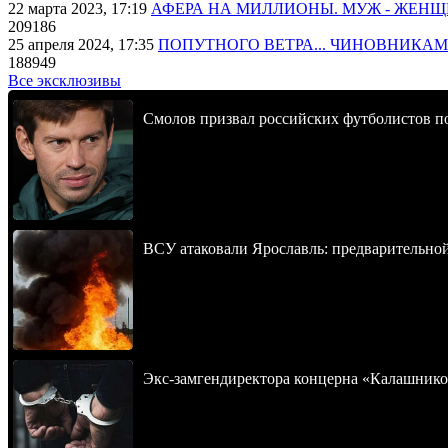
22 марта 2023, 17:19
АФЕРА НА МИЛЛИОНЫ. МУЖ - ЖЕН
209186
25 апреля 2024, 17:35
ПОПУТНОГО ВЕТРА... ЧИНОВНИКАМ
188949
Все эксклюзивы
Смолов призвал российских футболистов п
ВСУ атаковали Ярославль: предварительно
Экс-замгендиректора концерна «Калашнико