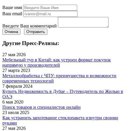
Ваше имя
Ваш email
Введите Ваш комментарий
Отмена
Отправить
Другие Пресс-Релизы:
27 мая 2026
Мебельный тур в Китай: как устроен формат покупок
напрямую у производителей
27 марта 2023
Металлообработка с ЧПУ: преимущества и возможности
современных технологий
7 февраля 2024
Купить Недвижимость в Дубае – Путеводитель по Жилью в
ОАЭ
6 мая 2020
Поиск товаров и специалистов онлайн
23 июля 2025
Как устранить запотевание стеклопакета изнутри своими
руками
27 мая 2026