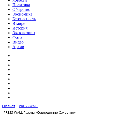
новости
Политика
Общество
Экономика
Безопасность
В мире
История
Эксклюзивы
Фото
Видео
Архив
Главная
PRESS-WALL
PRESS-WALL Газеты «Совершенно Секретно»