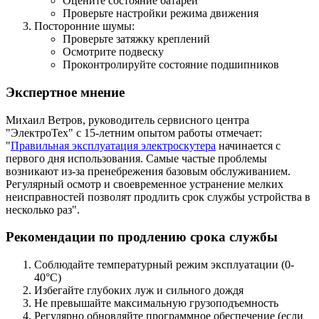
Оцените состояние батареи
Проверьте настройки режима движения
Посторонние шумы:
Проверьте затяжку креплений
Осмотрите подвеску
Проконтролируйте состояние подшипников
Экспертное мнение
Михаил Ветров, руководитель сервисного центра
"ЭлектроТех" с 15-летним опытом работы отмечает:
"
Правильная эксплуатация электроскутера
начинается с
первого дня использования. Самые частые проблемы
возникают из-за пренебрежения базовым обслуживанием.
Регулярный осмотр и своевременное устранение мелких
неисправностей позволят продлить срок службы устройства в
несколько раз".
Рекомендации по продлению срока службы
Соблюдайте температурный режим эксплуатации (0-
40°C)
Избегайте глубоких луж и сильного дождя
Не превышайте максимальную грузоподъемность
Регулярно обновляйте программное обеспечение (если