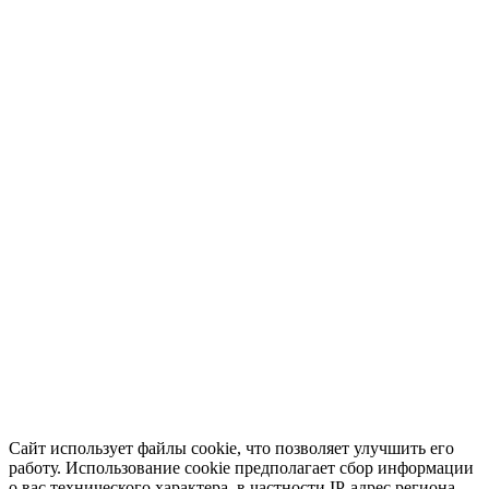
Сайт использует файлы cookie, что позволяет улучшить его
работу. Использование cookie предполагает сбор информации
о вас технического характера, в частности IP-адрес региона