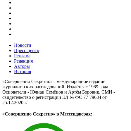
Новости
Пресс-центр
Реклама
Редакция
Авторы
История
«Совершенно Секретно» - международное издание
журналистских расследований. Издаётся с 1989 года.
Основатели - Юлиан Семёнов и Артём Боровик. CМИ -
свидетельство о регистрации ЭЛ № ФС 77-79634 от
25.12.2020 г.
«Совершенно Секретно» в Мессенджерах: