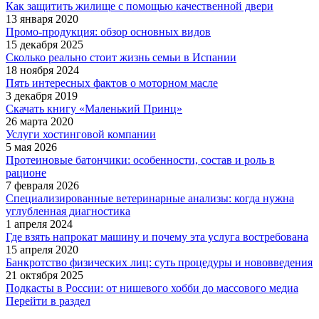
Как защитить жилище с помощью качественной двери
13 января 2020
Промо-продукция: обзор основных видов
15 декабря 2025
Сколько реально стоит жизнь семьи в Испании
18 ноября 2024
Пять интересных фактов о моторном масле
3 декабря 2019
Скачать книгу «Маленький Принц»
26 марта 2020
Услуги хостинговой компании
5 мая 2026
Протеиновые батончики: особенности, состав и роль в
рационе
7 февраля 2026
Специализированные ветеринарные анализы: когда нужна
углубленная диагностика
1 апреля 2024
Где взять напрокат машину и почему эта услуга востребована
15 апреля 2020
Банкротство физических лиц: суть процедуры и нововведения
21 октября 2025
Подкасты в России: от нишевого хобби до массового медиа
Перейти в раздел