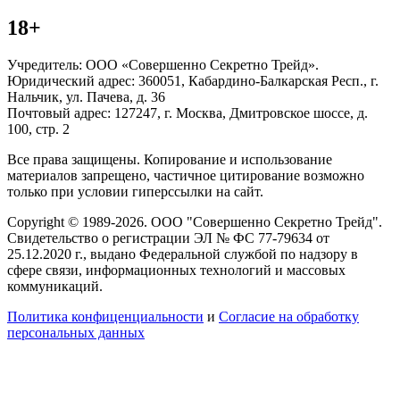
18+
Учредитель: ООО «Совершенно Секретно Трейд».
Юридический адрес: 360051, Кабардино-Балкарская Респ., г.
Нальчик, ул. Пачева, д. 36
Почтовый адрес: 127247, г. Москва, Дмитровское шоссе, д.
100, стр. 2
Все права защищены. Копирование и использование
материалов запрещено, частичное цитирование возможно
только при условии гиперссылки на сайт.
Copyright © 1989-2026. ООО "Совершенно Секретно Трейд".
Свидетельство о регистрации ЭЛ № ФС 77-79634 от
25.12.2020 г., выдано Федеральной службой по надзору в
сфере связи, информационных технологий и массовых
коммуникаций.
Политика конфиценциальности
и
Согласие на обработку
персональных данных