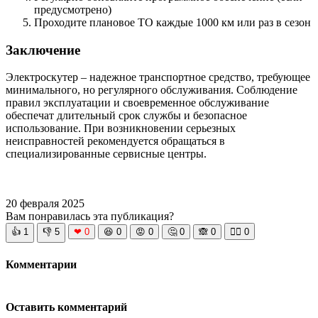
предусмотрено)
Проходите плановое ТО каждые 1000 км или раз в сезон
Заключение
Электроскутер – надежное транспортное средство, требующее
минимального, но регулярного обслуживания. Соблюдение
правил эксплуатации и своевременное обслуживание
обеспечат длительный срок службы и безопасное
использование. При возникновении серьезных
неисправностей рекомендуется обращаться в
специализированные сервисные центры.
20 февраля 2025
Вам понравилась эта публикация?
👍
1
👎
5
❤
0
😆
0
😡
0
🤔
0
🙈
0
🧘‍♀️
0
Комментарии
Оставить комментарий