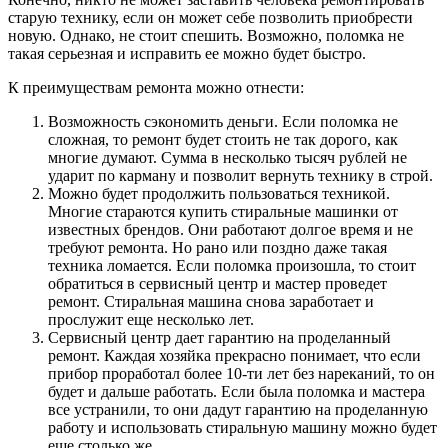
старую технику, если он может себе позволить приобрести
новую. Однако, не стоит спешить. Возможно, поломка не
такая серьезная и исправить ее можно будет быстро.
К преимуществам ремонта можно отнести:
Возможность сэкономить деньги. Если поломка не
сложная, то ремонт будет стоить не так дорого, как
многие думают. Сумма в несколько тысяч рублей не
ударит по карману и позволит вернуть технику в строй.
Можно будет продолжить пользоваться техникой.
Многие стараются купить стиральные машинки от
известных брендов. Они работают долгое время и не
требуют ремонта. Но рано или поздно даже такая
техника ломается. Если поломка произошла, то стоит
обратиться в сервисный центр и мастер проведет
ремонт. Стиральная машина снова заработает и
прослужит еще несколько лет.
Сервисный центр дает гарантию на проделанный
ремонт. Каждая хозяйка прекрасно понимает, что если
прибор проработал более 10-ти лет без нареканий, то он
будет и дальше работать. Если была поломка и мастера
все устранили, то они дадут гарантию на проделанную
работу и использовать стиральную машину можно будет
еще столько же.