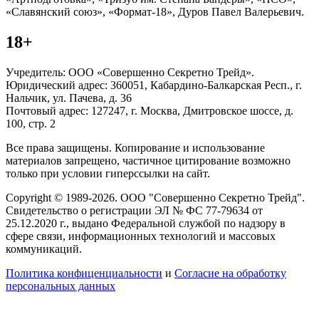
«Славянский союз», «Формат-18», Дуров Павел Валерьевич.
18+
Учредитель: ООО «Совершенно Секретно Трейд».
Юридический адрес: 360051, Кабардино-Балкарская Респ., г.
Нальчик, ул. Пачева, д. 36
Почтовый адрес: 127247, г. Москва, Дмитровское шоссе, д.
100, стр. 2
Все права защищены. Копирование и использование
материалов запрещено, частичное цитирование возможно
только при условии гиперссылки на сайт.
Copyright © 1989-2026. ООО "Совершенно Секретно Трейд".
Свидетельство о регистрации ЭЛ № ФС 77-79634 от
25.12.2020 г., выдано Федеральной службой по надзору в
сфере связи, информационных технологий и массовых
коммуникаций.
Политика конфиценциальности
и
Согласие на обработку
персональных данных