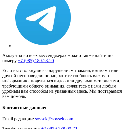
Аккаунты во всех мессенджерах можно также найти по
номеру
+7 (985) 189-28-20
Если вы столкнулись с нарушениями закона, взятками или
другой несправедливостью, хотите сообщить важную
информацию, поделиться видео или другими материалами,
требующими общего внимания, свяжитесь с нами любым
удобным вам способом из указанных здесь. Мы постараемся
вам помочь.
Контактные данные:
Email редакции:
sovsek@sovsek.com
Телефон редакции:
+7 (499) 288-00-72