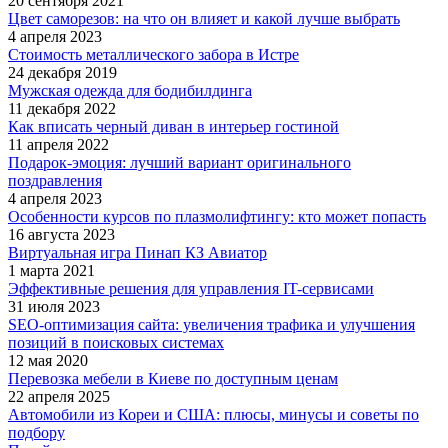
20 сентября 2021
Цвет саморезов: на что он влияет и какой лучше выбрать
4 апреля 2023
Стоимость металлического забора в Истре
24 декабря 2019
Мужская одежда для бодибилдинга
11 декабря 2022
Как вписать черный диван в интерьер гостиной
11 апреля 2022
Подарок-эмоция: лучший вариант оригинального
поздравления
4 апреля 2023
Особенности курсов по плазмолифтингу: кто может попасть
16 августа 2023
Виртуальная игра Пинап КЗ Авиатор
1 марта 2021
Эффективные решения для управления IT-сервисами
31 июля 2023
SEO-оптимизация сайта: увеличения трафика и улучшения
позиций в поисковых системах
12 мая 2020
Перевозка мебели в Киеве по доступным ценам
22 апреля 2025
Автомобили из Кореи и США: плюсы, минусы и советы по
подбору