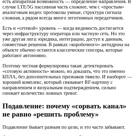
есть аппаратная возможность — определение направления. В
случае LTE/5G пассивная часть сложнее, чем с «простым»
аналоговым видео: протоколы умные, структура сигнала
сложная, а рядом всегда много легитимных передатчиков.
Есть и «сетевой» уровень — когда видимость достигается
через инфраструктуру оператора или частную сеть. Но это
уже другая лига: юридика, интеграции, доступ к данным,
совместные решения. В рамках «коробочного» антидрона на
объекте обычно остаются классические сенсоры, которые
работают автономно.
Поэтому честная формулировка такая: детектировать
«сотовую активность» можно, но доказать, что это именно
БПЛА, без дополнительных признаков тяжело. И наоборот —
хороший комплекс, который связывает RF‑картину с
направлением и визуальным подтверждением, сильно
снижает количество ложных тревог.
Подавление: почему «сорвать канал»
не равно «решить проблему»
Подавление бывает разным по цели, и это часто забывают.