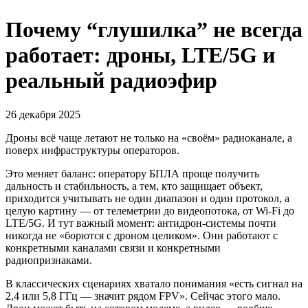
Почему “глушилка” не всегда
работает: дроны, LTE/5G и
реальный радиоэфир
26 декабря 2025
Дроны всё чаще летают не только на «своём» радиоканале, а
поверх инфраструктуры операторов.
Это меняет баланс: оператору БПЛА проще получить
дальность и стабильность, а тем, кто защищает объект,
приходится учитывать не один диапазон и один протокол, а
целую картину — от телеметрии до видеопотока, от Wi‑Fi до
LTE/5G. И тут важный момент: антидрон-системы почти
никогда не «борются с дроном целиком». Они работают с
конкретными каналами связи и конкретными
радиопризнаками.
В классических сценариях хватало понимания «есть сигнал на
2,4 или 5,8 ГГц — значит рядом FPV». Сейчас этого мало.