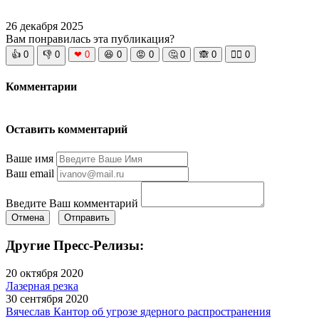
26 декабря 2025
Вам понравилась эта публикация?
👍
0
👎
0
❤
0
😆
0
😡
0
🤔
0
🙈
0
🧘‍♀️
0
Комментарии
Оставить комментарий
Ваше имя
Ваш email
Введите Ваш комментарий
Отмена
Отправить
Другие Пресс-Релизы:
20 октября 2020
Лазерная резка
30 сентября 2020
Вячеслав Кантор об угрозе ядерного распространения