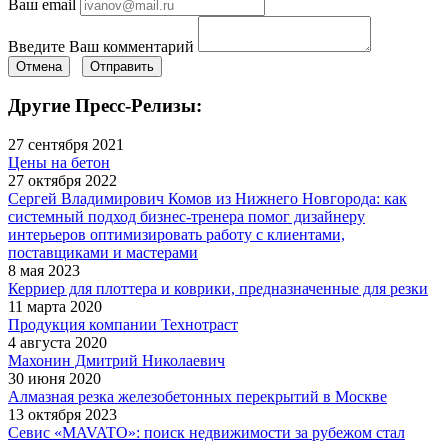
Ваш email
Введите Ваш комментарий
Отмена
Отправить
Другие Пресс-Релизы:
27 сентября 2021
Цены на бетон
27 октября 2022
Сергей Владимирович Комов из Нижнего Новгорода: как
системный подход бизнес-тренера помог дизайнеру
интерьеров оптимизировать работу с клиентами,
поставщиками и мастерами
8 мая 2023
Керриер для плоттера и коврики, предназначенные для резки
11 марта 2020
Продукция компании Технотраст
4 августа 2020
Махонин Дмитрий Николаевич
30 июня 2020
Алмазная резка железобетонных перекрытий в Москве
13 октября 2023
Севис «MAVATO»: поиск недвижимости за рубежом стал