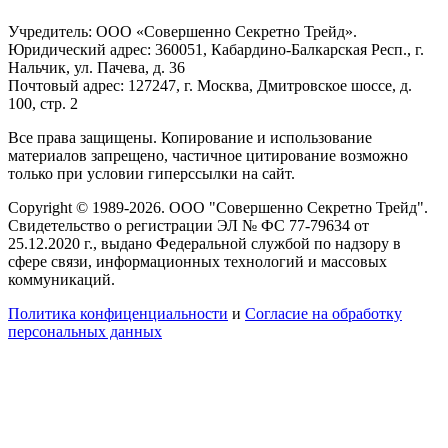
Учредитель: ООО «Совершенно Секретно Трейд».
Юридический адрес: 360051, Кабардино-Балкарская Респ., г.
Нальчик, ул. Пачева, д. 36
Почтовый адрес: 127247, г. Москва, Дмитровское шоссе, д.
100, стр. 2
Все права защищены. Копирование и использование
материалов запрещено, частичное цитирование возможно
только при условии гиперссылки на сайт.
Copyright © 1989-2026. ООО "Совершенно Секретно Трейд".
Свидетельство о регистрации ЭЛ № ФС 77-79634 от
25.12.2020 г., выдано Федеральной службой по надзору в
сфере связи, информационных технологий и массовых
коммуникаций.
Политика конфиценциальности
и
Согласие на обработку
персональных данных