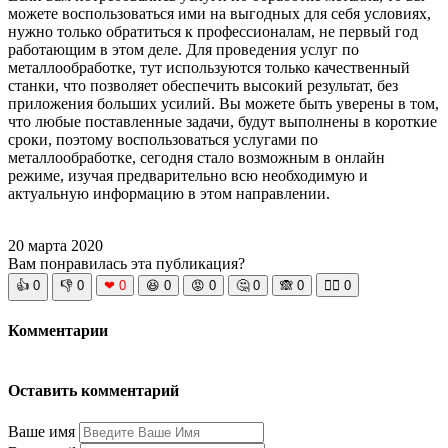
можете воспользоваться ими на выгодных для себя условиях,
нужно только обратиться к профессионалам, не первый год
работающим в этом деле. Для проведения услуг по
металлообработке, тут используются только качественный
станки, что позволяет обеспечить высокий результат, без
приложения больших усилий. Вы можете быть уверены в том,
что любые поставленные задачи, будут выполнены в короткие
сроки, поэтому воспользоваться услугами по
металлообработке, сегодня стало возможным в онлайн
режиме, изучая предварительно всю необходимую и
актуальную информацию в этом направлении.
20 марта 2020
Вам понравилась эта публикация?
👍
0
👎
0
❤
0
😆
0
😡
0
🤔
0
🙈
0
🧘‍♀️
0
Комментарии
Оставить комментарий
Ваше имя