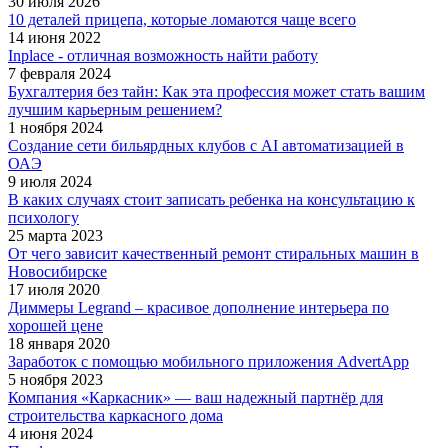
30 июля 2026
10 деталей прицепа, которые ломаются чаще всего
14 июня 2022
Inplace - отличная возможность найти работу
7 февраля 2024
Бухгалтерия без тайн: Как эта профессия может стать вашим
лучшим карьерным решением?
1 ноября 2024
Создание сети бильярдных клубов с AI автоматизацией в
ОАЭ
9 июля 2024
В каких случаях стоит записать ребенка на консультацию к
психологу
25 марта 2023
От чего зависит качественный ремонт стиральных машин в
Новосибирске
17 июля 2020
Диммеры Legrand – красивое дополнение интерьера по
хорошей цене
18 января 2020
Заработок с помощью мобильного приложения AdvertApp
5 ноября 2023
Компания «Каркасник» — ваш надежный партнёр для
строительства каркасного дома
4 июня 2024