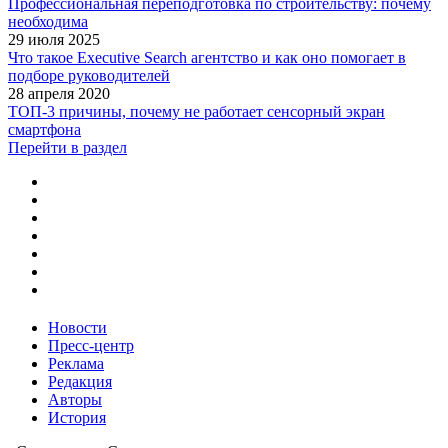
Профессиональная переподготовка по строительству: почему
необходима
29 июля 2025
Что такое Executive Search агентство и как оно помогает в
подборе руководителей
28 апреля 2020
ТОП-3 причины, почему не работает сенсорный экран
смартфона
Перейти в раздел
Новости
Пресс-центр
Реклама
Редакция
Авторы
История