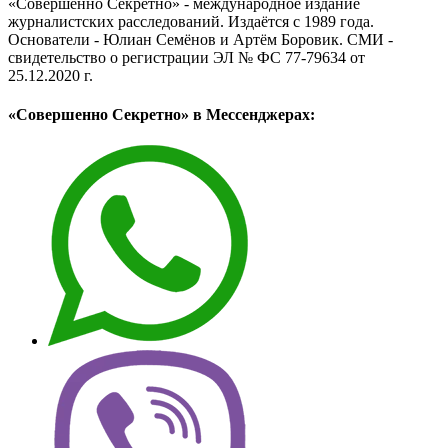
«Совершенно Секретно» - международное издание
журналистских расследований. Издаётся с 1989 года.
Основатели - Юлиан Семёнов и Артём Боровик. CМИ -
свидетельство о регистрации ЭЛ № ФС 77-79634 от
25.12.2020 г.
«Совершенно Секретно» в Мессенджерах: