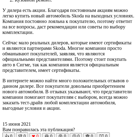
У дилера есть акции. Благодаря постоянным акциям можно
легко купить новый автомобиль Skoda на выходных условиях.
Компания постоянно лояльна к покупателю, поэтому ответит
на все вопросы, даст рекомендации или советы по выбору
комплектации.
Сейчас мало реальных дилеров, которые имеют сертификаты
и являются партнерами Skoda. Многие компании просто
обманывают покупателей, заявляя, что являются
официальными представителями. Поэтому стоит покупать
авто в Сигме, так как компания является официальным
представителем, имеет сертификаты.
В интернете можно найти много положительных отзывов о
данном дилере. Все покупатели довольны приобретением
нового автомобиля. В отзывах указывают, что представители
компании помогают покупателям с выбором, всегда можно
заказать тест-драйв любой комплектации автомобиля,
выгодные условия и акции.
15 июня 2021
Вам понравилась эта публикация?
👍
0
👎
0
❤
0
😆
0
😡
0
🤔
0
🙈
0
🧘‍♀️
0