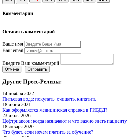
Комментарии
Оставить комментарий
Ваше имя
Ваш email
Введите Ваш комментарий
Отмена
Отправить
Другие Пресс-Релизы:
14 ноября 2022
Питьевая вода: покупать, очищать, кипятить
18 июня 2021
Как оформляется медицинская справка в ГИБДД?
23 июля 2026
Цефтриаксон: когда назначают и что важно знать пациенту
18 января 2020
Что будет, если нечем платить за обучение?