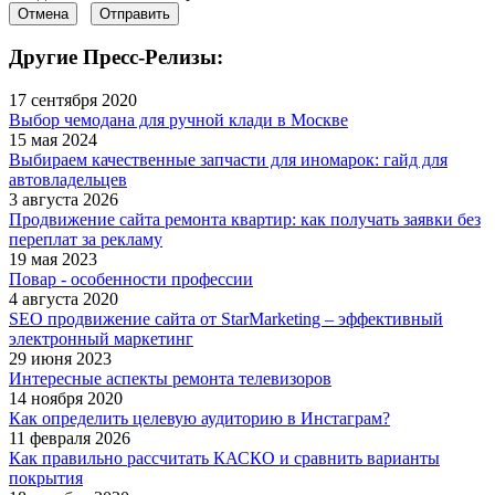
Отмена
Отправить
Другие Пресс-Релизы:
17 сентября 2020
Выбор чемодана для ручной клади в Москве
15 мая 2024
Выбираем качественные запчасти для иномарок: гайд для
автовладельцев
3 августа 2026
Продвижение сайта ремонта квартир: как получать заявки без
переплат за рекламу
19 мая 2023
Повар - особенности профессии
4 августа 2020
SEO продвижение сайта от StarMarketing – эффективный
электронный маркетинг
29 июня 2023
Интересные аспекты ремонта телевизоров
14 ноября 2020
Как определить целевую аудиторию в Инстаграм?
11 февраля 2026
Как правильно рассчитать КАСКО и сравнить варианты
покрытия