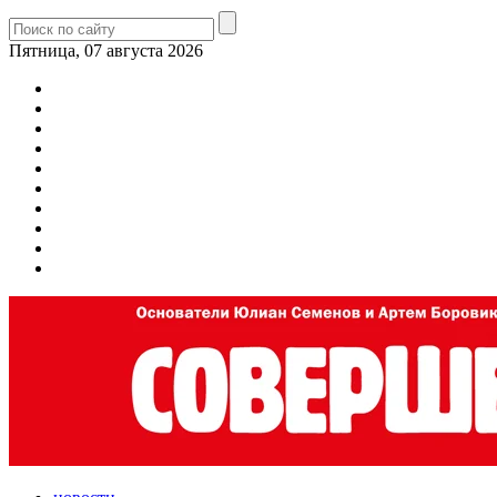
Пятница, 07 августа 2026