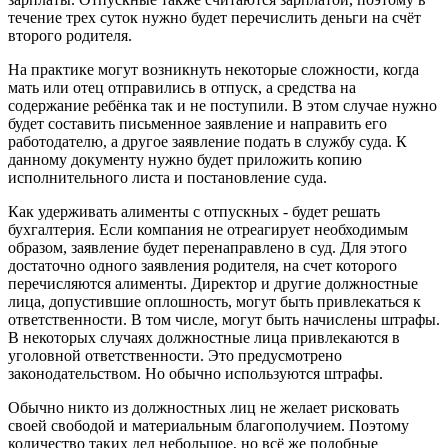
течение трех суток нужно будет перечислить деньги на счёт
второго родителя.
На практике могут возникнуть некоторые сложности, когда
мать или отец отправились в отпуск, а средства на
содержание ребёнка так и не поступили. В этом случае нужно
будет составить письменное заявление и направить его
работодателю, а другое заявление подать в службу суда. К
данному документу нужно будет приложить копию
исполнительного листа и постановление суда.
Как удерживать алименты с отпускных - будет решать
бухгалтерия. Если компания не отреагирует необходимым
образом, заявление будет перенаправлено в суд. Для этого
достаточно одного заявления родителя, на счет которого
перечисляются алименты. Директор и другие должностные
лица, допустившие оплошность, могут быть привлекаться к
ответственности. В том числе, могут быть начислены штрафы.
В некоторых случаях должностные лица привлекаются в
уголовной ответственности. Это предусмотрено
законодательством. Но обычно используются штрафы.
Обычно никто из должностных лиц не желает рисковать
своей свободой и материальным благополучием. Поэтому
количество таких дел небольшое, но всё же подобные