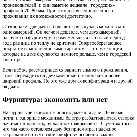
производителей, и они заметно дешевле «городских»
профилей 70–80 мм. При этом для весенне‑осеннего
проживания их возможностей достаточно.
Стеклопакет для дачи в большинстве случаев можно взять
однокамерный. Он легче и дешевле, чем двухкамерный,
нагрузка на фурнитуру и раму меньше, а в тёплый период
года разница по теплу не критична. Энергосберегающее
покрытие и заполнение камер аргоном — это уже опции,
которые на даче окупаются намного дольше, чем в городской
квартире.
Если всё же рассматривается вариант зимнего проживания,
стоит переходить на двухкамерный стеклопакет и более
широкий профиль. Но это уже другая конфигурация и другой
бюджет.
Фурнитура: экономить или нет
На фурнитуре экономить опасно даже для дачи. Дешёвые
петли и запорные механизмы быстро разбалтываются, створка
начинает провисать, ручка плохо закрывается. С учётом того,
что мы часто оставляем дачу без присмотра, надёжное
закрывание и отсутствие «люфтов» особенно важны.