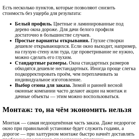
Есть несколько пунктов, которые позволяют снизить
стоимость без ущерба для результата:
Белый профиль.
Цветные и ламинированные под
дерево окна дороже. Для дачи белого профиля
достаточно в большинстве случаев.
Простые варианты открывания.
Глухие створки
дешевле открывающихся. Если окно выходит, например,
на глухую стену или туда, где проветривание не нужно,
можно сделать его глухим.
Стандартные размеры.
Окна стандартных размеров
обходятся дешевле нестандартных. Иногда проще слегка
подкорректировать проём, чем переплачивать за
индивидуальное изготовление.
Выбор сезона для заказа.
Зимой и ранней весной
оконные компании часто делают акции на монтаж и
дачные объекты — этим можно воспользоваться.
Монтаж: то, на чём экономить нельзя
Монтаж — самая недооценённая часть заказа. Даже недорогое
окно при правильной установке будет служить годами, а
дорогое — при халтурном монтаже быстро начнёт доставлять