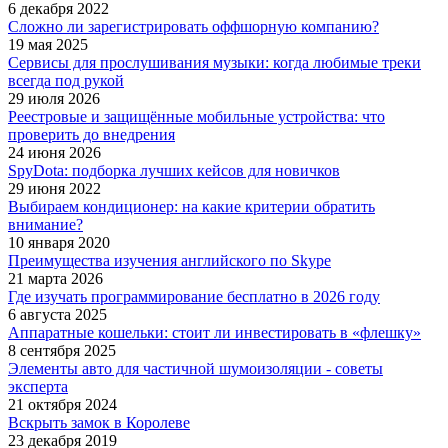
6 декабря 2022
Сложно ли зарегистрировать оффшорную компанию?
19 мая 2025
Сервисы для прослушивания музыки: когда любимые треки
всегда под рукой
29 июля 2026
Реестровые и защищённые мобильные устройства: что
проверить до внедрения
24 июня 2026
SpyDota: подборка лучших кейсов для новичков
29 июня 2022
Выбираем кондиционер: на какие критерии обратить
внимание?
10 января 2020
Преимущества изучения английского по Skype
21 марта 2026
Где изучать программирование бесплатно в 2026 году
6 августа 2025
Аппаратные кошельки: стоит ли инвестировать в «флешку»
8 сентября 2025
Элементы авто для частичной шумоизоляции - советы
эксперта
21 октября 2024
Вскрыть замок в Королеве
23 декабря 2019