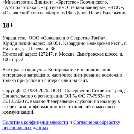
«Мизантропик Дивижн», «Братство» Корчинского,
«Артподготовка», «Тризуб им. Степана Бандеры», «НСО»,
«Славянский союз», «Формат-18», Дуров Павел Валерьевич.
18+
Учредитель: ООО «Совершенно Секретно Трейд».
Юридический адрес: 360051, Кабардино-Балкарская Респ., г.
Нальчик, ул. Пачева, д. 36
Почтовый адрес: 127247, г. Москва, Дмитровское шоссе, д.
100, стр. 2
Все права защищены. Копирование и использование
материалов запрещено, частичное цитирование возможно
только при условии гиперссылки на сайт.
Copyright © 1989-2026. ООО "Совершенно Секретно Трейд".
Свидетельство о регистрации ЭЛ № ФС 77-79634 от
25.12.2020 г., выдано Федеральной службой по надзору в
сфере связи, информационных технологий и массовых
коммуникаций.
Политика конфиценциальности
и
Согласие на обработку
персональных данных