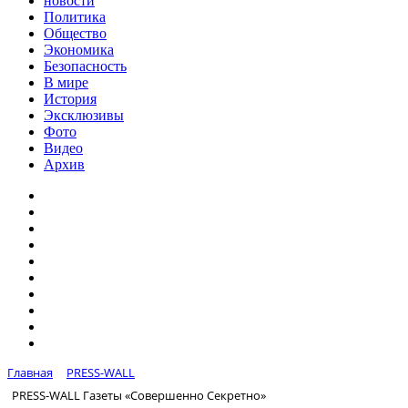
новости
Политика
Общество
Экономика
Безопасность
В мире
История
Эксклюзивы
Фото
Видео
Архив
Главная
PRESS-WALL
PRESS-WALL Газеты «Совершенно Секретно»