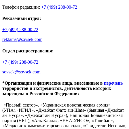
Телефон редакции:
+7 (499) 288-00-72
Рекламный отдел:
+7 (499) 288-00-72
reklama@sovsek.com
Отдел распространения:
+7 (499) 288-00-72
sovsek@sovsek.com
*Организации и физические лица, внесённные в
перечень
террористов и экстремистов, деятельность которых
запрещена в Российской Федерации:
«Правый сектор», «Украинская повстанческая армия»
(УПА),«ИГИЛ», «Джабхат Фатх аш-Шам» (бывшая «Джабхат
ан-Нусра», «Джебхат ан-Нусра»), Национал-Большевистская
партия (НБП), «Аль-Каида», «УНА-УНСО», «Талибан»,
«Меджлис крымско-татарского народа», «Свидетели Иеговы»,