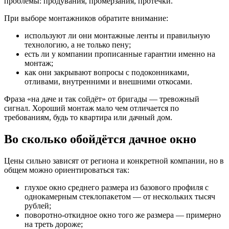
проблемы: продувания, промерзания, протечки.
При выборе монтажников обратите внимание:
используют ли они монтажные ленты и правильную
технологию, а не только пену;
есть ли у компании прописанные гарантии именно на
монтаж;
как они закрывают вопросы с подоконниками,
отливами, внутренними и внешними откосами.
Фраза «на даче и так сойдёт» от бригады — тревожный
сигнал. Хороший монтаж мало чем отличается по
требованиям, будь то квартира или дачный дом.
Во сколько обойдётся дачное окно
Цены сильно зависят от региона и конкретной компании, но в
общем можно ориентироваться так:
глухое окно среднего размера из базового профиля с
однокамерным стеклопакетом — от нескольких тысяч
рублей;
поворотно‑откидное окно того же размера — примерно
на треть дороже;