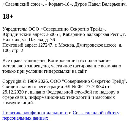
«Славянский союз», «Формат-18», Дуров Павел Валерьевич.
18+
Учредитель: ООО «Совершенно Секретно Трейд».
Юридический адрес: 360051, Кабардино-Балкарская Респ., г.
Нальчик, ул. Пачева, д. 36
Почтовый адрес: 127247, г. Москва, Дмитровское шоссе, д.
100, стр. 2
Все права защищены. Копирование и использование
материалов запрещено, частичное цитирование возможно
только при условии гиперссылки на сайт.
Copyright © 1989-2026. ООО "Совершенно Секретно Трейд".
Свидетельство о регистрации ЭЛ № ФС 77-79634 от
25.12.2020 г., выдано Федеральной службой по надзору в
сфере связи, информационных технологий и массовых
коммуникаций.
Политика конфиценциальности
и
Согласие на обработку
персональных данных