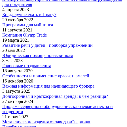
для покупателя
4 апреля 2023
Когда лучше ехать в Прагу?
29 октября 2022
Программы для майнинга
11 августа 2021
Компания Olymp Trade
19 марта 2021
Развитие речи у детей - подборка упражнений
20 мая 2022
Юридическая помощь призывникам
8 мая 2023
Голосовые поздравления
18 августа 2020
Особенности и применение красок и эмалей
16 декабря 2020
Важная информация для начинающего брокера
3 августа 2025
Долгосрочная и краткосрочная аренда: в чем разница?
27 октября 2024
Продажа серверного оборудования: ключевые аспекты и
тенденции
21 июля 2023
Металлические изделия от завода «Сварник»
Перейти в раздел