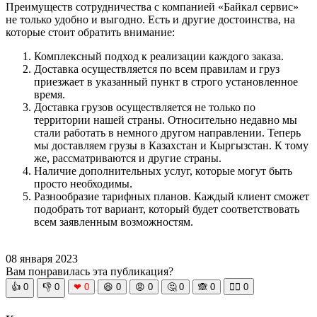
Преимуществ сотрудничества с компанией «Байкал сервис»
не только удобно и выгодно. Есть и другие достоинства, на
которые стоит обратить внимание:
Комплексный подход к реализации каждого заказа.
Доставка осуществляется по всем правилам и груз
приезжает в указанный пункт в строго установленное
время.
Доставка грузов осуществляется не только по
территории нашей страны. Относительно недавно мы
стали работать в немного другом направлении. Теперь
мы доставляем грузы в Казахстан и Кыргызстан. К тому
же, рассматриваются и другие страны.
Наличие дополнительных услуг, которые могут быть
просто необходимы.
Разнообразие тарифных планов. Каждый клиент сможет
подобрать тот вариант, который будет соответствовать
всем заявленным возможностям.
08 января 2023
Вам понравилась эта публикация?
👍
0
👎
0
❤
0
😆
0
😡
0
🤔
0
🙈
0
🧘‍♀️
0