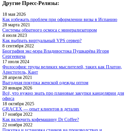
Другие Пресс-Релизы:
18 мая 2026
Как избежать проблем при оформлении визы в Испанию
28 марта 2021
Системы обратного осмоса с минерализатором
4 июля 2023
Как выбрать виртуальный VPS сервер?
8 сентября 2022
Биография экс-мэра Владивостока Пушкарёва Игоря
Сергеевича
17 июля 2024
Философия: труды великих мыслителей, таких как Платон,
Аристотель, Кант
28 апреля 2021
Выгодная покупка женской одежды оптом
20 января 2026
Всё, что нужно знать про плановые закупки канцелярии для
офиса
18 октября 2025
GRACEX — опыт клиентов в деталях
17 ноября 2022
Как включить кофемашину Dr Coffee?
22 ноября 2022
Покупка и установка станков на производствах и