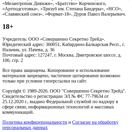
«Мизантропик Дивижн», «Братство» Корчинского,
«Артподготовка», «Тризуб им. Степана Бандеры», «НСО»,
«Славянский союз», «Формат-18», Дуров Павел Валерьевич.
18+
Учредитель: ООО «Совершенно Секретно Трейд».
Юридический адрес: 360051, Кабардино-Балкарская Респ., г.
Нальчик, ул. Пачева, д. 36
Почтовый адрес: 127247, г. Москва, Дмитровское шоссе, д.
100, стр. 2
Все права защищены. Копирование и использование
материалов запрещено, частичное цитирование возможно
только при условии гиперссылки на сайт.
Copyright © 1989-2026. ООО "Совершенно Секретно Трейд".
Свидетельство о регистрации ЭЛ № ФС 77-79634 от
25.12.2020 г., выдано Федеральной службой по надзору в
сфере связи, информационных технологий и массовых
коммуникаций.
Политика конфиценциальности
и
Согласие на обработку
персональных данных