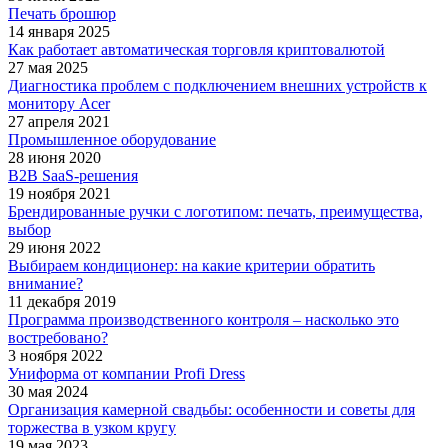
Печать брошюр
14 января 2025
Как работает автоматическая торговля криптовалютой
27 мая 2025
Диагностика проблем с подключением внешних устройств к
монитору Acer
27 апреля 2021
Промышленное оборудование
28 июня 2020
B2B SaaS-решения
19 ноября 2021
Брендированные ручки с логотипом: печать, преимущества,
выбор
29 июня 2022
Выбираем кондиционер: на какие критерии обратить
внимание?
11 декабря 2019
Программа производственного контроля – насколько это
востребовано?
3 ноября 2022
Униформа от компании Profi Dress
30 мая 2024
Организация камерной свадьбы: особенности и советы для
торжества в узком кругу
19 мая 2023