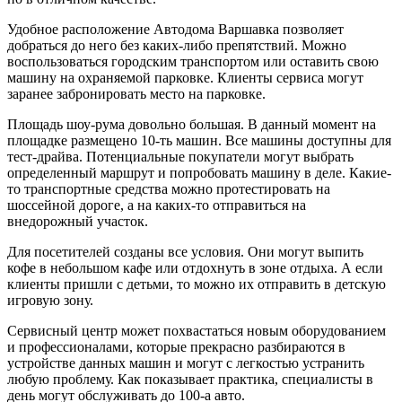
Удобное расположение Автодома Варшавка позволяет
добраться до него без каких-либо препятствий. Можно
воспользоваться городским транспортом или оставить свою
машину на охраняемой парковке. Клиенты сервиса могут
заранее забронировать место на парковке.
Площадь шоу-рума довольно большая. В данный момент на
площадке размещено 10-ть машин. Все машины доступны для
тест-драйва. Потенциальные покупатели могут выбрать
определенный маршрут и попробовать машину в деле. Какие-
то транспортные средства можно протестировать на
шоссейной дороге, а на каких-то отправиться на
внедорожный участок.
Для посетителей созданы все условия. Они могут выпить
кофе в небольшом кафе или отдохнуть в зоне отдыха. А если
клиенты пришли с детьми, то можно их отправить в детскую
игровую зону.
Сервисный центр может похвастаться новым оборудованием
и профессионалами, которые прекрасно разбираются в
устройстве данных машин и могут с легкостью устранить
любую проблему. Как показывает практика, специалисты в
день могут обслуживать до 100-а авто.