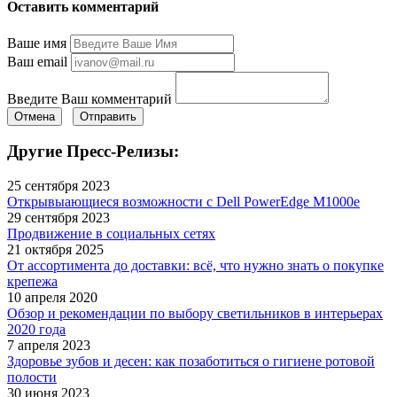
Оставить комментарий
Ваше имя
Ваш email
Введите Ваш комментарий
Отмена
Отправить
Другие Пресс-Релизы:
25 сентября 2023
Открывыающиеся возможности с Dell PowerEdge M1000e
29 сентября 2023
Продвижение в социальных сетях
21 октября 2025
От ассортимента до доставки: всё, что нужно знать о покупке
крепежа
10 апреля 2020
Обзор и рекомендации по выбору светильников в интерьерах
2020 года
7 апреля 2023
Здоровье зубов и десен: как позаботиться о гигиене ротовой
полости
30 июня 2023