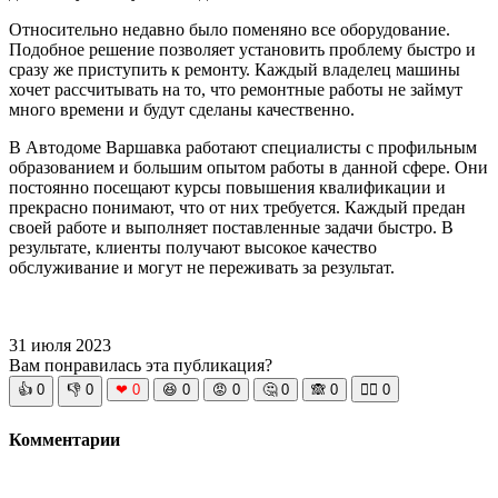
Относительно недавно было поменяно все оборудование.
Подобное решение позволяет установить проблему быстро и
сразу же приступить к ремонту. Каждый владелец машины
хочет рассчитывать на то, что ремонтные работы не займут
много времени и будут сделаны качественно.
В Автодоме Варшавка работают специалисты с профильным
образованием и большим опытом работы в данной сфере. Они
постоянно посещают курсы повышения квалификации и
прекрасно понимают, что от них требуется. Каждый предан
своей работе и выполняет поставленные задачи быстро. В
результате, клиенты получают высокое качество
обслуживание и могут не переживать за результат.
31 июля 2023
Вам понравилась эта публикация?
👍
0
👎
0
❤
0
😆
0
😡
0
🤔
0
🙈
0
🧘‍♀️
0
Комментарии