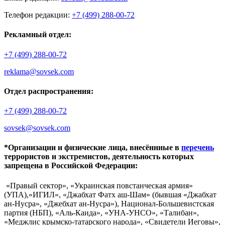
Телефон редакции:
+7 (499) 288-00-72
Рекламный отдел:
+7 (499) 288-00-72
reklama@sovsek.com
Отдел распространения:
+7 (499) 288-00-72
sovsek@sovsek.com
*Организации и физические лица, внесённные в
перечень
террористов и экстремистов, деятельность которых
запрещена в Российской Федерации:
«Правый сектор», «Украинская повстанческая армия»
(УПА),«ИГИЛ», «Джабхат Фатх аш-Шам» (бывшая «Джабхат
ан-Нусра», «Джебхат ан-Нусра»), Национал-Большевистская
партия (НБП), «Аль-Каида», «УНА-УНСО», «Талибан»,
«Меджлис крымско-татарского народа», «Свидетели Иеговы»,