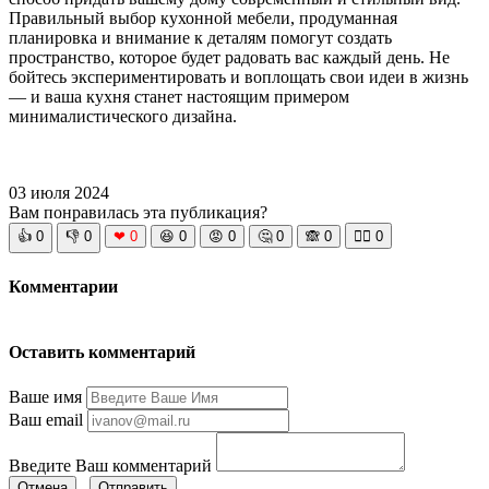
Правильный выбор кухонной мебели, продуманная
планировка и внимание к деталям помогут создать
пространство, которое будет радовать вас каждый день. Не
бойтесь экспериментировать и воплощать свои идеи в жизнь
— и ваша кухня станет настоящим примером
минималистического дизайна.
03 июля 2024
Вам понравилась эта публикация?
👍
0
👎
0
❤
0
😆
0
😡
0
🤔
0
🙈
0
🧘‍♀️
0
Комментарии
Оставить комментарий
Ваше имя
Ваш email
Введите Ваш комментарий
Отмена
Отправить