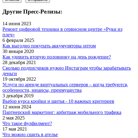
Другие Пресс-Релизы:
14 июня 2023
Ремонт цифровой техники в сервисном центре «Руки из
плеч»
6 февраля 2025
Как выгодно покупать аккумуляторы оптом
30 января 2020
Как удивить вторую половинку на день рождение?
28 декабря 2021
Сколько подписчиков нужно Инстаграм чтобы зарабатывать
деньги
19 октября 2022
Услуги по аренде виртуальных серверов – когда требуются,
особенности, нюансы, преимущества
3 декабря 2019
Выбор курса кройки и шитья - 10 важных критериев
12 июня 2024
Партнерский маркетинг: арбитраж мобильного трафика
2 мая 2025
Что такое фулфилмент?
17 мая 2021
Что можно сшить в ателье