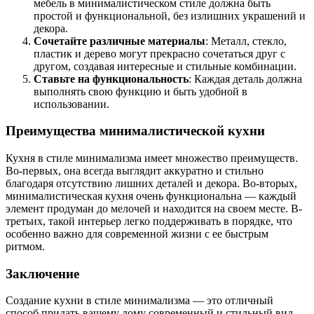
мебель в минималистическом стиле должна быть
простой и функциональной, без излишних украшений и
декора.
Сочетайте различные материалы
: Металл, стекло,
пластик и дерево могут прекрасно сочетаться друг с
другом, создавая интересные и стильные комбинации.
Ставьте на функциональность
: Каждая деталь должна
выполнять свою функцию и быть удобной в
использовании.
Преимущества минималистической кухни
Кухня в стиле минимализма имеет множество преимуществ.
Во-первых, она всегда выглядит аккуратно и стильно
благодаря отсутствию лишних деталей и декора. Во-вторых,
минималистическая кухня очень функциональна — каждый
элемент продуман до мелочей и находится на своем месте. В-
третьих, такой интерьер легко поддерживать в порядке, что
особенно важно для современной жизни с ее быстрым
ритмом.
Заключение
Создание кухни в стиле минимализма — это отличный
способ придать вашему дому современный и стильный вид.