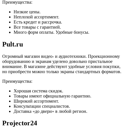
Преимущества:
Низкие цены.
Неплохой ассортимент.
Есть кредит и рассрочка.
Все товары с гарантией.
Много форм оплаты. Удобные бонусы.
Pult.ru
Огромный магазин видео- и аудиотехники. Проекционному
оборудованию и экранам уделено довольно пристальное
внимание. В магазине действуют удобные условия покупки,
но приобрести можно только экраны стандартных форматов.
Преимущества:
Хорошая система скидок.
Товары имеют официальную гарантию.
Широкий ассортимент.
Консультации специалистов.
Доставка «до двери» в любой регион.
Projector24