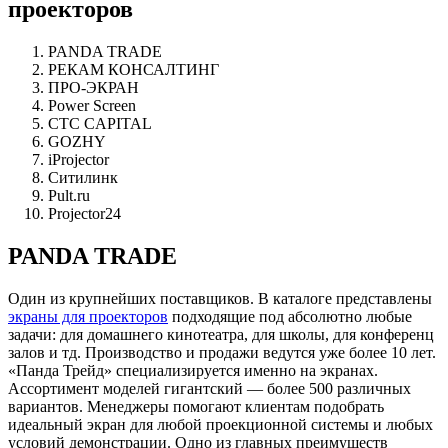
проекторов
PANDA TRADE
РЕКАМ КОНСАЛТИНГ
ПРО-ЭКРАН
Power Screen
CTC CAPITAL
GOZHY
iProjector
Ситилинк
Pult.ru
Projector24
PANDA TRADE
Один из крупнейших поставщиков. В каталоге представлены
экраны для проекторов
подходящие под абсолютно любые
задачи: для домашнего кинотеатра, для школы, для конференц
залов и тд. Производство и продажи ведутся уже более 10 лет.
«Панда Трейд» специализируется именно на экранах.
Ассортимент моделей гигантский — более 500 различных
вариантов. Менеджеры помогают клиентам подобрать
идеальный экран для любой проекционной системы и любых
условий демонстрации. Одно из главных преимуществ