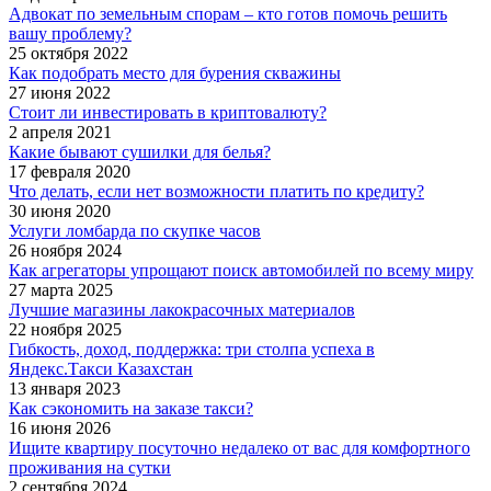
Адвокат по земельным спорам – кто готов помочь решить
вашу проблему?
25 октября 2022
Как подобрать место для бурения скважины
27 июня 2022
Стоит ли инвестировать в криптовалюту?
2 апреля 2021
Какие бывают сушилки для белья?
17 февраля 2020
Что делать, если нет возможности платить по кредиту?
30 июня 2020
Услуги ломбарда по скупке часов
26 ноября 2024
Как агрегаторы упрощают поиск автомобилей по всему миру
27 марта 2025
Лучшие магазины лакокрасочных материалов
22 ноября 2025
Гибкость, доход, поддержка: три столпа успеха в
Яндекс.Такси Казахстан
13 января 2023
Как сэкономить на заказе такси?
16 июня 2026
Ищите квартиру посуточно недалеко от вас для комфортного
проживания на сутки
2 сентября 2024