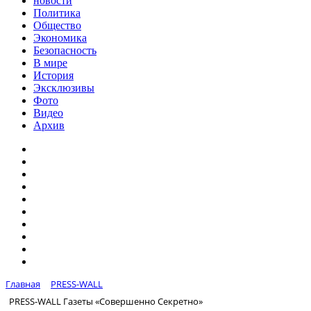
новости
Политика
Общество
Экономика
Безопасность
В мире
История
Эксклюзивы
Фото
Видео
Архив
Главная
PRESS-WALL
PRESS-WALL Газеты «Совершенно Секретно»