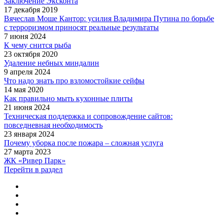
Заключение Эксконта
17 декабря 2019
Вячеслав Моше Кантор: усилия Владимира Путина по борьбе
с терроризмом приносят реальные результаты
7 июня 2024
К чему снится рыба
23 октября 2020
Удаление небных миндалин
9 апреля 2024
Что надо знать про взломостойкие сейфы
14 мая 2020
Как правильно мыть кухонные плиты
21 июня 2024
Техническая поддержка и сопровождение сайтов:
повседневная необходимость
23 января 2024
Почему уборка после пожара – сложная услуга
27 марта 2023
ЖК «Ривер Парк»
Перейти в раздел