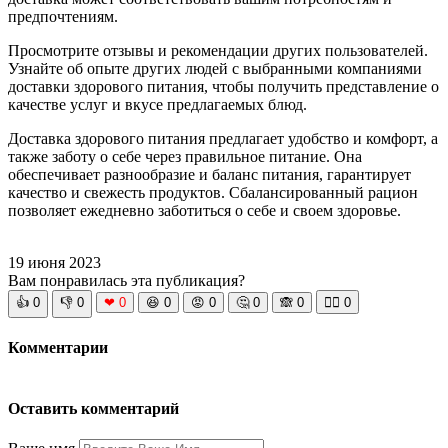
предпочтениям.
Просмотрите отзывы и рекомендации других пользователей.
Узнайте об опыте других людей с выбранными компаниями
доставки здорового питания, чтобы получить представление о
качестве услуг и вкусе предлагаемых блюд.
Доставка здорового питания предлагает удобство и комфорт, а
также заботу о себе через правильное питание. Она
обеспечивает разнообразие и баланс питания, гарантирует
качество и свежесть продуктов. Сбалансированный рацион
позволяет ежедневно заботиться о себе и своем здоровье.
19 июня 2023
Вам понравилась эта публикация?
👍
0
👎
0
❤
0
😆
0
😡
0
🤔
0
🙈
0
🧘‍♀️
0
Комментарии
Оставить комментарий