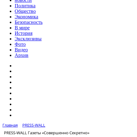
новости
Политика
Общество
Экономика
Безопасность
В мире
История
Эксклюзивы
Фото
Видео
Архив
Главная
PRESS-WALL
PRESS-WALL Газеты «Совершенно Секретно»