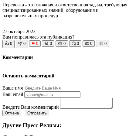
Перевозка - это сложная и ответственная задача, требующая
специализированных знаний, оборудования и
разрешительных процедур.
27 октября 2023
Вам понравилась эта публикация?
👍
0
👎
0
❤
0
😆
0
😡
0
🤔
0
🙈
0
🧘‍♀️
0
Комментарии
Оставить комментарий
Ваше имя
Ваш email
Введите Ваш комментарий
Отмена
Отправить
Другие Пресс-Релизы: