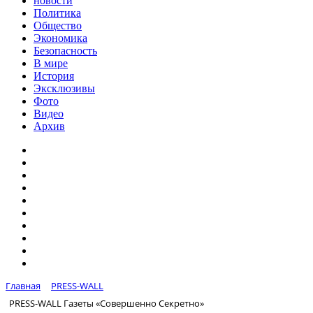
новости
Политика
Общество
Экономика
Безопасность
В мире
История
Эксклюзивы
Фото
Видео
Архив
Главная
PRESS-WALL
PRESS-WALL Газеты «Совершенно Секретно»