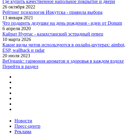
Где купить качественное напольное покрытие и двери
26 октября 2022
Рейтинг психологов Иркутска - правила выбора
13 января 2021
Что подарить дедушке на день рождения - идеи от Donum
6 апреля 2020
Кайрат Нуртас - казахстанский эстрадный певец
10 марта 2026
Какие виды читов используются в онлайн-шутерах: aimbot,
ESP, wallhack и radar
20 июля 2023
BeOrganic: гармония ароматов и здоровья в каждом вздохе
Перейти в раздел
Новости
Пресс-центр
Реклама