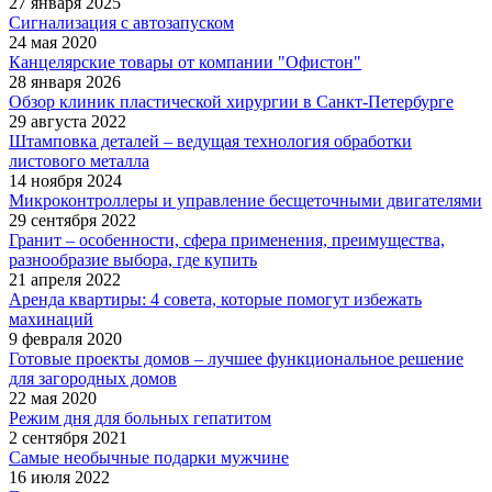
27 января 2025
Сигнализация с автозапуском
24 мая 2020
Канцелярские товары от компании "Офистон"
28 января 2026
Обзор клиник пластической хирургии в Санкт-Петербурге
29 августа 2022
Штамповка деталей – ведущая технология обработки
листового металла
14 ноября 2024
Микроконтроллеры и управление бесщеточными двигателями
29 сентября 2022
Гранит – особенности, сфера применения, преимущества,
разнообразие выбора, где купить
21 апреля 2022
Аренда квартиры: 4 совета, которые помогут избежать
махинаций
9 февраля 2020
Готовые проекты домов – лучшее функциональное решение
для загородных домов
22 мая 2020
Режим дня для больных гепатитом
2 сентября 2021
Самые необычные подарки мужчине
16 июля 2022