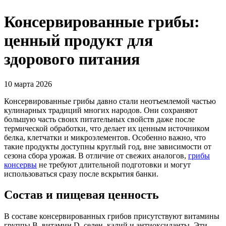
Консервированные грибы:
ценный продукт для
здорового питания
10 марта 2026
Консервированные грибы давно стали неотъемлемой частью
кулинарных традиций многих народов. Они сохраняют
большую часть своих питательных свойств даже после
термической обработки, что делает их ценным источником
белка, клетчатки и микроэлементов. Особенно важно, что
такие продукты доступны круглый год, вне зависимости от
сезона сбора урожая. В отличие от свежих аналогов,
грибы
консервы
не требуют длительной подготовки и могут
использоваться сразу после вскрытия банки.
Состав и пищевая ценность
В составе консервированных грибов присутствуют витамины
группы B, витамин D, селен, калий и антиоксиданты. Эти