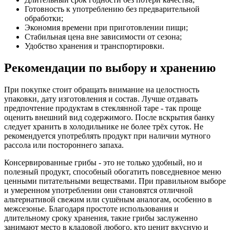
Готовность к употреблению без предварительной
обработки;
Экономия времени при приготовлении пищи;
Стабильная цена вне зависимости от сезона;
Удобство хранения и транспортировки.
Рекомендации по выбору и хранению
При покупке стоит обращать внимание на целостность
упаковки, дату изготовления и состав. Лучше отдавать
предпочтение продуктам в стеклянной таре - так проще
оценить внешний вид содержимого. После вскрытия банку
следует хранить в холодильнике не более трёх суток. Не
рекомендуется употреблять продукт при наличии мутного
рассола или постороннего запаха.
Консервированные грибы - это не только удобный, но и
полезный продукт, способный обогатить повседневное меню
ценными питательными веществами. При правильном выборе
и умеренном употреблении они становятся отличной
альтернативой свежим или сушёным аналогам, особенно в
межсезонье. Благодаря простоте использования и
длительному сроку хранения, такие грибы заслуженно
занимают место в кладовой любого, кто ценит вкусную и