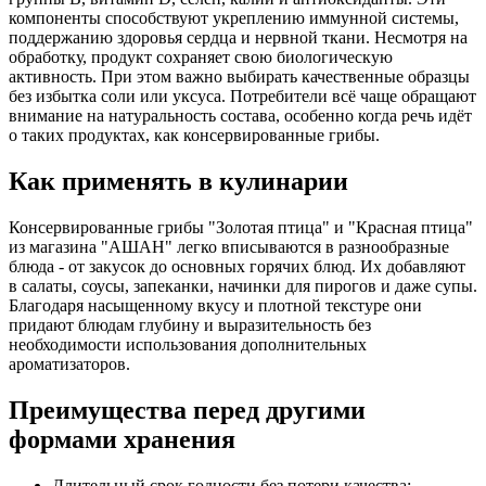
компоненты способствуют укреплению иммунной системы,
поддержанию здоровья сердца и нервной ткани. Несмотря на
обработку, продукт сохраняет свою биологическую
активность. При этом важно выбирать качественные образцы
без избытка соли или уксуса. Потребители всё чаще обращают
внимание на натуральность состава, особенно когда речь идёт
о таких продуктах, как консервированные грибы.
Как применять в кулинарии
Консервированные грибы "Золотая птица" и "Красная птица"
из магазина "АШАН" легко вписываются в разнообразные
блюда - от закусок до основных горячих блюд. Их добавляют
в салаты, соусы, запеканки, начинки для пирогов и даже супы.
Благодаря насыщенному вкусу и плотной текстуре они
придают блюдам глубину и выразительность без
необходимости использования дополнительных
ароматизаторов.
Преимущества перед другими
формами хранения
Длительный срок годности без потери качества;