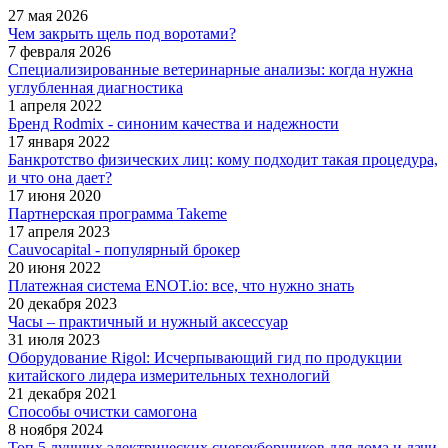
27 мая 2026
Чем закрыть щель под воротами?
7 февраля 2026
Специализированные ветеринарные анализы: когда нужна
углубленная диагностика
1 апреля 2022
Бренд Rodmix - синоним качества и надежности
17 января 2022
Банкротство физических лиц: кому подходит такая процедура,
и что она дает?
17 июня 2020
Партнерская программа Takeme
17 апреля 2023
Cauvocapital - популярный брокер
20 июня 2022
Платежная система ENOT.io: все, что нужно знать
20 декабря 2023
Часы – практичный и нужный аксессуар
31 июля 2023
Оборудование Rigol: Исчерпывающий гид по продукции
китайского лидера измерительных технологий
21 декабря 2021
Способы очистки самогона
8 ноября 2024
Топ 5 лучших электрических снегоуборщиков для дома и дачи