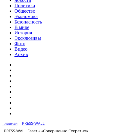
новости
Политика
Общество
Экономика
Безопасность
В мире
История
Эксклюзивы
Фото
Видео
Архив
Главная
PRESS-WALL
PRESS-WALL Газеты «Совершенно Секретно»