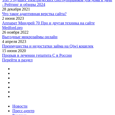
- Рейтинг и обзоры 2024
28 декабря 2021
Что такое адаптивная верстка сайта?
2 июня 2023
Аппарат Миндрей 70 Про и другая техника на сайте
Medford.pro
26 ноября 2022
Выгодные микрозаймы онлайн
4 апреля 2023
Преимущества и недостатки займа на Qiwi кошелек
15 июня 2020
Прорыв в лечении гепатита С в России
Перейти в раздел
Новости
Пресс-центр