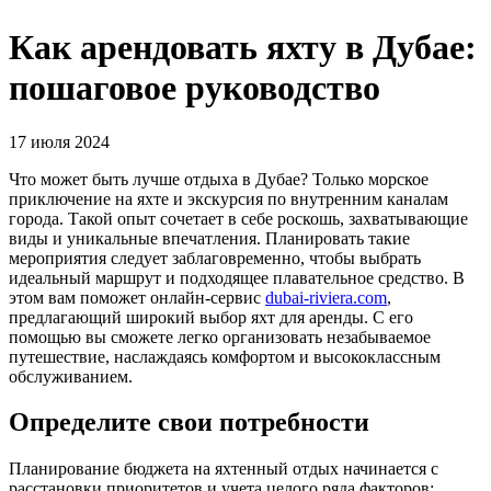
Как арендовать яхту в Дубае:
пошаговое руководство
17 июля 2024
Что может быть лучше отдыха в Дубае? Только морское
приключение на яхте и экскурсия по внутренним каналам
города. Такой опыт сочетает в себе роскошь, захватывающие
виды и уникальные впечатления. Планировать такие
мероприятия следует заблаговременно, чтобы выбрать
идеальный маршрут и подходящее плавательное средство. В
этом вам поможет онлайн-сервис
dubai-riviera.com
,
предлагающий широкий выбор яхт для аренды. С его
помощью вы сможете легко организовать незабываемое
путешествие, наслаждаясь комфортом и высококлассным
обслуживанием.
Определите свои потребности
Планирование бюджета на яхтенный отдых начинается с
расстановки приоритетов и учета целого ряда факторов: