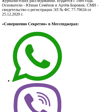
журналистских расследований. Издаётся с 1989 года.
Основатели - Юлиан Семёнов и Артём Боровик. CМИ -
свидетельство о регистрации ЭЛ № ФС 77-79634 от
25.12.2020 г.
«Совершенно Секретно» в Мессенджерах: