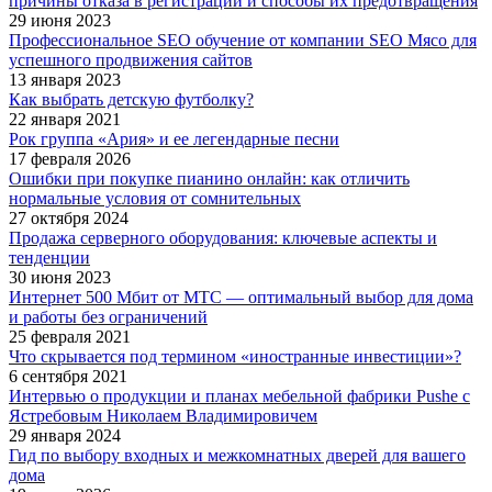
причины отказа в регистрации и способы их предотвращения
29 июня 2023
Профессиональное SEO обучение от компании SEO Мясо для
успешного продвижения сайтов
13 января 2023
Как выбрать детскую футболку?
22 января 2021
Рок группа «Ария» и ее легендарные песни
17 февраля 2026
Ошибки при покупке пианино онлайн: как отличить
нормальные условия от сомнительных
27 октября 2024
Продажа серверного оборудования: ключевые аспекты и
тенденции
30 июня 2023
Интернет 500 Мбит от МТС — оптимальный выбор для дома
и работы без ограничений
25 февраля 2021
Что скрывается под термином «иностранные инвестиции»?
6 сентября 2021
Интервью о продукции и планах мебельной фабрики Pushe с
Ястребовым Николаем Владимировичем
29 января 2024
Гид по выбору входных и межкомнатных дверей для вашего
дома