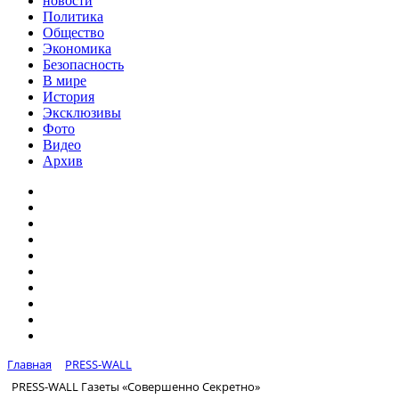
новости
Политика
Общество
Экономика
Безопасность
В мире
История
Эксклюзивы
Фото
Видео
Архив
Главная
PRESS-WALL
PRESS-WALL Газеты «Совершенно Секретно»