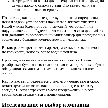
Потребуется ли каюта для переодевания или отдыха, на
случай плохого самочувствия. Это важно, если вы
поплывете на яхте впервые.
После того, как основные действующие лица определены,
цели и задачи установлены начинаем выбирать тип яхты.
Какой у яхты будет привод – парусный, моторный или
парусно-моторный. Будет ли это спортивная яхта для рыбалки
или дайвинга либо роскошный минилайнер для празднования
торжества с большим количеством приглашенных.
Важно рассмотреть такие параметры яхты, как вместимость
по количеству человек, запас воды и топлива.
При аренде яхты экипаж включен в стоимость. Важно
разобраться будет ли это полноценная команда или яхта будет
обслуживаться минимальными силами – капитан плюс
матрос.
Как только вы определитесь с тем, что именно вам нужно,
встает другой не менее важный вопрос – где взять яхту в
аренду? В сети встречается масса предложений, но есть
вероятность столкнуться с мошенниками.
Исследование и выбор компании