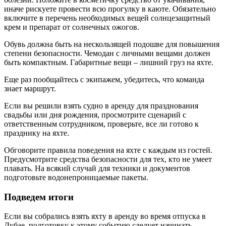
иначе рискуете провести всю прогулку в каюте. Обязательно
включите в перечень необходимых вещей солнцезащитный
крем и препарат от солнечных ожогов.
Обувь должна быть на нескользящей подошве для повышения
степени безопасности. Чемодан с личными вещами должен
быть компактным. Габаритные вещи – лишний груз на яхте.
Еще раз пообщайтесь с экипажем, убедитесь, что команда
знает маршрут.
Если вы решили взять судно в аренду для празднования
свадьбы или дня рождения, просмотрите сценарий с
ответственным сотрудником, проверьте, все ли готово к
празднику на яхте.
Обговорите правила поведения на яхте с каждым из гостей.
Предусмотрите средства безопасности для тех, кто не умеет
плавать. На всякий случай для техники и документов
подготовьте водонепроницаемые пакеты.
Подведем итоги
Если вы собрались взять яхту в аренду во время отпуска в
Дубае, подготовку к этому событию следует начинать