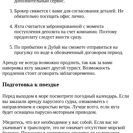
дополнительный сервис.
Брокер свяжется с вами для согласования деталей. Не
обязательно посещать офис лично.
Яхта считается забронированной с момента
поступления депозита на счет компании. Поэтому
предоплату следует внести сразу.
По прибытию в Дубай вы сможете отправиться на
прогулку по воде в обозначенный договором период.
Аренду не всегда возможно продлить, так как за вами
наверняка яхту закажет другой турист. Возможность
продления стоит оговорить заблаговременно.
Подготовка к поездке
Перед выходом в море посмотрите погодный календарь. Если
вы заказали аренду парусного судна, ознакомьтесь с
направлением и скоростью ветра. Лучше всего, если яхта
будет оснащена парусно-моторным приводом.
Убедитесь, что все необходимое у вас собой. Если вас не
укачивает в транспорте, это не означает отсутствие морской
болезни. Положите в косметичку средство от укачивания,