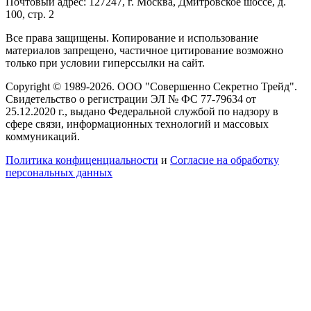
Почтовый адрес: 127247, г. Москва, Дмитровское шоссе, д.
100, стр. 2
Все права защищены. Копирование и использование
материалов запрещено, частичное цитирование возможно
только при условии гиперссылки на сайт.
Copyright © 1989-2026. ООО "Совершенно Секретно Трейд".
Свидетельство о регистрации ЭЛ № ФС 77-79634 от
25.12.2020 г., выдано Федеральной службой по надзору в
сфере связи, информационных технологий и массовых
коммуникаций.
Политика конфиценциальности
и
Согласие на обработку
персональных данных