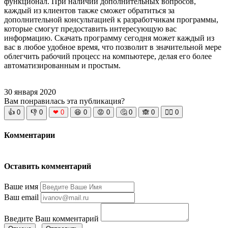
функционал. При наличии дополнительных вопросов,
каждый из клиентов также сможет обратиться за
дополнительной консультацией к разработчикам программы,
которые смогут предоставить интересующую вас
информацию. Скачать программу сегодня может каждый из
вас в любое удобное время, что позволит в значительной мере
облегчить рабочий процесс на компьютере, делая его более
автоматизированным и простым.
30 января 2020
Вам понравилась эта публикация?
👍
0
👎
0
❤
0
😆
0
😡
0
🤔
0
🙈
0
🧘‍♀️
0
Комментарии
Оставить комментарий
Ваше имя
Ваш email
Введите Ваш комментарий