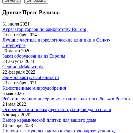
Отмена
Отправить
Другие Пресс-Релизы:
31 июля 2021
Агрегатор торгов по банкротству RuTorgi
25 сентября 2024
Лучшие частные наркологические клиники в Санкт-
Петербурге
20 марта 2020
Заказ оборудования из Европы
23 августа 2023
Сервис «Makeword»
22 февраля 2022
Займ на карту: особенности
23 сентября 2021
Качественные микроудобрения
5 мая 2026
Рейтинг лучших интернет-магазинов элитного белья в России
24 мая 2022
Особенности и преимущества трубопровода из стали
5 января 2020
Выбор керамической плитки для вашего дома
10 ноября 2023
Получить самую выгодную кредитную карту: условия,