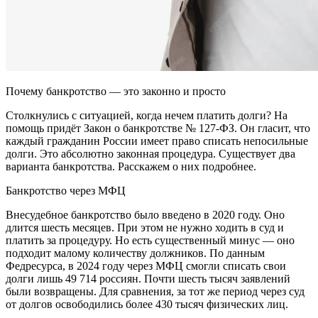
Почему банкротство — это законно и просто
Столкнулись с ситуацией, когда нечем платить долги? На
помощь придёт Закон о банкротстве № 127-ФЗ. Он гласит, что
каждый гражданин России имеет право списать непосильные
долги. Это абсолютно законная процедура. Существует два
варианта банкротства. Расскажем о них подробнее.
Банкротство через МФЦ
Внесудебное банкротство было введено в 2020 году. Оно
длится шесть месяцев. При этом не нужно ходить в суд и
платить за процедуру. Но есть существенный минус — оно
подходит малому количеству должников. По данным
Федресурса, в 2024 году через МФЦ смогли списать свои
долги лишь 49 714 россиян. Почти шесть тысяч заявлений
были возвращены. Для сравнения, за тот же период через суд
от долгов освободились более 430 тысяч физических лиц.