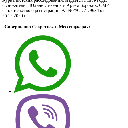
журналистских расследований. Издаётся с 1989 года.
Основатели - Юлиан Семёнов и Артём Боровик. CМИ -
свидетельство о регистрации ЭЛ № ФС 77-79634 от
25.12.2020 г.
«Совершенно Секретно» в Мессенджерах: