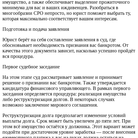
имущество, а также обеспечивает выделение прожиточного
минимума для вас и ваших иждивенцев. Разобраться в
многообразии СРО непросто, но юрист поможет выбрать ту,
которая максимально соответствует вашим интересам.
Подготовка и подача заявления
Юрист берёт на себя составление заявления в суд, где
обосновывает необходимость признания вас банкротом. От
качества этого документа зависит, насколько успешно пройдёт
вся процедура.
Первое судебное заседание
На этом этапе суд рассматривает заявление и принимает
решение о признании вас банкротом. Также утверждается
кандидатура финансового управляющего. В рамках первого
заседания определяется процедура: реализация имущества
либо реструктуризация долгов. В некоторых случаях
возможно заключение мирового соглашения.
Реструктуризация долга предполагает изменение условий
выплаты долга. Срок может быть увеличен до пяти лет. При
этом всё имущество остаётся у должника. Этот вариант может
подойти при достаточном уровне заработка — после внесения
ежемесячного платежа у вас на руках должна остаться на