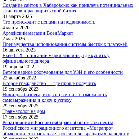
Создание сайтов в Хабаровске: как привлечь потенциальных
клиентов и расширить свой бизнес
31 марта 2025
Что происходит с ценами на недвижимость
4 марта 2020
Армейский магазин ВоенМаркет
2 мая 2026
Преимущества использования системы быстрых платежей
16 августа 2023
Exeed LX - описание марки машины, где купить у
официального дилера
19 апреля 2022
Ветеринарное оборудование для УЗИ и его особенности
22 декабря 2022
Второе гражданство — где проще получить
19 сентября 2023
Ники для бизнеса, игр, соц. сетей – возможность
самовыражения и ключ к успеху
29 сентября 2025
Травматолог на дом
17 сентября 2025
Репатриация в Россию набирает обороты: эксперты
Российского миграционного агентства «Миграпро»
объяснили, что заставляет россиян возвращаться на родину