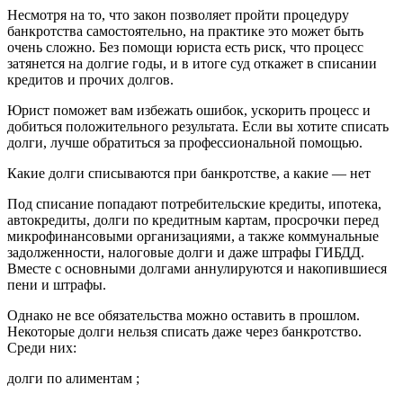
Несмотря на то, что закон позволяет пройти процедуру
банкротства самостоятельно, на практике это может быть
очень сложно. Без помощи юриста есть риск, что процесс
затянется на долгие годы, и в итоге суд откажет в списании
кредитов и прочих долгов.
Юрист поможет вам избежать ошибок, ускорить процесс и
добиться положительного результата. Если вы хотите списать
долги, лучше обратиться за профессиональной помощью.
Какие долги списываются при банкротстве, а какие — нет
Под списание попадают потребительские кредиты, ипотека,
автокредиты, долги по кредитным картам, просрочки перед
микрофинансовыми организациями, а также коммунальные
задолженности, налоговые долги и даже штрафы ГИБДД.
Вместе с основными долгами аннулируются и накопившиеся
пени и штрафы.
Однако не все обязательства можно оставить в прошлом.
Некоторые долги нельзя списать даже через банкротство.
Среди них:
долги по алиментам ;