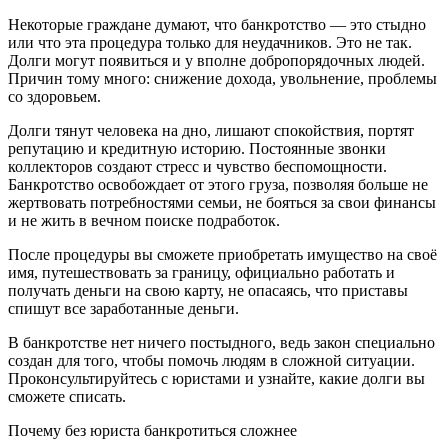
Некоторые граждане думают, что банкротство — это стыдно
или что эта процедура только для неудачников. Это не так.
Долги могут появиться и у вполне добропорядочных людей.
Причин тому много: снижение дохода, увольнение, проблемы
со здоровьем.
Долги тянут человека на дно, лишают спокойствия, портят
репутацию и кредитную историю. Постоянные звонки
коллекторов создают стресс и чувство беспомощности.
Банкротство освобождает от этого груза, позволяя больше не
жертвовать потребностями семьи, не бояться за свои финансы
и не жить в вечном поиске подработок.
После процедуры вы сможете приобретать имущество на своё
имя, путешествовать за границу, официально работать и
получать деньги на свою карту, не опасаясь, что приставы
спишут все заработанные деньги.
В банкротстве нет ничего постыдного, ведь закон специально
создан для того, чтобы помочь людям в сложной ситуации.
Проконсультируйтесь с юристами и узнайте, какие долги вы
сможете списать.
Почему без юриста банкротиться сложнее