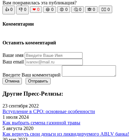
Вам понравилась эта публикация?
👍
0
👎
0
❤
0
😆
0
😡
0
🤔
0
🙈
0
🧘‍♀️
0
Комментарии
Оставить комментарий
Ваше имя
Ваш email
Введите Ваш комментарий
Отмена
Отправить
Другие Пресс-Релизы:
23 сентября 2022
Вступление в СРО: основные особенности
1 июля 2024
Как выбрать семена газонной травы
5 августа 2020
Как вернуть свои деньги из ликвидируемого ABLV банка!
30 мая 2023