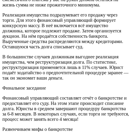
жизнь сумма не ниже прожиточного минимума.
Реализация имущества подразумевает его продажу через
торги. Для этого финансовый управляющий формирует
конкурсную массу. В неё включается всё имущество
должника, которое подлежит продаже. Затем организуется
аукцион. На нём продаётся собственность банкрота.
Вырученные средства распределяются между кредиторами.
Оставшуюся часть долга списывает суд.
В большинстве случаев должникам выгоднее реализация
имущества, чем реструктуризация долга. По статистике,
реструктуризация применяется лишь в 11% случаев. Юрист
подаёт ходатайство о предпочтительной процедуре заранее —
так он экономит ваши деньги.
Финальное заседание
Финансовый управляющий составляет отчёт о банкротстве и
предоставляет его суду. На этом этапе происходит списание
долга. Юристы в среднем завершают процедуру банкротства
за 6-8 месяцев. В некоторых случаях, если торги не требуются,
процесс может занять всего 4 месяца!
Развенчиваем мифы о банкротстве