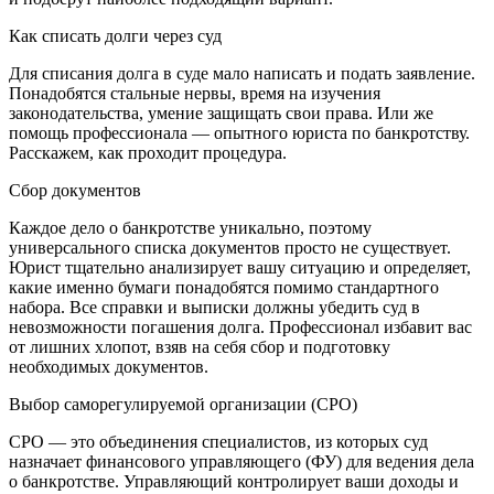
Как списать долги через суд
Для списания долга в суде мало написать и подать заявление.
Понадобятся стальные нервы, время на изучения
законодательства, умение защищать свои права. Или же
помощь профессионала — опытного юриста по банкротству.
Расскажем, как проходит процедура.
Сбор документов
Каждое дело о банкротстве уникально, поэтому
универсального списка документов просто не существует.
Юрист тщательно анализирует вашу ситуацию и определяет,
какие именно бумаги понадобятся помимо стандартного
набора. Все справки и выписки должны убедить суд в
невозможности погашения долга. Профессионал избавит вас
от лишних хлопот, взяв на себя сбор и подготовку
необходимых документов.
Выбор саморегулируемой организации (СРО)
СРО — это объединения специалистов, из которых суд
назначает финансового управляющего (ФУ) для ведения дела
о банкротстве. Управляющий контролирует ваши доходы и