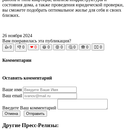
состояния дома, а также проведения юридической проверки,
вы сможете подобрать оптимальное жилье для себя и своих
близких.
26 ноября 2024
Вам понравилась эта публикация?
👍
0
👎
0
❤
0
😆
0
😡
0
🤔
0
🙈
0
🧘‍♀️
0
Комментарии
Оставить комментарий
Ваше имя
Ваш email
Введите Ваш комментарий
Отмена
Отправить
Другие Пресс-Релизы: