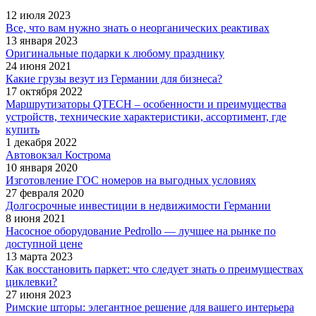
12 июля 2023
Все, что вам нужно знать о неорганических реактивах
13 января 2023
Оригинальные подарки к любому празднику
24 июня 2021
Какие грузы везут из Германии для бизнеса?
17 октября 2022
Маршрутизаторы QTECH – особенности и преимущества
устройств, технические характеристики, ассортимент, где
купить
1 декабря 2022
Автовокзал Кострома
10 января 2020
Изготовление ГОС номеров на выгодных условиях
27 февраля 2020
Долгосрочные инвестиции в недвижимости Германии
8 июня 2021
Насосное оборудование Pedrollo — лучшее на рынке по
доступной цене
13 марта 2023
Как восстановить паркет: что следует знать о преимуществах
циклевки?
27 июня 2023
Римские шторы: элегантное решение для вашего интерьера