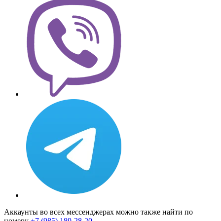
Аккаунты во всех мессенджерах можно также найти по
номеру
+7 (985) 189-28-20