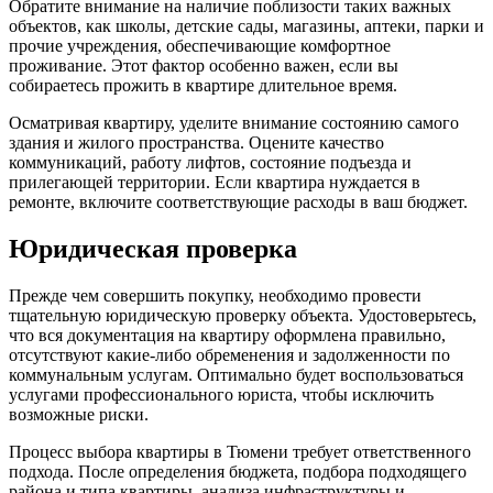
Обратите внимание на наличие поблизости таких важных
объектов, как школы, детские сады, магазины, аптеки, парки и
прочие учреждения, обеспечивающие комфортное
проживание. Этот фактор особенно важен, если вы
собираетесь прожить в квартире длительное время.
Осматривая квартиру, уделите внимание состоянию самого
здания и жилого пространства. Оцените качество
коммуникаций, работу лифтов, состояние подъезда и
прилегающей территории. Если квартира нуждается в
ремонте, включите соответствующие расходы в ваш бюджет.
Юридическая проверка
Прежде чем совершить покупку, необходимо провести
тщательную юридическую проверку объекта. Удостоверьтесь,
что вся документация на квартиру оформлена правильно,
отсутствуют какие-либо обременения и задолженности по
коммунальным услугам. Оптимально будет воспользоваться
услугами профессионального юриста, чтобы исключить
возможные риски.
Процесс выбора квартиры в Тюмени требует ответственного
подхода. После определения бюджета, подбора подходящего
района и типа квартиры, анализа инфраструктуры и