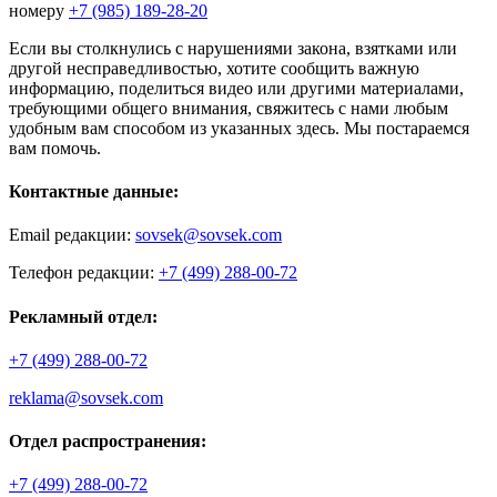
номеру
+7 (985) 189-28-20
Если вы столкнулись с нарушениями закона, взятками или
другой несправедливостью, хотите сообщить важную
информацию, поделиться видео или другими материалами,
требующими общего внимания, свяжитесь с нами любым
удобным вам способом из указанных здесь. Мы постараемся
вам помочь.
Контактные данные:
Email редакции:
sovsek@sovsek.com
Телефон редакции:
+7 (499) 288-00-72
Рекламный отдел:
+7 (499) 288-00-72
reklama@sovsek.com
Отдел распространения:
+7 (499) 288-00-72