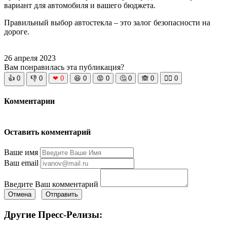
вариант для автомобиля и вашего бюджета.
Правильный выбор автостекла – это залог безопасности на
дороге.
26 апреля 2023
Вам понравилась эта публикация?
👍
0
👎
0
❤
0
😆
0
😡
0
🤔
0
🙈
0
🧘‍♀️
0
Комментарии
Оставить комментарий
Ваше имя
Ваш email
Введите Ваш комментарий
Отмена
Отправить
Другие Пресс-Релизы: