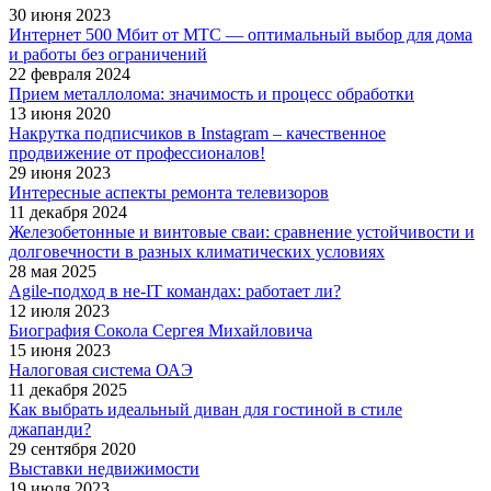
30 июня 2023
Интернет 500 Мбит от МТС — оптимальный выбор для дома
и работы без ограничений
22 февраля 2024
Прием металлолома: значимость и процесс обработки
13 июня 2020
Накрутка подписчиков в Instagram – качественное
продвижение от профессионалов!
29 июня 2023
Интересные аспекты ремонта телевизоров
11 декабря 2024
Железобетонные и винтовые сваи: сравнение устойчивости и
долговечности в разных климатических условиях
28 мая 2025
Agile-подход в не-IT командах: работает ли?
12 июля 2023
Биография Сокола Сергея Михайловича
15 июня 2023
Налоговая система ОАЭ
11 декабря 2025
Как выбрать идеальный диван для гостиной в стиле
джапанди?
29 сентября 2020
Выставки недвижимости
19 июля 2023