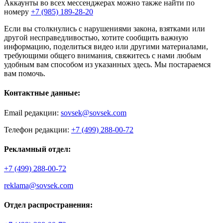
Аккаунты во всех мессенджерах можно также найти по
номеру
+7 (985) 189-28-20
Если вы столкнулись с нарушениями закона, взятками или
другой несправедливостью, хотите сообщить важную
информацию, поделиться видео или другими материалами,
требующими общего внимания, свяжитесь с нами любым
удобным вам способом из указанных здесь. Мы постараемся
вам помочь.
Контактные данные:
Email редакции:
sovsek@sovsek.com
Телефон редакции:
+7 (499) 288-00-72
Рекламный отдел:
+7 (499) 288-00-72
reklama@sovsek.com
Отдел распространения: