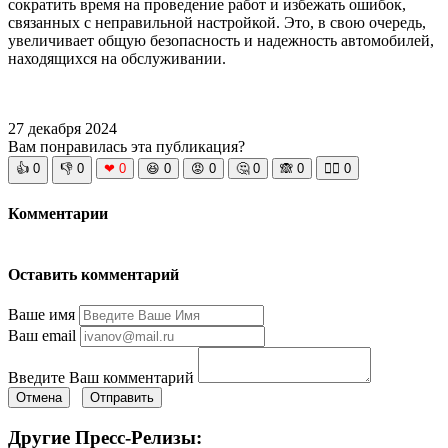
сократить время на проведение работ и избежать ошибок,
связанных с неправильной настройкой. Это, в свою очередь,
увеличивает общую безопасность и надежность автомобилей,
находящихся на обслуживании.
27 декабря 2024
Вам понравилась эта публикация?
👍
0
👎
0
❤
0
😆
0
😡
0
🤔
0
🙈
0
🧘‍♀️
0
Комментарии
Оставить комментарий
Ваше имя
Ваш email
Введите Ваш комментарий
Отмена
Отправить
Другие Пресс-Релизы: