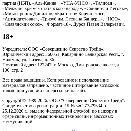
партия (НБП), «Аль-Каида», «УНА-УНСО», «Талибан»,
«Меджлис крымско-татарского народа», «Свидетели Иеговы»,
«Мизантропик Дивижн», «Братство» Корчинского,
«Артподготовка», «Тризуб им. Степана Бандеры», «НСО»,
«Славянский союз», «Формат-18», Дуров Павел Валерьевич.
18+
Учредитель: ООО «Совершенно Секретно Трейд».
Юридический адрес: 360051, Кабардино-Балкарская Респ., г.
Нальчик, ул. Пачева, д. 36
Почтовый адрес: 127247, г. Москва, Дмитровское шоссе, д.
100, стр. 2
Все права защищены. Копирование и использование
материалов запрещено, частичное цитирование возможно
только при условии гиперссылки на сайт.
Copyright © 1989-2026. ООО "Совершенно Секретно Трейд".
Свидетельство о регистрации ЭЛ № ФС 77-79634 от
25.12.2020 г., выдано Федеральной службой по надзору в
сфере связи, информационных технологий и массовых
коммуникаций.