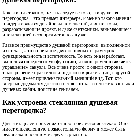
Как это ни странно, начать следует с того, что душевая
перегородка – это предмет интерьера. Именно такого мнения
придерживаются дизайнеры помещений, архитекторы,
разрабатывающие проект, и даже сантехники, занимающиеся
инсталляцией всех предметов в санузле.
Главное преимущество душевой перегородки, выполненной
из стекла, - это сочетание двух основных параметров:
функциональность и эстетичность. То есть она и работает,
выполняя определенную функцию, и одновременно является
украшением санузла. Все очень просто: с одной стороны,
такое решение практично и недорого в реализации, с другой
стороны, имеет привлекательный внешний вид. Тот, кто
впервые додумался до этого и ушел от классических ванных и
душевых кабин, поистине гениален.
Как устроена стеклянная душевая
перегородка?
Для этих целей применяется прочное листовое стекло. Оно
имеет определенную прямоугольную форму и может быть
реализовано в одном из двух вариантов: