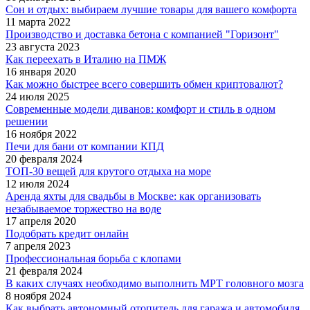
Сон и отдых: выбираем лучшие товары для вашего комфорта
11 марта 2022
Производство и доставка бетона с компанией "Горизонт"
23 августа 2023
Как переехать в Италию на ПМЖ
16 января 2020
Как можно быстрее всего совершить обмен криптовалют?
24 июля 2025
Современные модели диванов: комфорт и стиль в одном
решении
16 ноября 2022
Печи для бани от компании КПД
20 февраля 2024
ТОП-30 вещей для крутого отдыха на море
12 июля 2024
Аренда яхты для свадьбы в Москве: как организовать
незабываемое торжество на воде
17 апреля 2020
Подобрать кредит онлайн
7 апреля 2023
Профессиональная борьба с клопами
21 февраля 2024
В каких случаях необходимо выполнить МРТ головного мозга
8 ноября 2024
Как выбрать автономный отопитель для гаража и автомобиля