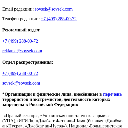
Email редакции:
sovsek@sovsek.com
Телефон редакции:
+7 (499) 288-00-72
Рекламный отдел:
+7 (499) 288-00-72
reklama@sovsek.com
Отдел распространения:
+7 (499) 288-00-72
sovsek@sovsek.com
*Организации и физические лица, внесённные в
перечень
террористов и экстремистов, деятельность которых
запрещена в Российской Федерации:
«Правый сектор», «Украинская повстанческая армия»
(УПА),«ИГИЛ», «Джабхат Фатх аш-Шам» (бывшая «Джабхат
ан-Нусра», «Джебхат ан-Нусра»), Национал-Большевистская