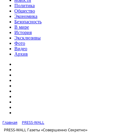
новости
Политика
Общество
Экономика
Безопасность
В мире
История
Эксклюзивы
Фото
Видео
Архив
Главная
PRESS-WALL
PRESS-WALL Газеты «Совершенно Секретно»