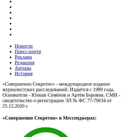
Новости
Пресс-центр
Реклама
Редакция
Авторы
История
«Совершенно Секретно» - международное издание
журналистских расследований. Издаётся с 1989 года.
Основатели - Юлиан Семёнов и Артём Боровик. CМИ -
свидетельство о регистрации ЭЛ № ФС 77-79634 от
25.12.2020 г.
«Совершенно Секретно» в Мессенджерах: