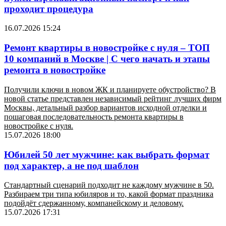
проходит процедура
16.07.2026 15:24
Ремонт квартиры в новостройке с нуля – ТОП
10 компаний в Москве | С чего начать и этапы
ремонта в новостройке
Получили ключи в новом ЖК и планируете обустройство? В
новой статье представлен независимый рейтинг лучших фирм
Москвы, детальный разбор вариантов исходной отделки и
пошаговая последовательность ремонта квартиры в
новостройке с нуля.
15.07.2026 18:00
Юбилей 50 лет мужчине: как выбрать формат
под характер, а не под шаблон
Стандартный сценарий подходит не каждому мужчине в 50.
Разбираем три типа юбиляров и то, какой формат праздника
подойдёт сдержанному, компанейскому и деловому.
15.07.2026 17:31