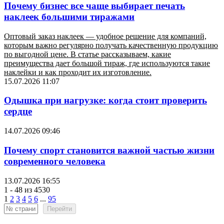
Почему бизнес все чаще выбирает печать
наклеек большими тиражами
Оптовый заказ наклеек — удобное решение для компаний,
которым важно регулярно получать качественную продукцию
по выгодной цене. В статье рассказываем, какие
преимущества дает большой тираж, где используются такие
наклейки и как проходит их изготовление.
15.07.2026 11:07
Одышка при нагрузке: когда стоит проверить
сердце
14.07.2026 09:46
Почему спорт становится важной частью жизни
современного человека
13.07.2026 16:55
1 - 48 из 4530
1
2
3
4
5
6
...
95
Перейти