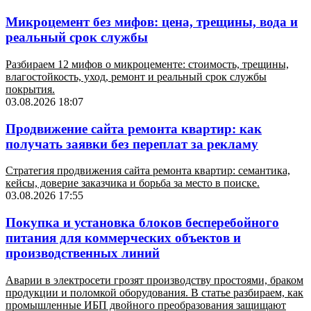
Микроцемент без мифов: цена, трещины, вода и
реальный срок службы
Разбираем 12 мифов о микроцементе: стоимость, трещины,
влагостойкость, уход, ремонт и реальный срок службы
покрытия.
03.08.2026 18:07
Продвижение сайта ремонта квартир: как
получать заявки без переплат за рекламу
Стратегия продвижения сайта ремонта квартир: семантика,
кейсы, доверие заказчика и борьба за место в поиске.
03.08.2026 17:55
Покупка и установка блоков бесперебойного
питания для коммерческих объектов и
производственных линий
Аварии в электросети грозят производству простоями, браком
продукции и поломкой оборудования. В статье разбираем, как
промышленные ИБП двойного преобразования защищают