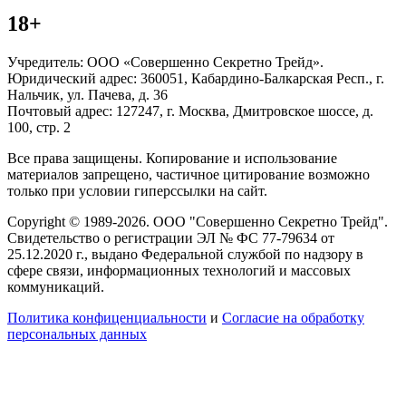
18+
Учредитель: ООО «Совершенно Секретно Трейд».
Юридический адрес: 360051, Кабардино-Балкарская Респ., г.
Нальчик, ул. Пачева, д. 36
Почтовый адрес: 127247, г. Москва, Дмитровское шоссе, д.
100, стр. 2
Все права защищены. Копирование и использование
материалов запрещено, частичное цитирование возможно
только при условии гиперссылки на сайт.
Copyright © 1989-2026. ООО "Совершенно Секретно Трейд".
Свидетельство о регистрации ЭЛ № ФС 77-79634 от
25.12.2020 г., выдано Федеральной службой по надзору в
сфере связи, информационных технологий и массовых
коммуникаций.
Политика конфиценциальности
и
Согласие на обработку
персональных данных