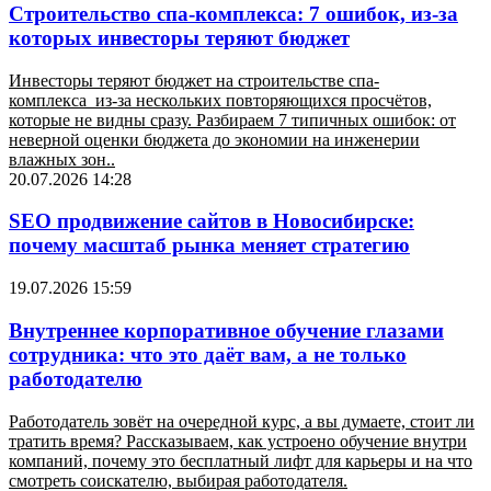
Строительство спа-комплекса: 7 ошибок, из-за
которых инвесторы теряют бюджет
Инвесторы теряют бюджет на строительстве спа-
комплекса из-за нескольких повторяющихся просчётов,
которые не видны сразу. Разбираем 7 типичных ошибок: от
неверной оценки бюджета до экономии на инженерии
влажных зон..
20.07.2026 14:28
SEO продвижение сайтов в Новосибирске:
почему масштаб рынка меняет стратегию
19.07.2026 15:59
Внутреннее корпоративное обучение глазами
сотрудника: что это даёт вам, а не только
работодателю
Работодатель зовёт на очередной курс, а вы думаете, стоит ли
тратить время? Рассказываем, как устроено обучение внутри
компаний, почему это бесплатный лифт для карьеры и на что
смотреть соискателю, выбирая работодателя.