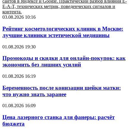
сайтов в Яндексе и Google. Практический разбор влияния E-
E-A-T, технических метрик, поведенческих сигналов и
контента.
03.08.2026 10:16
Рейтинг косметологических клиник в Москве:
лучшие клиники эстетической медицины
01.08.2026 19:30
Промокоды и скидки для онлайн-покупок: как
экономить без лишних усилий
01.08.2026 16:19
Беременность после конизации шейки матки:
что нужно знать заранее
01.08.2026 16:09
Цена лазерного станка для фанеры: расчёт
бюджета