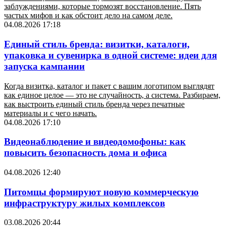
заблуждениями, которые тормозят восстановление. Пять
частых мифов и как обстоит дело на самом деле.
04.08.2026 17:18
Единый стиль бренда: визитки, каталоги,
упаковка и сувенирка в одной системе: идеи для
запуска кампании
Когда визитка, каталог и пакет с вашим логотипом выглядят
как единое целое — это не случайность, а система. Разбираем,
как выстроить единый стиль бренда через печатные
материалы и с чего начать.
04.08.2026 17:10
Видеонаблюдение и видеодомофоны: как
повысить безопасность дома и офиса
04.08.2026 12:40
Питомцы формируют новую коммерческую
инфраструктуру жилых комплексов
03.08.2026 20:44