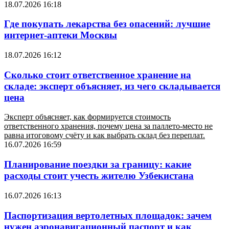
18.07.2026 16:18
Где покупать лекарства без опасений: лучшие
интернет-аптеки Москвы
18.07.2026 16:12
Сколько стоит ответственное хранение на
складе: эксперт объясняет, из чего складывается
цена
Эксперт объясняет, как формируется стоимость
ответственного хранения, почему цена за паллето-место не
равна итоговому счёту и как выбрать склад без переплат.
16.07.2026 16:59
Планирование поездки за границу: какие
расходы стоит учесть жителю Узбекистана
16.07.2026 16:13
Паспортизация вертолетных площадок: зачем
нужен аэронавигационный паспорт и как