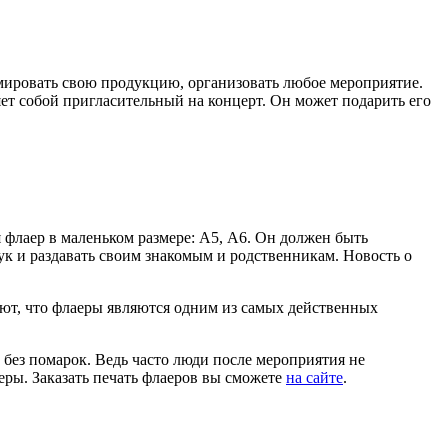
мировать свою продукцию, организовать любое мероприятие.
ет собой пригласительный на концерт. Он может подарить его
 флаер в маленьком размере: А5, А6. Он должен быть
ук и раздавать своим знакомым и родственникам. Новость о
ают, что флаеры являются одним из самых действенных
 без помарок. Ведь часто люди после мероприятия не
еры. Заказать печать флаеров вы сможете
на сайте
.