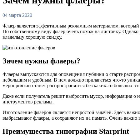
04 марта 2020
Флаер является эффективным рекламным материалом, который 
По собственному виду флаер очень похож на листовку. Однако 
владельцу хорошую скидку.
Зачем нужны флаеры?
Флаеры выпускаются для оповещения публики о старте распрод
небольшим и удобным. В нем должно прилагаться что-то уникал
мероприятии станет распространяться без каких-то больших зат
Даже если получатель решит выбросить мусор, информация о н
инструментов рекламы.
Изготовление флаеров является непростой задачей. Здесь важн
выбрасывают флаеры, а сохраняют их на память. Очень важно 
Преимущества типографии Starprint