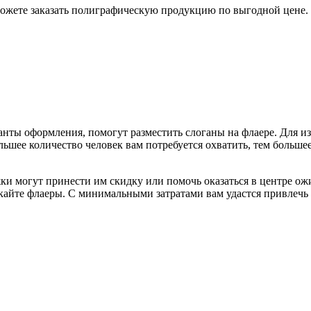
сможете заказать полиграфическую продукцию по выгодной цене.
ты оформления, помогут разместить слоганы на флаере. Для изг
большее количество человек вам потребуется охватить, тем больш
и могут принести им скидку или помочь оказаться в центре ожи
кайте флаеры. С минимальными затратами вам удастся привлечь