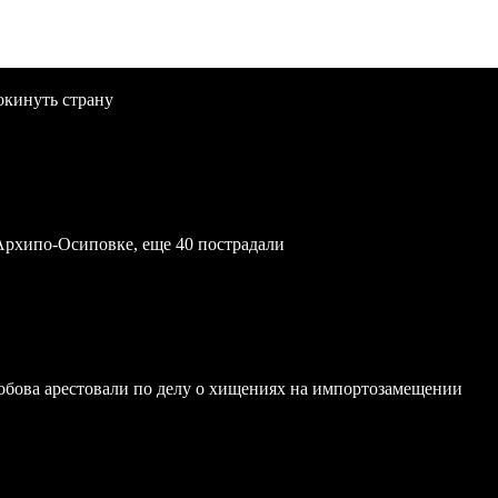
окинуть страну
Архипо-Осиповке, еще 40 пострадали
обова арестовали по делу о хищениях на импортозамещении