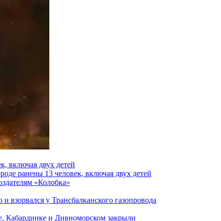
к, включая двух детей
роде ранены 13 человек, включая двух детей
создателям «Колобка»
и взорвался у Трансбалканского газопровода
е, Кабардинке и Дивноморском закрыли