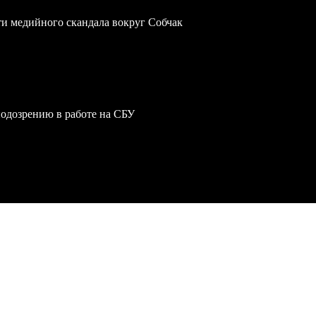
ти медийного скандала вокруг Собчак
одозрению в работе на СБУ