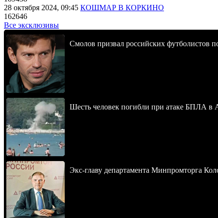
28 октября 2024, 09:45
КОШМАР В КОРКИНО
162646
Все эксклюзивы
Смолов призвал российских футболистов п
Шесть человек погибли при атаке БПЛА в 
Экс-главу департамента Минпромторга Кол