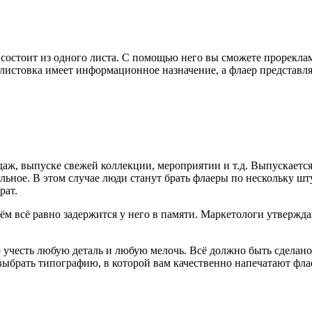
состоит из одного листа. С помощью него вы сможете прорекла
листовка имеет информационное назначение, а флаер представля
аж, выпуске свежей коллекции, мероприятии и т.д. Выпускается
ьное. В этом случае люди станут брать флаеры по нескольку шт
рат.
ём всё равно задержится у него в памяти. Маркетологи утвержд
о учесть любую деталь и любую мелочь. Всё должно быть сделано
выбрать типографию, в которой вам качественно напечатают фла