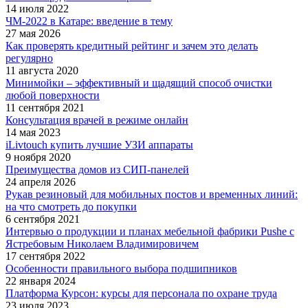
14 июля 2022
ЧМ-2022 в Катаре: введение в тему
27 мая 2026
Как проверять кредитный рейтинг и зачем это делать
регулярно
11 августа 2020
Минимойки – эффективный и щадящий способ очистки
любой поверхности
11 сентября 2021
Консультация врачей в режиме онлайн
14 мая 2023
iLivtouch купить лучшие УЗИ аппараты
9 ноября 2020
Преимущества домов из СИП-панелей
24 апреля 2026
Рукав резиновый для мобильных постов и временных линий:
на что смотреть до покупки
6 сентября 2021
Интервью о продукции и планах мебельной фабрики Pushe с
Ястребовым Николаем Владимировичем
17 сентября 2022
Особенности правильного выбора подшипников
22 января 2024
Платформа Курсон: курсы для персонала по охране труда
23 июля 2023