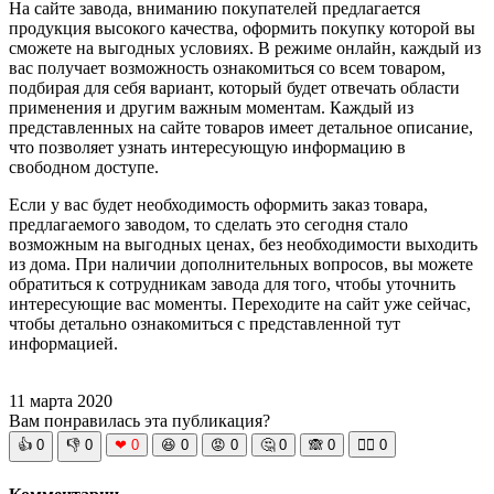
На сайте завода, вниманию покупателей предлагается
продукция высокого качества, оформить покупку которой вы
сможете на выгодных условиях. В режиме онлайн, каждый из
вас получает возможность ознакомиться со всем товаром,
подбирая для себя вариант, который будет отвечать области
применения и другим важным моментам. Каждый из
представленных на сайте товаров имеет детальное описание,
что позволяет узнать интересующую информацию в
свободном доступе.
Если у вас будет необходимость оформить заказ товара,
предлагаемого заводом, то сделать это сегодня стало
возможным на выгодных ценах, без необходимости выходить
из дома. При наличии дополнительных вопросов, вы можете
обратиться к сотрудникам завода для того, чтобы уточнить
интересующие вас моменты. Переходите на сайт уже сейчас,
чтобы детально ознакомиться с представленной тут
информацией.
11 марта 2020
Вам понравилась эта публикация?
👍
0
👎
0
❤
0
😆
0
😡
0
🤔
0
🙈
0
🧘‍♀️
0