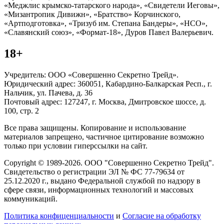
«Меджлис крымско-татарского народа», «Свидетели Иеговы»,
«Мизантропик Дивижн», «Братство» Корчинского,
«Артподготовка», «Тризуб им. Степана Бандеры», «НСО»,
«Славянский союз», «Формат-18», Дуров Павел Валерьевич.
18+
Учредитель: ООО «Совершенно Секретно Трейд».
Юридический адрес: 360051, Кабардино-Балкарская Респ., г.
Нальчик, ул. Пачева, д. 36
Почтовый адрес: 127247, г. Москва, Дмитровское шоссе, д.
100, стр. 2
Все права защищены. Копирование и использование
материалов запрещено, частичное цитирование возможно
только при условии гиперссылки на сайт.
Copyright © 1989-2026. ООО "Совершенно Секретно Трейд".
Свидетельство о регистрации ЭЛ № ФС 77-79634 от
25.12.2020 г., выдано Федеральной службой по надзору в
сфере связи, информационных технологий и массовых
коммуникаций.
Политика конфиценциальности
и
Согласие на обработку