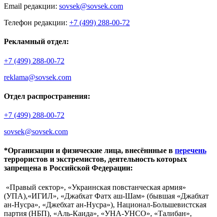
Email редакции:
sovsek@sovsek.com
Телефон редакции:
+7 (499) 288-00-72
Рекламный отдел:
+7 (499) 288-00-72
reklama@sovsek.com
Отдел распространения:
+7 (499) 288-00-72
sovsek@sovsek.com
*Организации и физические лица, внесённные в
перечень
террористов и экстремистов, деятельность которых
запрещена в Российской Федерации:
«Правый сектор», «Украинская повстанческая армия»
(УПА),«ИГИЛ», «Джабхат Фатх аш-Шам» (бывшая «Джабхат
ан-Нусра», «Джебхат ан-Нусра»), Национал-Большевистская
партия (НБП), «Аль-Каида», «УНА-УНСО», «Талибан»,