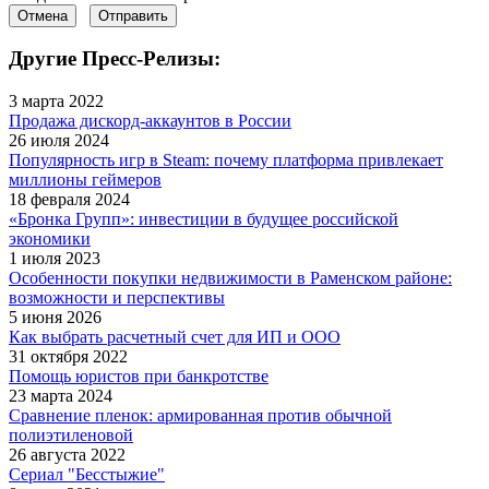
Отмена
Отправить
Другие Пресс-Релизы:
3 марта 2022
Продажа дискорд-аккаунтов в России
26 июля 2024
Популярность игр в Steam: почему платформа привлекает
миллионы геймеров
18 февраля 2024
«Бронка Групп»: инвестиции в будущее российской
экономики
1 июля 2023
Особенности покупки недвижимости в Раменском районе:
возможности и перспективы
5 июня 2026
Как выбрать расчетный счет для ИП и ООО
31 октября 2022
Помощь юристов при банкротстве
23 марта 2024
Сравнение пленок: армированная против обычной
полиэтиленовой
26 августа 2022
Сериал "Бесстыжие"