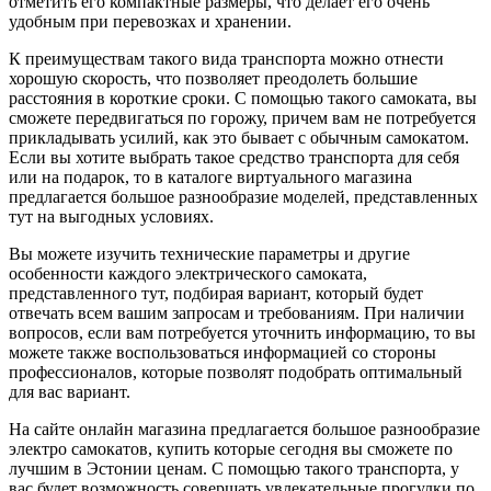
отметить его компактные размеры, что делает его очень
удобным при перевозках и хранении.
К преимуществам такого вида транспорта можно отнести
хорошую скорость, что позволяет преодолеть большие
расстояния в короткие сроки. С помощью такого самоката, вы
сможете передвигаться по горожу, причем вам не потребуется
прикладывать усилий, как это бывает с обычным самокатом.
Если вы хотите выбрать такое средство транспорта для себя
или на подарок, то в каталоге виртуального магазина
предлагается большое разнообразие моделей, представленных
тут на выгодных условиях.
Вы можете изучить технические параметры и другие
особенности каждого электрического самоката,
представленного тут, подбирая вариант, который будет
отвечать всем вашим запросам и требованиям. При наличии
вопросов, если вам потребуется уточнить информацию, то вы
можете также воспользоваться информацией со стороны
профессионалов, которые позволят подобрать оптимальный
для вас вариант.
На сайте онлайн магазина предлагается большое разнообразие
электро самокатов, купить которые сегодня вы сможете по
лучшим в Эстонии ценам. С помощью такого транспорта, у
вас будет возможность совершать увлекательные прогулки по