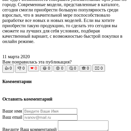
городу. Современные модели, представленные в каталоге,
сегодня смогли приобрести большую популярность среди
взрослых, что в значительной мере поспособствовало
разработке все новых и новых моделей. Если вы хотите
приобрести такую продукцию, то сделать это сегодня вы
сможете на лучших для себя условиях, подбирая
качественный вариант, с возможностью быстрой покупки в
онлайн режиме.
11 марта 2020
Вам понравилась эта публикация?
👍
0
👎
0
❤
0
😆
0
😡
0
🤔
0
🙈
0
🧘‍♀️
0
Комментарии
Оставить комментарий
Ваше имя
Ваш email
Введите Ваш комментарий