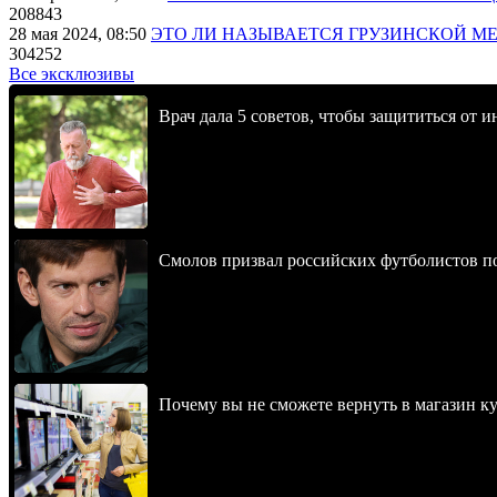
208843
28 мая 2024, 08:50
ЭТО ЛИ НАЗЫВАЕТСЯ ГРУЗИНСКОЙ М
304252
Все эксклюзивы
Врач дала 5 советов, чтобы защититься от и
Смолов призвал российских футболистов п
Почему вы не сможете вернуть в магазин к