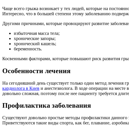
Чаще всего грыжа возникает у тех людей, которые на постоянн
Интересно, что в большей степени этому заболеванию подверж
Другими причинами, которые провоцируют развитие заболеван
избыточная масса тела;
хронические запоры;
хронический кашель;
беременность.
Косвенными факторами, которые повышают риск развития грыж
Особенности лечения
На сегодняшний день существует только один метод лечения 
кардиолога в Киев
и анестезиолога. В ходе операции на месте
довольно сложная, поэтому после нее пациенту требуется дли
Профилактика заболевания
Существуют довольно простые методы профилактики данного з
Приветствуются такие виды спорта, как бег, плавание, аэробика