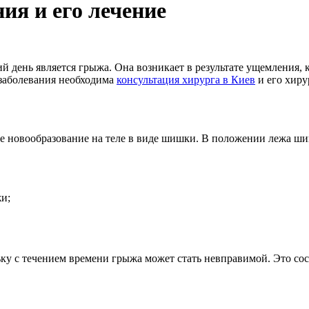
ия и его лечение
 день является грыжа. Она возникает в результате ущемления, 
заболевания необходима
консультация хирурга в Киев
и его хиру
е новообразование на теле в виде шишки. В положении лежа шиш
и;
ку с течением времени грыжа может стать невправимой. Это сос