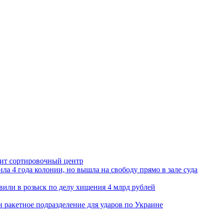
орит сортировочный центр
ла 4 года колонии, но вышла на свободу прямо в зале суда
вили в розыск по делу хищения 4 млрд рублей
и ракетное подразделение для ударов по Украине