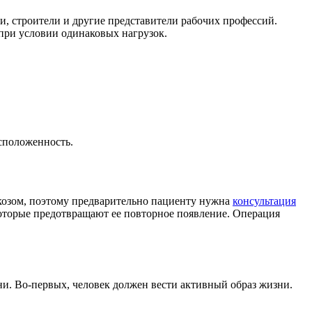
и, строители и другие представители рабочих профессий.
при условии одинаковых нагрузок.
сположенность.
ркозом, поэтому предварительно пациенту нужна
консультация
которые предотвращают ее повторное появление. Операция
и. Во-первых, человек должен вести активный образ жизни.