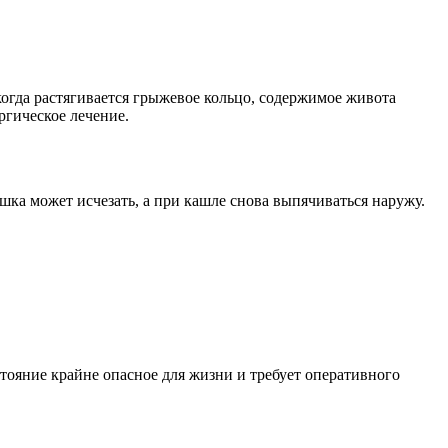
когда растягивается грыжевое кольцо, содержимое живота
ргическое лечение.
ка может исчезать, а при кашле снова выпячиваться наружу.
тояние крайне опасное для жизни и требует оперативного