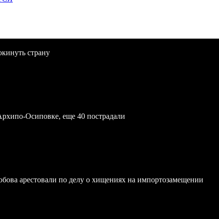
окинуть страну
Архипо-Осиповке, еще 40 пострадали
обова арестовали по делу о хищениях на импортозамещении