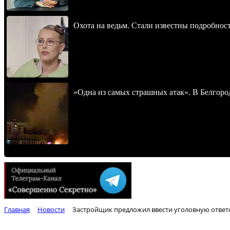
Охота на ведьм. Стали известны подробнос
«Одна из самых страшных атак». В Белгород
Главная
Новости
Застройщик предложил ввести уголовную ответс