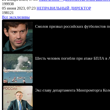
199938
05 июня 2023, 07:23
НЕПРАВИЛЬНЫЙ ДИРЕКТОР
198121
Все эксклюзивы
Смолов призвал российских футболистов п
Шесть человек погибли при атаке БПЛА в 
Экс-главу департамента Минпромторга Кол