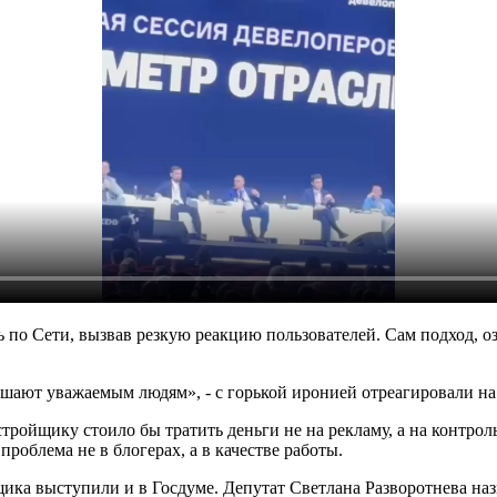
 по Сети, вызвав резкую реакцию пользователей. Сам подход, 
ешают уважаемым людям», - с горькой иронией отреагировали н
тройщику стоило бы тратить деньги не на рекламу, а на контрол
проблема не в блогерах, а в качестве работы.
щика выступили и в Госдуме. Депутат Светлана Разворотнева на