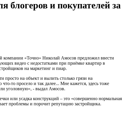
я блогеров и покупателей за
ой компании «Точно» Николай Амосов предложил ввести
ующих видео с недостатками при приёмке квартир в
астройщиков на маркетинг и пиар.
и просто на объект и вылить столько грязи на
 что-то просело и так далее... Мне кажется, здесь тоже
ли уголовную», - выдал Амосов.
ечки или усадка конструкций – это «совершенно нормальная
увает проблемы и порочит репутацию застройщика.