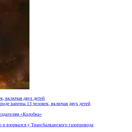
к, включая двух детей
роде ранены 13 человек, включая двух детей
создателям «Колобка»
и взорвался у Трансбалканского газопровода