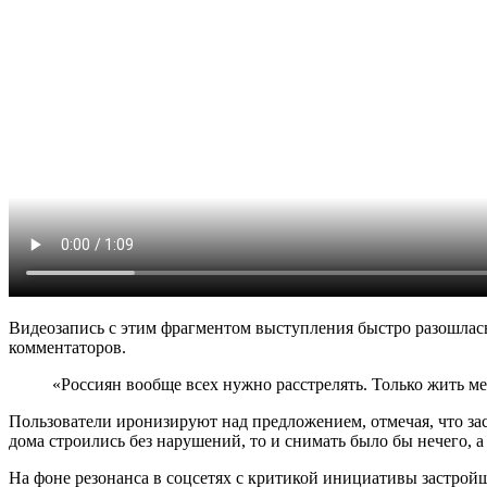
Видеозапись с этим фрагментом выступления быстро разошлась
комментаторов.
«Россиян вообще всех нужно расстрелять. Только жить м
Пользователи иронизируют над предложением, отмечая, что зас
дома строились без нарушений, то и снимать было бы нечего, а 
На фоне резонанса в соцсетях с критикой инициативы застрой