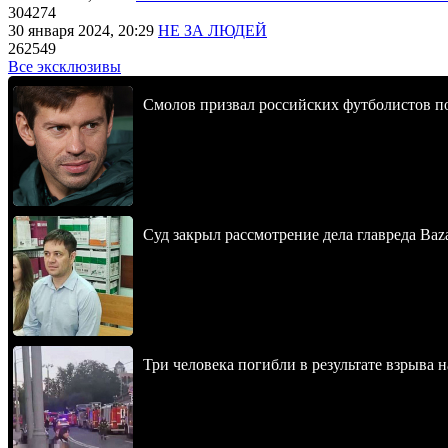
304274
30 января 2024, 20:29
НЕ ЗА ЛЮДЕЙ
262549
Все эксклюзивы
Смолов призвал российских футболистов п
Суд закрыл рассмотрение дела главреда Baz
Три человека погибли в результате взрыва