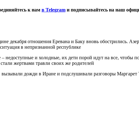
оединяйтесь к нам
в Telegram
и подписывайтесь на наш офи
дине декабря отношения Еревана и Баку вновь обострились. Аз
ситуация в непризнанной республике
– недоступные и холодные, их дети порой идут на все, чтобы по
 стали жертвами травли своих же родителей
 вызывали дожди в Иране и подслушивали разговоры Маргарет