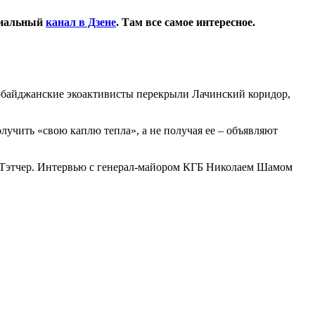
циальный
канал в Дзене
. Там все самое интересное.
ербайджанские экоактивисты перекрыли Лачинский коридор,
лучить «свою каплю тепла», а не получая ее – объявляют
 Тэтчер. Интервью с генерал-майором КГБ Николаем Шамом