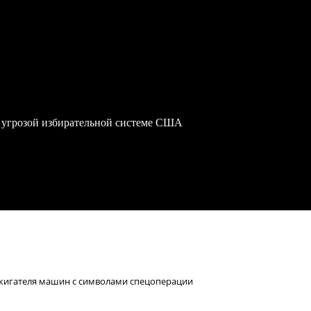
 угрозой избирательной системе США
жигателя машин с символами спецоперации