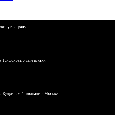
окинуть страну
a Трифонова о даче взятки
 на Кудринской площади в Москве