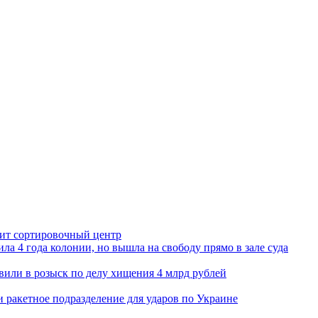
орит сортировочный центр
ла 4 года колонии, но вышла на свободу прямо в зале суда
вили в розыск по делу хищения 4 млрд рублей
и ракетное подразделение для ударов по Украине