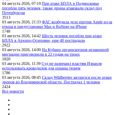
04 августа 2026, 07:19
При атаке БПЛА в Подмосковье
погибли пять человек, также дроны атаковали склад под
Петербургом
3513
03 августа 2026, 21:33
ФАС возбудила дело против Apple из-за
отказа в предустановке Max и RuStore на iPhone
1748
03 августа 2026, 14:42
Шесть человек погибли при атаке
БПЛА в Архипо-Осиповке, еще 40 пострадали
2922
03 августа 2026, 14:00
На Кубани организаторов незаконной
миграции приговорили к 22 годам на троих
1820
03 августа 2026, 11:39
Суд не разрешил властям Израиля
использовать крокодилов для охраны тюрем
1786
03 августа 2026, 08:45
Склад Wildberries загорелся после атаки
дронов во Владимирской области. Пострадал 1 человек
2424
Все новости