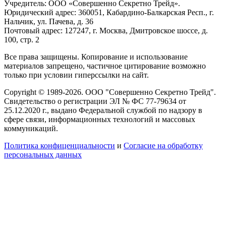
Учредитель: ООО «Совершенно Секретно Трейд».
Юридический адрес: 360051, Кабардино-Балкарская Респ., г.
Нальчик, ул. Пачева, д. 36
Почтовый адрес: 127247, г. Москва, Дмитровское шоссе, д.
100, стр. 2
Все права защищены. Копирование и использование
материалов запрещено, частичное цитирование возможно
только при условии гиперссылки на сайт.
Copyright © 1989-2026. ООО "Совершенно Секретно Трейд".
Свидетельство о регистрации ЭЛ № ФС 77-79634 от
25.12.2020 г., выдано Федеральной службой по надзору в
сфере связи, информационных технологий и массовых
коммуникаций.
Политика конфиценциальности
и
Согласие на обработку
персональных данных