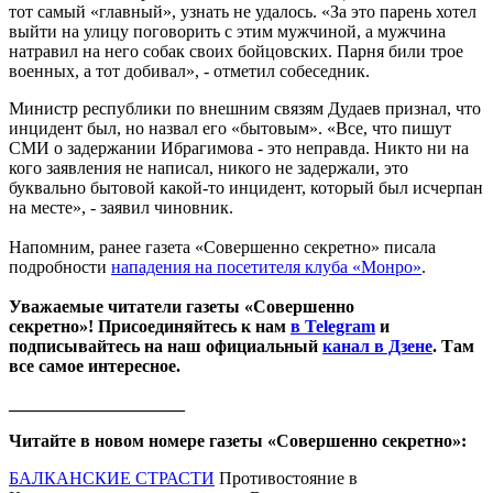
тот самый «главный», узнать не удалось. «За это парень хотел
выйти на улицу поговорить с этим мужчиной, а мужчина
натравил на него собак своих бойцовских. Парня били трое
военных, а тот добивал», - отметил собеседник.
Министр республики по внешним связям Дудаев признал, что
инцидент был, но назвал его «бытовым». «Все, что пишут
СМИ о задержании Ибрагимова - это неправда. Никто ни на
кого заявления не написал, никого не задержали, это
буквально бытовой какой-то инцидент, который был исчерпан
на месте», - заявил чиновник.
Напомним, ранее газета «Совершенно секретно» писала
подробности
нападения на посетителя клуба «Монро»
.
Уважаемые читатели газеты «Совершенно
секретно»! Присоединяйтесь к нам
в Telegram
и
подписывайтесь на наш официальный
канал в Дзене
. Там
все самое интересное.
____________________
Читайте в новом номере газеты «Совершенно секретно»:
БАЛКАНСКИЕ СТРАСТИ
Противостояние в