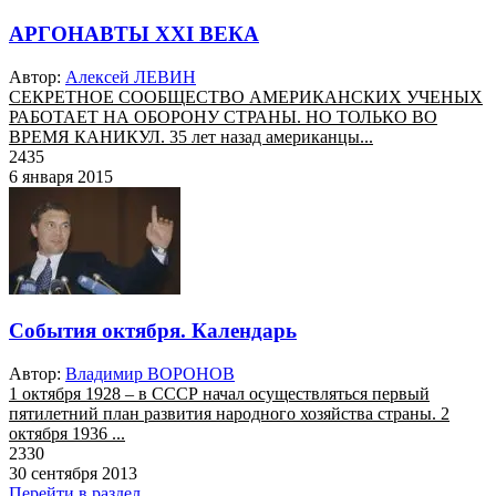
АРГОНАВТЫ XXI ВЕКА
Автор:
Алексей ЛЕВИН
СЕКРЕТНОЕ СООБЩЕСТВО АМЕРИКАНСКИХ УЧЕНЫХ
РАБОТАЕТ НА ОБОРОНУ СТРАНЫ. НО ТОЛЬКО ВО
ВРЕМЯ КАНИКУЛ. 35 лет назад американцы...
2435
6 января 2015
События октября. Календарь
Автор:
Владимир ВОРОНОВ
1 октября 1928 – в СССР начал осуществляться первый
пятилетний план развития народного хозяйства страны. 2
октября 1936 ...
2330
30 сентября 2013
Перейти в раздел