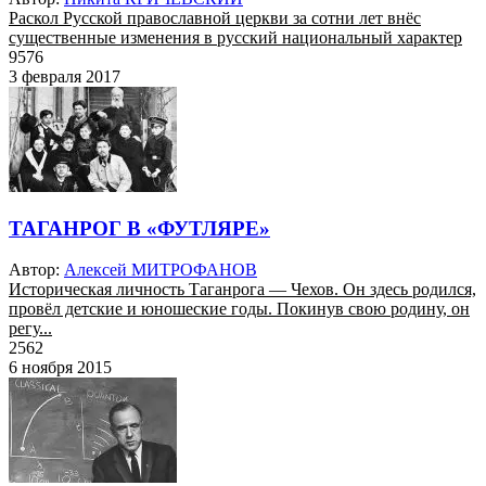
Раскол Русской православной церкви за сотни лет внёс
существенные изменения в русский национальный характер
9576
3 февраля 2017
ТАГАНРОГ В «ФУТЛЯРЕ»
Автор:
Алексей МИТРОФАНОВ
Историческая личность Таганрога — Чехов. Он здесь родился,
провёл детские и юношеские годы. Покинув свою родину, он
регу...
2562
6 ноября 2015