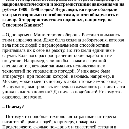
националистическими и экстремистскими движениями на
рубеже 1980- 1990 годов? Ведь люди, которые обладали
экстрасенсорными способностями, могли обнаружить и
главарей террористического подполья, например, на
Северном Кавказе?
– Одно время в Министерстве обороны России занимались
этим направлением. Даже была создана лаборатория, которая
вела поиск людей с паранормальными способностями,
приглашала их к себе на работу. Но это были единичные
случаи. Большого распространения такие наработки не
получили. Например, я лично был знаком с группой
специалистов, которые занимались использованием
технологий по управлению погодой. У них даже была
аппаратура, при помощи которой, находясь, например, в
Москве, можно менять погоду в любой точке Земного шара.
Вы думаете, выстроилась очередь из желающих развивать эти
уникальные технологии? Да ничего подобного! Никому это
оказалось не нужно.
– Почему?
– Потому что подобная технология затрагивает интересы
гигантской армии людей, к примеру, пожарных.
Представляете, сколько пожарных и спасателей сегодня в