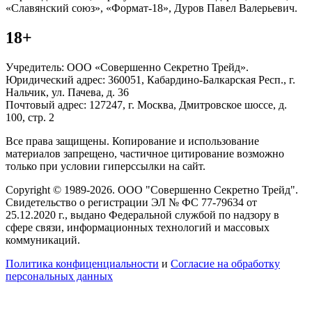
«Славянский союз», «Формат-18», Дуров Павел Валерьевич.
18+
Учредитель: ООО «Совершенно Секретно Трейд».
Юридический адрес: 360051, Кабардино-Балкарская Респ., г.
Нальчик, ул. Пачева, д. 36
Почтовый адрес: 127247, г. Москва, Дмитровское шоссе, д.
100, стр. 2
Все права защищены. Копирование и использование
материалов запрещено, частичное цитирование возможно
только при условии гиперссылки на сайт.
Copyright © 1989-2026. ООО "Совершенно Секретно Трейд".
Свидетельство о регистрации ЭЛ № ФС 77-79634 от
25.12.2020 г., выдано Федеральной службой по надзору в
сфере связи, информационных технологий и массовых
коммуникаций.
Политика конфиценциальности
и
Согласие на обработку
персональных данных