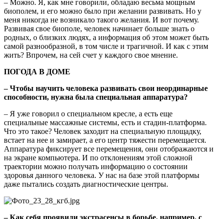
– Можно. Я, как мне говорили, обладаю весьма мощным
биополем, и его можно было при желании развивать. Но у
меня никогда не возникало такого желания. И вот почему.
Развивая свое биополе, человек начинает больше знать о
родных, о близких людях, а информация об этом может быть
самой разнообразной, в том числе и трагичной. И как с этим
жить? Впрочем, на сей счет у каждого свое мнение.
ПОГОДА В ДОМЕ
– Чтобы научить человека развивать свои неординарные
способности, нужна была специальная аппаратура?
– Я уже говорил о специальном кресле, а есть еще
специальные массажные системы, есть и стадин-платформа.
Что это такое? Человек заходит на специальную площадку,
встает на нее и замирает, а его центр тяжести перемещается.
Аппаратура фиксирует все перемещения, они отображаются и
на экране компьютера. И по отклонениям этой сложной
траектории можно получать информацию о состоянии
здоровья данного человека. У нас на базе этой платформы
даже пытались создать диагностические центры.
– Как себя проявили экстрасенсы в борьбе, например, с