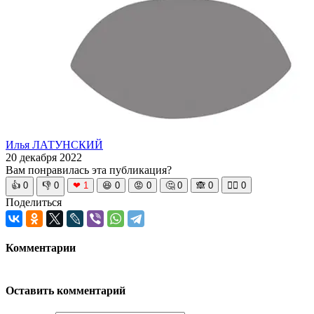
Илья ЛАТУНСКИЙ
20 декабря 2022
Вам понравилась эта публикация?
👍
0
👎
0
❤
1
😆
0
😡
0
🤔
0
🙈
0
🧘‍♀️
0
Поделиться
Комментарии
Оставить комментарий