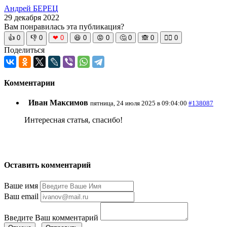
Андрей БЕРЕЦ
29 декабря 2022
Вам понравилась эта публикация?
👍
0
👎
0
❤
0
😆
0
😡
0
🤔
0
🙈
0
🧘‍♀️
0
Поделиться
Комментарии
Иван Максимов
пятница, 24 июля 2025 в 09:04:00
#138087
Интересная статья, спасибо!
Оставить комментарий
Ваше имя
Ваш email
Введите Ваш комментарий