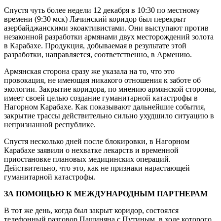
Спустя чуть более недели 12 декабря в 10:30 по местному
времени (9:30 мск) Лачинский коридор был перекрыт
азербайджанскими экоактивистами. Они выступают против
незаконной разработки армянами двух месторождений золота
в Карабахе. Продукция, добываемая в результате этой
разработки, направляется, соответственно, в Армению.
Армянская сторона сразу же указала на то, что это
провокация, не имеющая никакого отношения к заботе об
экологии. Закрытие коридора, по мнению армянской стороны,
имеет своей целью создание гуманитарной катастрофы в
Нагорном Карабахе. Как показывают дальнейшие события,
закрытие трассы действительно сильно ухудшило ситуацию в
непризнанной республике.
Спустя несколько дней после блокировки, в Нагорном
Карабахе заявили о нехватке лекарств и временной
приостановке плановых медицинских операций.
Действительно, что это, как не признаки нарастающей
гуманитарной катастрофы.
ЗА ПОМОЩЬЮ К МЕЖДУНАРОДНЫМ ПАРТНЕРАМ
В тот же день, когда был закрыт коридор, состоялся
телефонный разговор Пашиняна с Путиным, в ходе которого