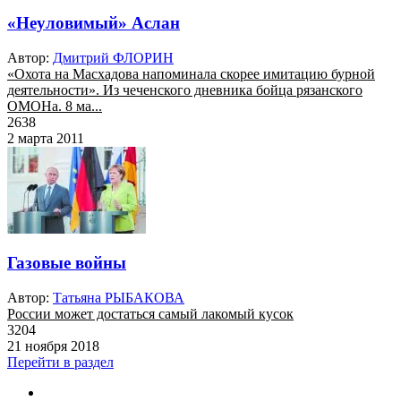
«Неуловимый» Аслан
Автор:
Дмитрий ФЛОРИН
«Охота на Масхадова напоминала скорее имитацию бурной
деятельности». Из чеченского дневника бойца рязанского
ОМОНа. 8 ма...
2638
2 марта 2011
Газовые войны
Автор:
Татьяна РЫБАКОВА
России может достаться самый лакомый кусок
3204
21 ноября 2018
Перейти в раздел