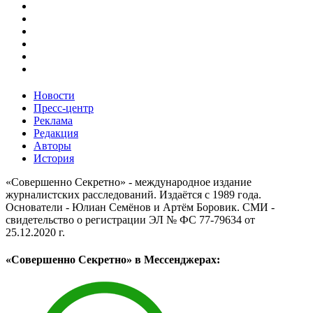
Новости
Пресс-центр
Реклама
Редакция
Авторы
История
«Совершенно Секретно» - международное издание
журналистских расследований. Издаётся с 1989 года.
Основатели - Юлиан Семёнов и Артём Боровик. CМИ -
свидетельство о регистрации ЭЛ № ФС 77-79634 от
25.12.2020 г.
«Совершенно Секретно» в Мессенджерах: