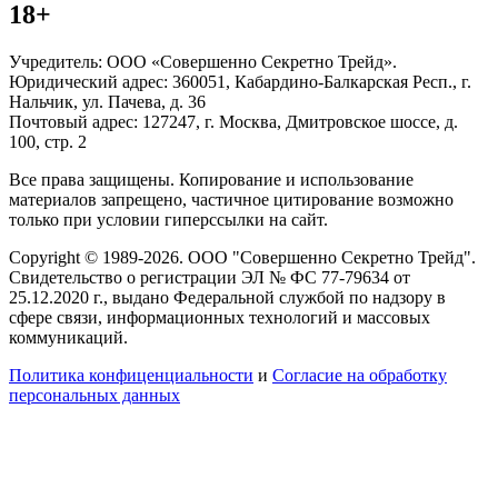
18+
Учредитель: ООО «Совершенно Секретно Трейд».
Юридический адрес: 360051, Кабардино-Балкарская Респ., г.
Нальчик, ул. Пачева, д. 36
Почтовый адрес: 127247, г. Москва, Дмитровское шоссе, д.
100, стр. 2
Все права защищены. Копирование и использование
материалов запрещено, частичное цитирование возможно
только при условии гиперссылки на сайт.
Copyright © 1989-2026. ООО "Совершенно Секретно Трейд".
Свидетельство о регистрации ЭЛ № ФС 77-79634 от
25.12.2020 г., выдано Федеральной службой по надзору в
сфере связи, информационных технологий и массовых
коммуникаций.
Политика конфиценциальности
и
Согласие на обработку
персональных данных