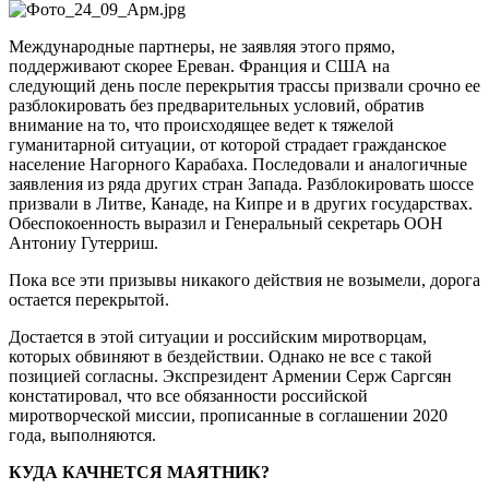
Международные партнеры, не заявляя этого прямо,
поддерживают скорее Ереван. Франция и США на
следующий день после перекрытия трассы призвали срочно ее
разблокировать без предварительных условий, обратив
внимание на то, что происходящее ведет к тяжелой
гуманитарной ситуации, от которой страдает гражданское
население Нагорного Карабаха. Последовали и аналогичные
заявления из ряда других стран Запада. Разблокировать шоссе
призвали в Литве, Канаде, на Кипре и в других государствах.
Обеспокоенность выразил и Генеральный секретарь ООН
Антониу Гутерриш.
Пока все эти призывы никакого действия не возымели, дорога
остается перекрытой.
Достается в этой ситуации и российским миротворцам,
которых обвиняют в бездействии. Однако не все с такой
позицией согласны. Экспрезидент Армении Серж Саргсян
констатировал, что все обязанности российской
миротворческой миссии, прописанные в соглашении 2020
года, выполняются.
КУДА КАЧНЕТСЯ МАЯТНИК?