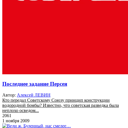
Последнее задание Персея
Автор:
Алексей ЛЕВИН
Кто передал Советскому Союзу принцип конструкции
водородной бомбы? Известно, что советская разведка была
неплохо осведом...
2061
1 ноября 2009