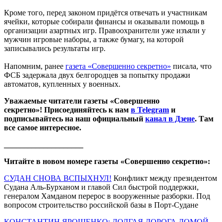
Кроме того, перед законом придётся отвечать и участникам
ячейки, которые собирали финансы и оказывали помощь в
организации азартных игр. Правоохранители уже изъяли у
мужчин игровые наборы, а также бумагу, на которой
записывались результаты игр.
Напомним, ранее
газета «Совершенно секретно»
писала, что
ФСБ задержала двух белгородцев за попытку продажи
автоматов, купленных у военных.
Уважаемые читатели газеты «Совершенно
секретно»! Присоединяйтесь к нам
в Telegram
и
подписывайтесь на наш официальный
канал в Дзене
. Там
все самое интересное.
____________________
Читайте в новом номере газеты «Совершенно секретно»:
СУДАН СНОВА ВСПЫХНУЛ!
Конфликт между президентом
Судана Аль-Бурханом и главой Сил быстрой поддержки,
генералом Хамданом перерос в вооруженные разборки. Под
вопросом строительство российской базы в Порт-Судане
КОНСТАНТИН ЯРОШЕНКО: ДОЛГАЯ ДОРОГА ДОМОЙ