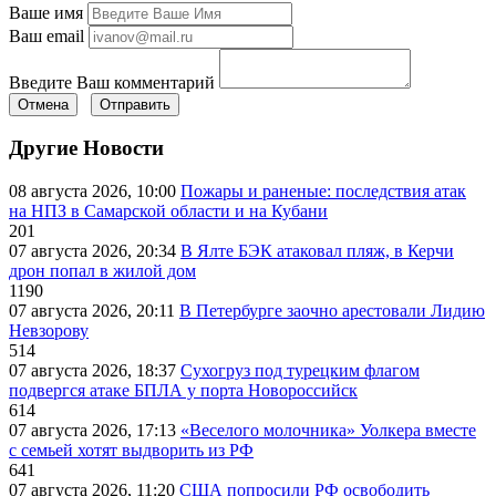
Ваше имя
Ваш email
Введите Ваш комментарий
Отмена
Отправить
Другие Новости
08 августа 2026, 10:00
Пожары и раненые: последствия атак
на НПЗ в Самарской области и на Кубани
201
07 августа 2026, 20:34
В Ялте БЭК атаковал пляж, в Керчи
дрон попал в жилой дом
1190
07 августа 2026, 20:11
В Петербурге заочно арестовали Лидию
Невзорову
514
07 августа 2026, 18:37
Сухогруз под турецким флагом
подвергся атаке БПЛА у порта Новороссийск
614
07 августа 2026, 17:13
«Веселого молочника» Уолкера вместе
с семьей хотят выдворить из РФ
641
07 августа 2026, 11:20
США попросили РФ освободить