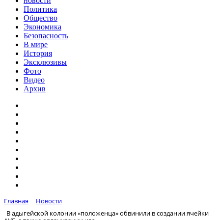
новости
Политика
Общество
Экономика
Безопасность
В мире
История
Эксклюзивы
Фото
Видео
Архив
Главная
Новости
В адыгейской колонии «положенца» обвинили в создании ячейки