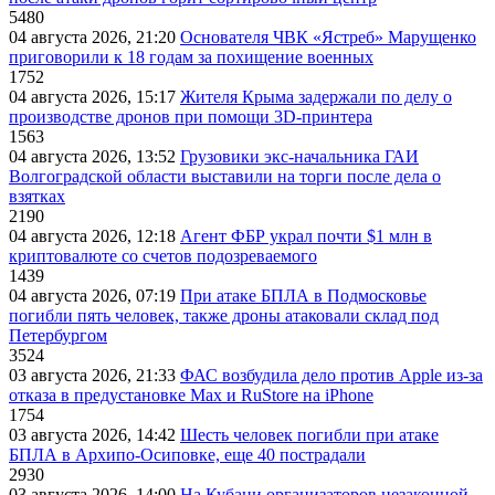
5480
04 августа 2026, 21:20
Основателя ЧВК «Ястреб» Марущенко
приговорили к 18 годам за похищение военных
1752
04 августа 2026, 15:17
Жителя Крыма задержали по делу о
производстве дронов при помощи 3D‑принтера
1563
04 августа 2026, 13:52
Грузовики экс-начальника ГАИ
Волгоградской области выставили на торги после дела о
взятках
2190
04 августа 2026, 12:18
Агент ФБР украл почти $1 млн в
криптовалюте со счетов подозреваемого
1439
04 августа 2026, 07:19
При атаке БПЛА в Подмосковье
погибли пять человек, также дроны атаковали склад под
Петербургом
3524
03 августа 2026, 21:33
ФАС возбудила дело против Apple из-за
отказа в предустановке Max и RuStore на iPhone
1754
03 августа 2026, 14:42
Шесть человек погибли при атаке
БПЛА в Архипо-Осиповке, еще 40 пострадали
2930
03 августа 2026, 14:00
На Кубани организаторов незаконной