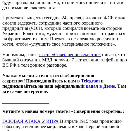
будут признаны виновными, то они могут получить от пяти
до восьми лет заключения.
Примечательно, что сегодня, 24 апреля, силовики ФСБ также
смогли задержать сотрудника частного охранного
предприятия (ЧОП), который собирался воевать на стороне
Украины. Более того, мужчина призывал коллег отправиться
на фронт вместе с ним. Поехать в незалежную россиянин
хотел, чтобы «улучшить свое материальное положение».
Напомним, ранее
газета «Совершенно секретно»
писала, что
бывший сотрудник МВД получил 7 лет колонии за фейки про
ВС РФ в телефонном разговоре.
Уважаемые читатели газеты «Совершенно
секретно»! Присоединяйтесь к нам
в Telegram
и
подписывайтесь на наш официальный
канал в Дзене
. Там
все самое интересное.
____________________
Читайте в новом номере газеты «Совершенно секретно»:
ГАЗОВАЯ АТАКА У ИПРА
В апреле 1915 года произошло
событие, изменившее мир: немцы в ходе Первой мировой