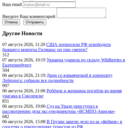
Ваш email
Введите Ваш комментарий
Отмена
Отправить
Другие Новости
07 августа 2026, 11:20
США попросили РФ освободить
бывшего морпеха Гилмана: он при смерти?
312
07 августа 2026, 10:19
Украина ударила по складу Wildberries в
Екатеринбурге
504
06 августа 2026, 21:19
Дрон со взрывчаткой в аэропорту
Лейпцига: собрали все подробности
997
06 августа 2026, 21:06
Ребёнок и женщина погибли во время
урагана в Смоленске
851
06 августа 2026, 19:06
Суд на Урале приступил к
рассмотрению дела экс-гендиректора «ВСМПО-Ависма»
682
06 августа 2026, 15:08
В Грузии завели дело из-за «фейков» в
соцсетях о притеснениях туристов из РФ