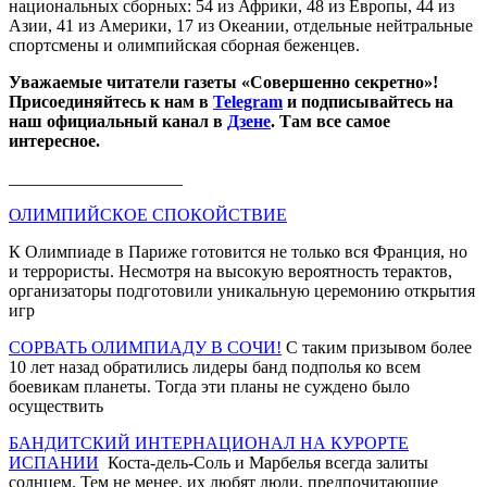
национальных сборных: 54 из Африки, 48 из Европы, 44 из
Азии, 41 из Америки, 17 из Океании, отдельные нейтральные
спортсмены и олимпийская сборная беженцев.
Уважаемые читатели газеты «Совершенно секретно»!
Присоединяйтесь к нам в
Telegram
и подписывайтесь на
наш официальный канал в
Дзене
. Там все самое
интересное.
____________________
ОЛИМПИЙСКОЕ СПОКОЙСТВИЕ
К Олимпиаде в Париже готовится не только вся Франция, но
и террористы. Несмотря на высокую вероятность терактов,
организаторы подготовили уникальную церемонию открытия
игр
СОРВАТЬ ОЛИМПИАДУ В СОЧИ!
С таким призывом более
10 лет назад обратились лидеры банд подполья ко всем
боевикам планеты. Тогда эти планы не суждено было
осуществить
БАНДИТСКИЙ ИНТЕРНАЦИОНАЛ НА КУРОРТЕ
ИСПАНИИ
Коста-дель-Соль и Марбелья всегда залиты
солнцем. Тем не менее, их любят люди, предпочитающие