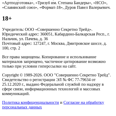
«Артподготовка», «Тризуб им. Степана Бандеры», «НСО»,
«Славянский союз», «Формат-18», Дуров Павел Валерьевич.
18+
Учредитель: ООО «Совершенно Секретно Трейд».
Юридический адрес: 360051, Кабардино-Балкарская Респ., г.
Нальчик, ул. Пачева, д. 36
Почтовый адрес: 127247, г. Москва, Дмитровское шоссе, д.
100, стр. 2
Все права защищены. Копирование и использование
материалов запрещено, частичное цитирование возможно
только при условии гиперссылки на сайт.
Copyright © 1989-2026. ООО "Совершенно Секретно Трейд".
Свидетельство о регистрации ЭЛ № ФС 77-79634 от
25.12.2020 г., выдано Федеральной службой по надзору в
сфере связи, информационных технологий и массовых
коммуникаций.
Политика конфиценциальности
и
Согласие на обработку
персональных данных