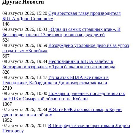
Другие Новости
09 августа 2026, 15:20
Суд арестовал главу производителя
БПЛА «Дрон Солюшнс»
148
09 августа 2026, 10:03
«Одна из самых страшных атак». В
Белгороде ранены 13 человек, включая двух детей
624
08 августа 2026, 19:59
Возбуждено уголовное дело из-за угроз
создателям «Колобка»
667
08 августа 2026, 19:34
Неопознанный БПЛА залетел в
Болгарию и взорвался у Трансбалканского газопровода
828
08 августа 2026, 13:47
Из-за атак БПЛА все пляжи в
Геленджике, Кабардинке и Дивноморском закрыли
2710
08 августа 2026, 10:00
Пожары и раненые: последствия атак
на НПЗ в Самарской области и на Кубани
1367
07 августа 2026, 20:34
В Ялте БЭК атаковал пляж, в Керчи
дрон попал в жилой дом
1952
07 августа 2026, 20:11
В Петербурге заочно арестовали Лидию
Невзорову