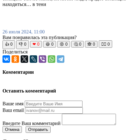
находиться… в тени
26 июля 2024, 11:00
Вам понравилась эта публикация?
👍
0
👎
0
❤
0
😆
0
😡
0
🤔
0
🙈
0
🧘‍♀️
0
Поделиться
Комментарии
Оставить комментарий
Ваше имя
Ваш email
Введите Ваш комментарий
Отмена
Отправить