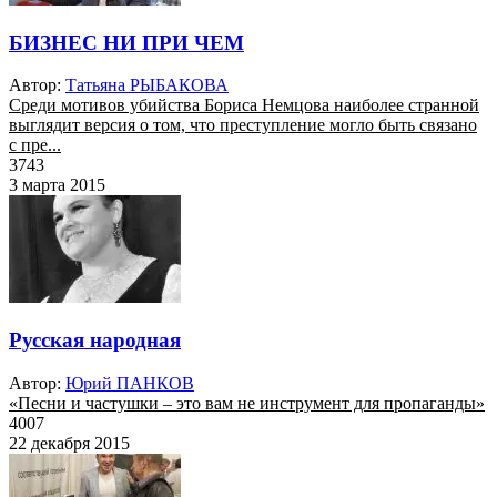
БИЗНЕС НИ ПРИ ЧЕМ
Автор:
Татьяна РЫБАКОВА
Среди мотивов убийства Бориса Немцова наиболее странной
выглядит версия о том, что преступление могло быть связано
с пре...
3743
3 марта 2015
Русская народная
Автор:
Юрий ПАНКОВ
«Песни и частушки – это вам не инструмент для пропаганды»
4007
22 декабря 2015