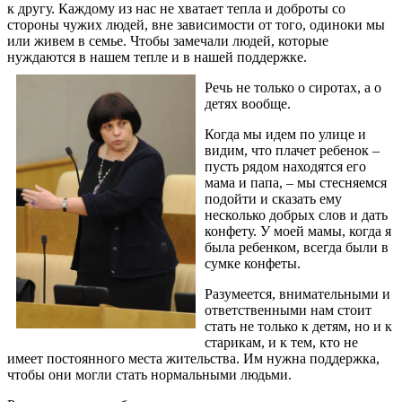
к другу. Каждому из нас не хватает тепла и доброты со
стороны чужих людей, вне зависимости от того, одиноки мы
или живем в семье. Чтобы замечали людей, которые
нуждаются в нашем тепле и в нашей поддержке.
Речь не только о сиротах, а о
детях вообще.
Когда мы идем по улице и
видим, что плачет ребенок –
пусть рядом находятся его
мама и папа, – мы стесняемся
подойти и сказать ему
несколько добрых слов и дать
конфету. У моей мамы, когда я
была ребенком, всегда были в
сумке конфеты.
Разумеется, внимательными и
ответственными нам стоит
стать не только к детям, но и к
старикам, и к тем, кто не
имеет постоянного места жительства. Им нужна поддержка,
чтобы они могли стать нормальными людьми.