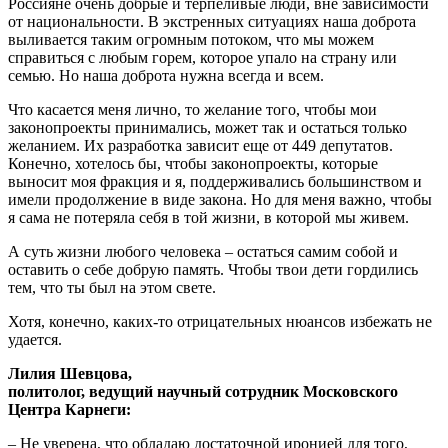
Россияне очень добрые и терпеливые люди, вне зависимости
от национальности. В экстренных ситуациях наша доброта
выливается таким огромным потоком, что мы можем
справиться с любым горем, которое упало на страну или
семью. Но наша доброта нужна всегда и всем.
Что касается меня лично, то желание того, чтобы мои
законопроекты принимались, может так и остаться только
желанием. Их разработка зависит еще от 449 депутатов.
Конечно, хотелось бы, чтобы законопроекты, которые
выносит моя фракция и я, поддерживались большинством и
имели продолжение в виде закона. Но для меня важно, чтобы
я сама не потеряла себя в той жизни, в которой мы живем.
А суть жизни любого человека – остаться самим собой и
оставить о себе добрую память. Чтобы твои дети гордились
тем, что ты был на этом свете.
Хотя, конечно, каких-то отрицательных нюансов избежать не
удается.
Лилия Шевцова,
политолог, ведущий научный сотрудник Московского
Центра Карнеги:
– Не уверена, что обладаю достаточной иронией для того,