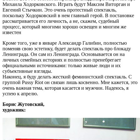
Михаила Ходорковского. Играть будут Максим Виторган и
Евгений Стычкин. Это очень протестный спектакль,
поскольку Ходорковский в нем главный герой. В постановке
рассматривается его личность, а не, скажем, судебный
процесс, который многими хорошо освещен и многим же
известен
Кроме того, уже в январе Александр Галибин, полностью
поменяв свою эстетику, будет делать спектакль про блокаду
Ленинграда. Он сам из Ленинграда. Основывается он на
личных семейных историях и полностью пренебрегает
официальными источниками: только живые люди и их
субъективные взгляды.
Наконец, я буду делать жесткий феминистский спектакль. С
группой Pussy Riot он связан лишь косвенно. Мне кажется, это
очень важная тема, которая касается и мужчин. Надеюсь, я
успею к апрелю.
Борис Жутовский,
художник: