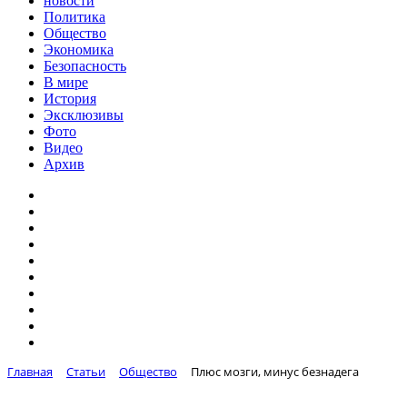
новости
Политика
Общество
Экономика
Безопасность
В мире
История
Эксклюзивы
Фото
Видео
Архив
Главная
Статьи
Общество
Плюс мозги, минус безнадега