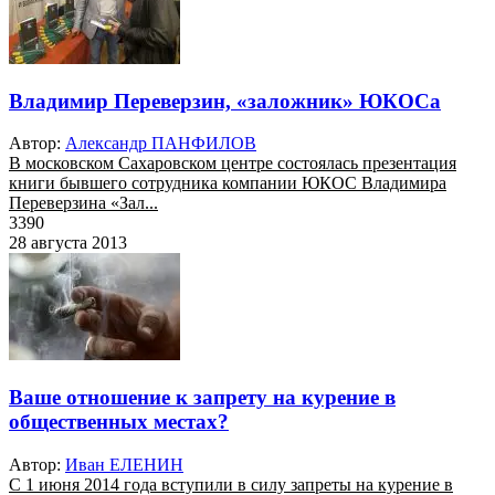
Владимир Переверзин, «заложник» ЮКОСа
Автор:
Александр ПАНФИЛОВ
В московском Сахаровском центре состоялась презентация
книги бывшего сотрудника компании ЮКОС Владимира
Переверзина «Зал...
3390
28 августа 2013
Ваше отношение к запрету на курение в
общественных местах?
Автор:
Иван ЕЛЕНИН
С 1 июня 2014 года вступили в силу запреты на курение в