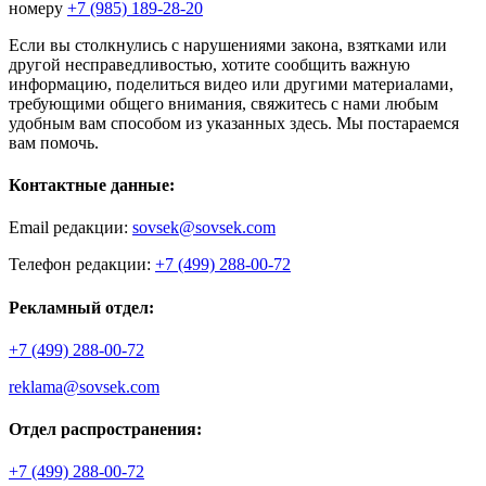
номеру
+7 (985) 189-28-20
Если вы столкнулись с нарушениями закона, взятками или
другой несправедливостью, хотите сообщить важную
информацию, поделиться видео или другими материалами,
требующими общего внимания, свяжитесь с нами любым
удобным вам способом из указанных здесь. Мы постараемся
вам помочь.
Контактные данные:
Email редакции:
sovsek@sovsek.com
Телефон редакции:
+7 (499) 288-00-72
Рекламный отдел:
+7 (499) 288-00-72
reklama@sovsek.com
Отдел распространения:
+7 (499) 288-00-72