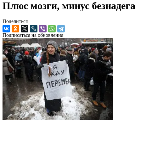
Плюс мозги, минус безнадега
Поделиться
Подписаться на обновления