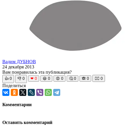
Вадим ДУБНОВ
24 декабря 2013
Вам понравилась эта публикация?
👍
0
👎
0
❤
0
😆
0
😡
0
🤔
0
🙈
0
🧘‍♀️
0
Поделиться
Комментарии
Оставить комментарий