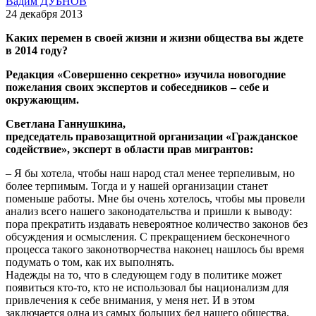
Вадим ДУБНОВ
24 декабря 2013
Каких перемен в своей жизни и жизни общества вы ждете
в 2014 году?
Редакция «Совершенно секретно» изучила новогодние
пожелания своих экспертов и собеседников – себе и
окружающим.
Светлана Ганнушкина,
председатель правозащитной организации «Гражданское
содействие», эксперт в области прав мигрантов:
– Я бы хотела, чтобы наш народ стал менее терпеливым, но
более терпимым. Тогда и у нашей организации станет
поменьше работы. Мне бы очень хотелось, чтобы мы провели
анализ всего нашего законодательства и пришли к выводу:
пора прекратить издавать невероятное количество законов без
обсуждения и осмысления. С прекращением бесконечного
процесса такого законотворчества наконец нашлось бы время
подумать о том, как их выполнять.
Надежды на то, что в следующем году в политике может
появиться кто-то, кто не использовал бы национализм для
привлечения к себе внимания, у меня нет. И в этом
заключается одна из самых больших бед нашего общества.