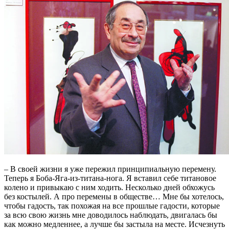
– В своей жизни я уже пережил принципиальную перемену.
Теперь я Боба-Яга-из-титана-нога. Я вставил себе титановое
колено и привыкаю с ним ходить. Несколько дней обхожусь
без костылей. А про перемены в обществе… Мне бы хотелось,
чтобы гадость, так похожая на все прошлые гадости, которые
за всю свою жизнь мне доводилось наблюдать, двигалась бы
как можно медленнее, а лучше бы застыла на месте. Исчезнуть